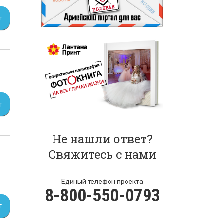
т
т
Не нашли ответ?
Свяжитесь с нами
Единый телефон проекта
8-800-550-0793
т