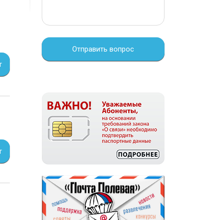
Отправить вопрос
т
т