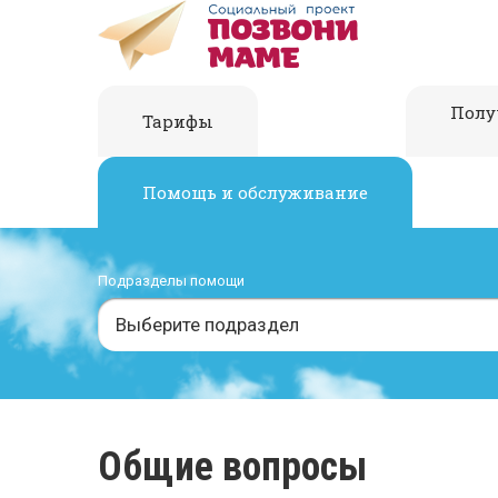
Полу
Тарифы
Помощь и обслуживание
Подразделы помощи
Выберите подраздел
Общие вопросы