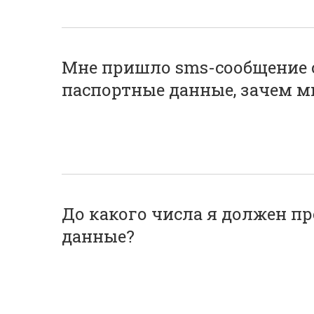
Мне пришло sms-сообщение с
паспортные данные, зачем мн
До какого числа я должен п
данные?