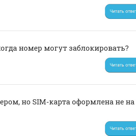
Читать отве
когда номер могут заблокировать?
Читать отве
ером, но SIM-карта оформлена не на
Читать отве