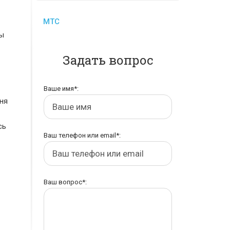
МТС
ты
Задать вопрос
Ваше имя*:
юня
сь
Ваш телефон или email*:
Ваш вопрос*: