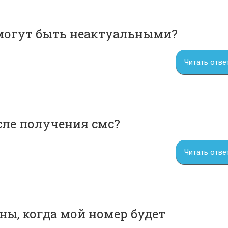
 могут быть неактуальными?
Читать отве
сле получения смс?
Читать отве
ны, когда мой номер будет