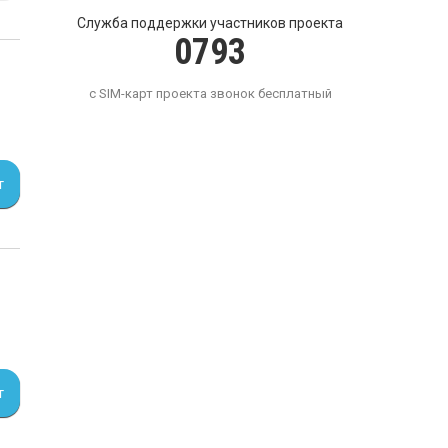
Служба поддержки участников проекта
0793
с SIM-карт проекта звонок бесплатный
т
т