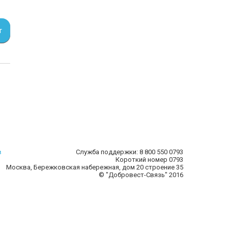
т
в
Служба поддержки:
8 800 550 0793
Короткий номер
0793
Москва, Бережковская набережная, дом 20 строение 35
© "Добровест-Связь" 2016