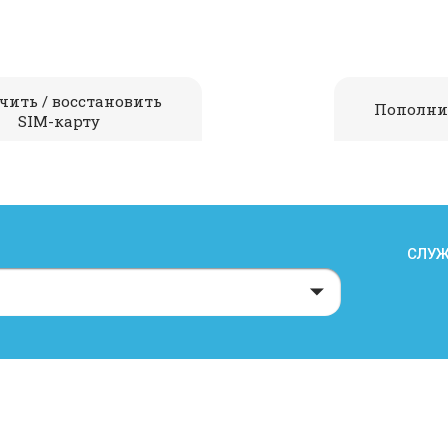
чить / восстановить
Пополни
SIM-карту
СЛУЖ