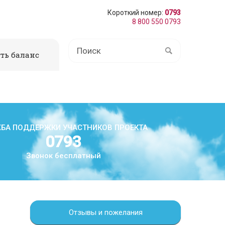
Короткий номер:
0793
8 800 550 0793
ть баланс
БА ПОДДЕРЖКИ УЧАСТНИКОВ ПРОЕКТА
0793
Звонок бесплатный
Отзывы и пожелания