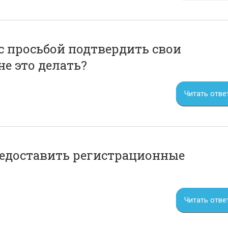
 просьбой подтвердить свои
е это делать?
Читать отве
редоставить регистрационные
Читать отве