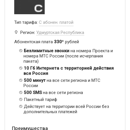
Тип тарифа:
С абонен. платой
Регион:
Удмуртская Республика
Абонентская плата
330
* рублей
Безлимитные звонки
на номера Проекта и
номера МТС России (после исчерпания
пакета)
10 Гб Интернета с территорией действия
вся Россия
500 минут
на все сети региона и МТС
России
500 SMS
на все сети региона
Пакетный тариф
Действует на территории всей России без
дополнительных платежей
Преимущества