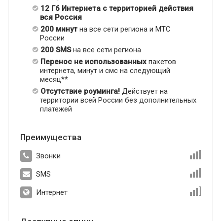
12 Гб Интернета с территорией действия
вся Россия
200 минут
на все сети региона и МТС
России
200 SMS
на все сети региона
Перенос не использованных
пакетов
интернета, минут и смс на следующий
месяц**
Отсутствие роуминга!
Действует на
территории всей России без дополнительных
платежей
Преимущества
Звонки
SMS
Интернет