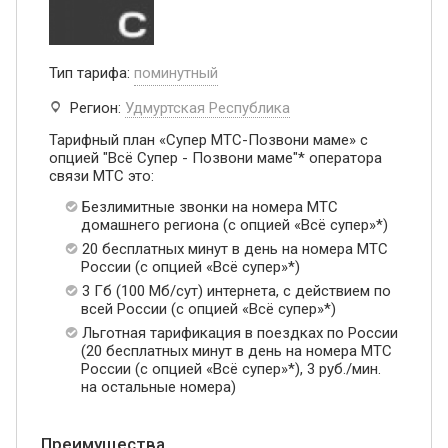
Тип тарифа:
поминутный
Регион:
Удмуртская Республика
Тарифный план «Супер МТС-Позвони маме» с
опцией "Всё Супер - Позвони маме"* оператора
связи МТС это:
Безлимитные звонки на номера МТС
домашнего региона (с опцией «Всё супер»*)
20 бесплатных минут в день на номера МТС
России (с опцией «Всё супер»*)
3 Гб (100 Мб/сут) интернета, с действием по
всей России (с опцией «Всё супер»*)
Льготная тарификация в поездках по России
(20 бесплатных минут в день на номера МТС
России (с опцией «Всё супер»*), 3 руб./мин.
на остальные номера)
Преимущества