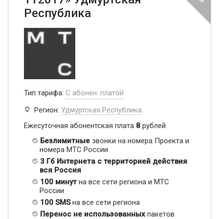
Республика
Тип тарифа:
С абонен. платой
Регион:
Удмуртская Республика
Ежесуточная абонентская плата
8
рублей
Безлимитные
звонки на номера Проекта и
номера МТС России
3 Гб Интернета с территорией действия
вся Россия
100 минут
на все сети региона и МТС
России
100 SMS
на все сети региона
Перенос не использованных
пакетов