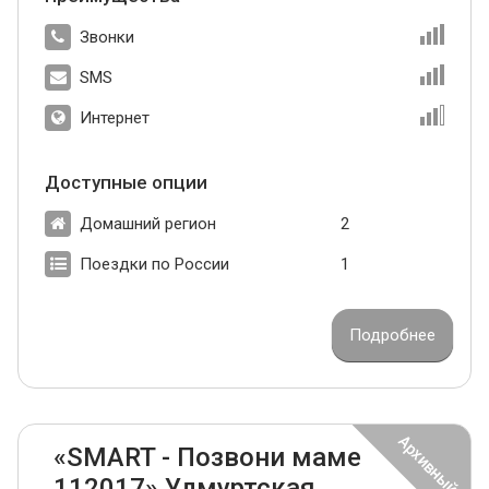
Звонки
SMS
Интернет
Доступные опции
Домашний регион
2
Поездки по России
1
Подробнее
«SMART - Позвони маме
112017» Удмуртская