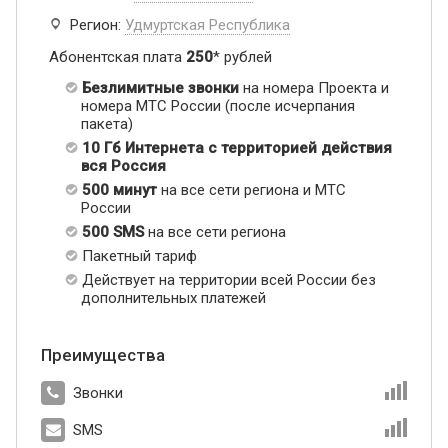
Регион:
Удмуртская Республика
Абонентская плата
250
* рублей
Безлимитные звонки
на номера Проекта и
номера МТС России (после исчерпания
пакета)
10 Гб Интернета с территорией действия
вся Россия
500 минут
на все сети региона и МТС
России
500 SMS
на все сети региона
Пакетный тариф
Действует на территории всей России без
дополнительных платежей
Преимущества
Звонки
SMS