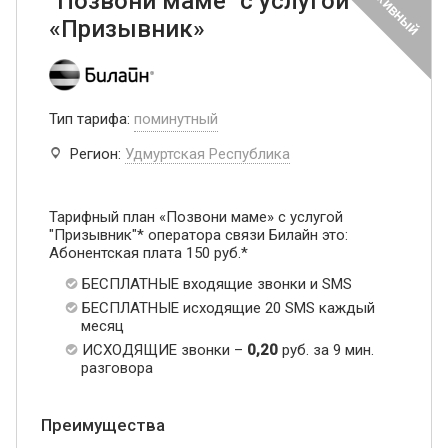
"Позвони маме" с услугой
«Призывник»
Тип тарифа:
поминутный
Регион:
Удмуртская Республика
Тарифный план «Позвони маме» с услугой
"Призывник"* оператора связи Билайн это:
Абонентская плата 150 руб.*
БЕСПЛАТНЫЕ входящие звонки и SMS
БЕСПЛАТНЫЕ исходящие 20 SMS каждый
месяц
ИСХОДЯЩИЕ звонки –
0,20
руб. за 9 мин.
разговора
Преимущества