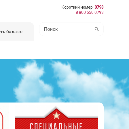
Короткий номер:
0793
8 800 550 0793
ть баланс