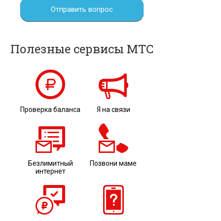
Отправить вопрос
Полезные сервисы МТС
Проверка баланса
Я на связи
Безлимитный
Позвони маме
интернет