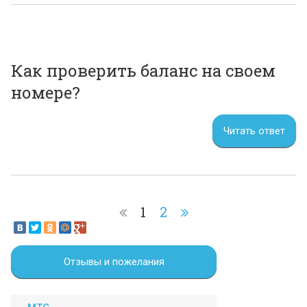
Как проверить баланс на своем
номере?
Читать ответ
1
2
Отзывы и пожелания