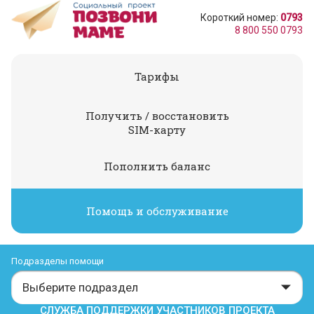
Короткий номер:
0793
8 800 550 0793
Тарифы
Получить / восстановить
SIM-карту
Пополнить баланс
Помощь и обслуживание
Подразделы помощи
Выберите подраздел
СЛУЖБА ПОДДЕРЖКИ УЧАСТНИКОВ ПРОЕКТА