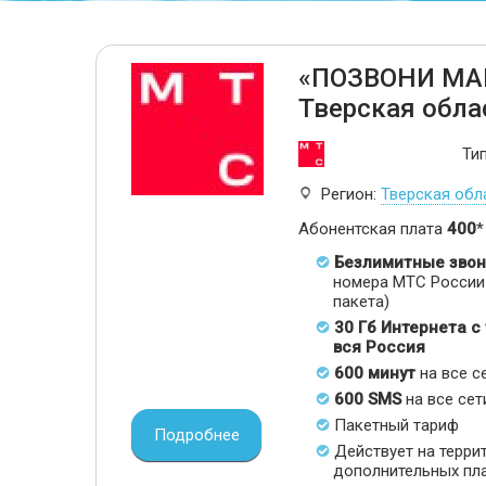
«ПОЗВОНИ МА
Тверская обла
Ти
Регион:
Тверская обл
Абонентская плата
400
*
Безлимитные звон
номера МТС России 
пакета)
30 Гб Интернета с
вся Россия
600 минут
на все с
600 SMS
на все сет
Пакетный тариф
Подробнее
Действует на терри
дополнительных пл