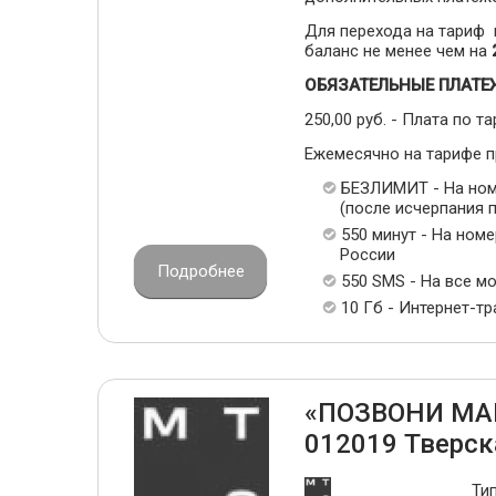
Для перехода на тариф
баланс не менее чем на
ОБЯЗАТЕЛЬНЫЕ ПЛАТЕ
250,00 руб. - Плата по та
Ежемесячно на тарифе 
БЕЗЛИМИТ - На ном
(после исчерпания п
550 минут - На ном
России
Подробнее
550 SMS - На все м
10 Гб - Интернет-т
«ПОЗВОНИ МА
012019 Тверск
Ти