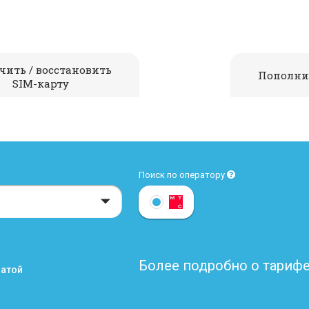
чить / восстановить
Пополни
SIM-карту
Поиск по оператору
Более подробно о тарифе
латой