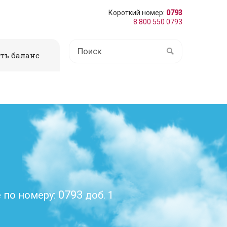
Короткий номер:
0793
8 800 550 0793
ть баланс
0793
 по номеру:
доб. 1