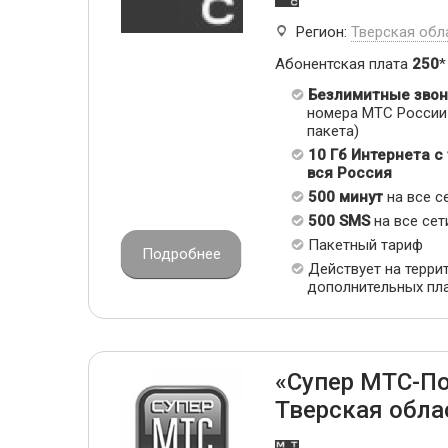
Регион:
Тверская обл
Абонентская плата
250
*
Безлимитные звон
номера МТС России 
пакета)
10 Гб Интернета с
вся Россия
500 минут
на все с
500 SMS
на все сет
Пакетный тариф
Подробнее
Действует на терри
дополнительных пл
«Супер МТС-П
Тверская обла