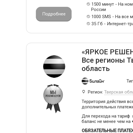
1500 минут - На но
России
Подробнее
1000 SMS - На все 
35 Гб - Интернет-т
«ЯРКОЕ РЕШЕНИ
Все регионы Т
область
Ти
Регион:
Тверская обл
Территория действия вся
дополнительных платеж
Для перехода на тариф
баланс не менее чем на
ОБЯЗАТЕЛЬНЫЕ ПЛАТЕ