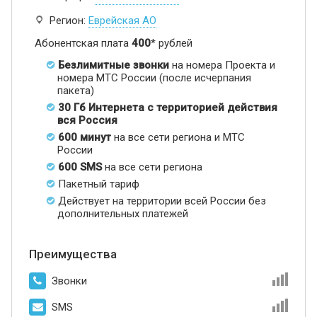
Регион:
Еврейская АО
Абонентская плата
400
* рублей
Безлимитные звонки
на номера Проекта и
номера МТС России (после исчерпания
пакета)
30 Гб Интернета с территорией действия
вся Россия
600 минут
на все сети региона и МТС
России
600 SMS
на все сети региона
Пакетный тариф
Действует на территории всей России без
дополнительных платежей
Преимущества
Звонки
SMS