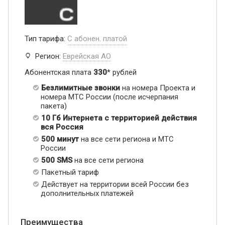
Тип тарифа:
С абонен. платой
Регион:
Еврейская АО
Абонентская плата
330
* рублей
Безлимитные звонки
на номера Проекта и
номера МТС России (после исчерпания
пакета)
10 Гб Интернета с территорией действия
вся Россия
500 минут
на все сети региона и МТС
России
500 SMS
на все сети региона
Пакетный тариф
Действует на территории всей России без
дополнительных платежей
Преимущества