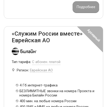
Подробнее
«Служим России вместе»
Еврейская АО
Тип тарифа:
С абонен. платой
Регион:
Еврейская АО
4 Гб интернет-трафика
БЕЗЛИМИТНЫЕ звонки на номера Проекта и
номера Билайн России
400 мин. на любые номера России
400 SMS и MMS на любые номера России