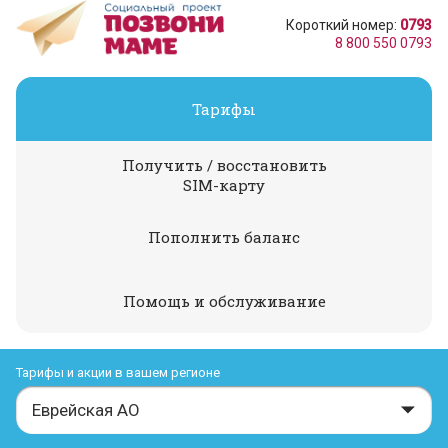
Короткий номер:
0793
8 800 550 0793
Тарифы
Получить / восстановить
SIM-карту
Пополнить баланс
Помощь и обслуживание
Тарифы и акции в вашем регионе
Еврейская АО