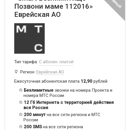
Позвони маме 112016»
Еврейская АО
Тип тарифа:
С абонен. платой
Регион:
Еврейская АО
Ежесуточная абонентская плата
12,90
рублей
Безлимитные
звонки на номера Проекта и
номера МТС России
12 Гб Интернета с территорией действия
вся Россия
200 минут
на все сети региона и МТС
России
200 SMS
на все сети региона