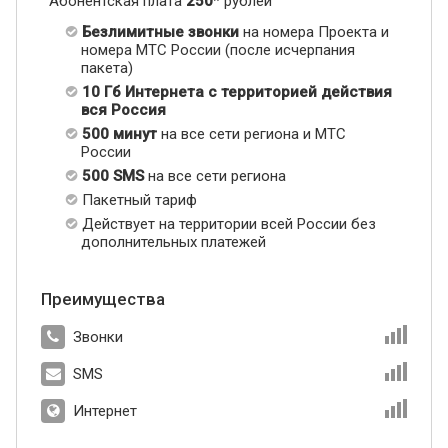
Абонентская плата
250
* рублей
Безлимитные звонки
на номера Проекта и
номера МТС России (после исчерпания
пакета)
10 Гб Интернета с территорией действия
вся Россия
500 минут
на все сети региона и МТС
России
500 SMS
на все сети региона
Пакетный тариф
Действует на территории всей России без
дополнительных платежей
Преимущества
Звонки
SMS
Интернет