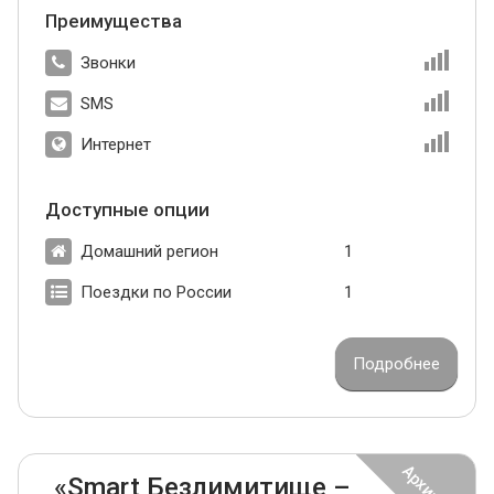
Преимущества
Звонки
SMS
Интернет
Доступные опции
Домашний регион
1
Поездки по России
1
Подробнее
«Smart Безлимитище –