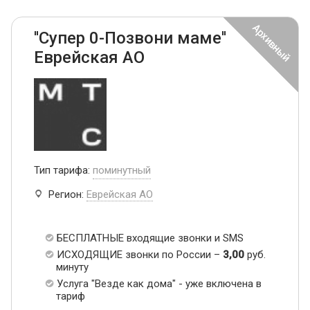
''Супер 0-Позвони маме''
Еврейская АО
Тип тарифа:
поминутный
Регион:
Еврейская АО
БЕСПЛАТНЫЕ входящие звонки и SMS
ИСХОДЯЩИЕ звонки по России –
3,00
руб.
минуту
Услуга "Везде как дома" - уже включена в
тариф