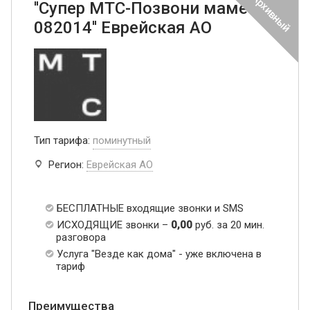
''Супер МТС-Позвони маме
082014'' Еврейская АО
Тип тарифа:
поминутный
Регион:
Еврейская АО
БЕСПЛАТНЫЕ входящие звонки и SMS
ИСХОДЯЩИЕ звонки –
0,00
руб. за 20 мин.
разговора
Услуга "Везде как дома" - уже включена в
тариф
Преимущества