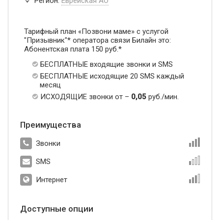
Регион:
Еврейская АО
Тарифный план «Позвони маме» с услугой
"Призывник"* оператора связи Билайн это:
Абонентская плата 150 руб.*
БЕСПЛАТНЫЕ входящие звонки и SMS
БЕСПЛАТНЫЕ исходящие 20 SMS каждый
месяц
ИСХОДЯЩИЕ звонки от –
0,05
руб./мин.
Преимущества
Звонки
SMS
Интернет
Доступные опции