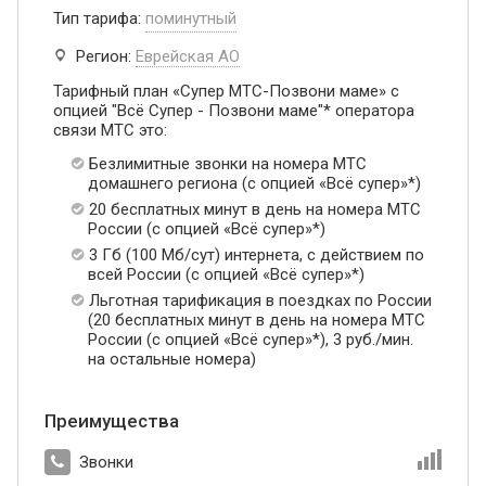
Тип тарифа:
поминутный
Регион:
Еврейская АО
Тарифный план «Супер МТС-Позвони маме» с
опцией "Всё Супер - Позвони маме"* оператора
связи МТС это:
Безлимитные звонки на номера МТС
домашнего региона (с опцией «Всё супер»*)
20 бесплатных минут в день на номера МТС
России (с опцией «Всё супер»*)
3 Гб (100 Мб/сут) интернета, с действием по
всей России (с опцией «Всё супер»*)
Льготная тарификация в поездках по России
(20 бесплатных минут в день на номера МТС
России (с опцией «Всё супер»*), 3 руб./мин.
на остальные номера)
Преимущества
Звонки