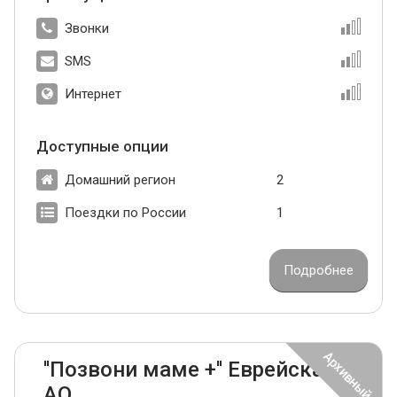
Звонки
SMS
Интернет
Доступные опции
Домашний регион
2
Поездки по России
1
Подробнее
''Позвони маме +'' Еврейская
АО