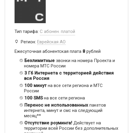
Тип тарифа:
С абонен. платой
Регион:
Еврейская АО
Ежесуточная абонентская плата
8
рублей
Безлимитные
звонки на номера Проекта и
номера МТС России
3 Гб Интернета с территорией действия
вся Россия
100 минут
на все сети региона и МТС
России
100 SMS
на все сети региона
Перенос не использованных
пакетов
интернета, минут и смс на следующий
месяц**
Отсутствие роуминга!
Действует на
территории всей России без дополнительных