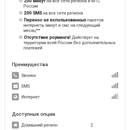
200 минут
на все сети региона и МТС
России
200 SMS
на все сети региона
Перенос не использованных
пакетов
интернета, минут и смс на следующий
месяц**
Отсутствие роуминга!
Действует на
территории всей России без дополнительных
платежей
Преимущества
Звонки
SMS
Интернет
Доступные опции
Домашний регион
2