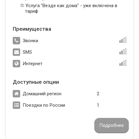
Услуга "Везде как дома" - уже включена в
тариф
Преимущества
Звонки
SMS
Интернет
Доступные опции
Домашний регион
2
Поездки по России
1
Подробнее