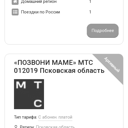
Домашний регион
1
Поездки по России
1
Подробнее
«ПОЗВОНИ МАМЕ» МТС
012019 Псковская область
Тип тарифа:
С абонен. платой
Регион:
Псковская область