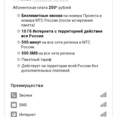
Абонентская плата
250
* рублей
Безлимитные звонки
на номера Проекта и
номера МТС России (после исчерпания
пакета)
10 Гб Интернета с территорией действия
вся Россия
500 минут
на все сети региона и МТС
России
500 SMS
на все сети региона
Пакетный тариф
Действует на территории всей России без
дополнительных платежей
Преимущества
Звонки
SMS
Интернет