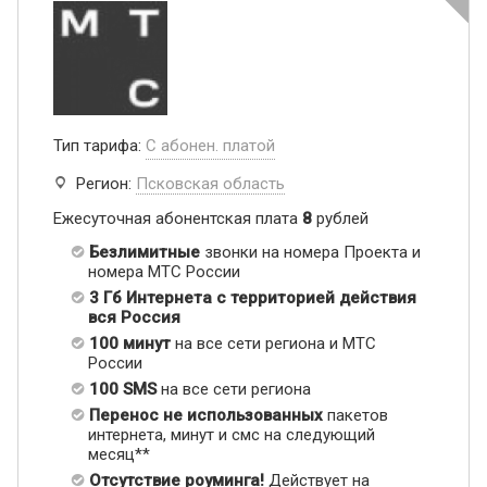
Тип тарифа:
С абонен. платой
Регион:
Псковская область
Ежесуточная абонентская плата
8
рублей
Безлимитные
звонки на номера Проекта и
номера МТС России
3 Гб Интернета с территорией действия
вся Россия
100 минут
на все сети региона и МТС
России
100 SMS
на все сети региона
Перенос не использованных
пакетов
интернета, минут и смс на следующий
месяц**
Отсутствие роуминга!
Действует на