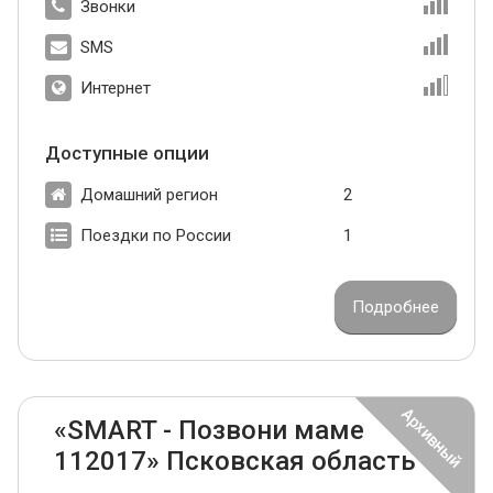
Звонки
SMS
Интернет
Доступные опции
Домашний регион
2
Поездки по России
1
Подробнее
«SMART - Позвони маме
112017» Псковская область