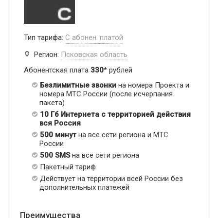
Тип тарифа:
С абонен. платой
Регион:
Псковская область
Абонентская плата
330
* рублей
Безлимитные звонки
на номера Проекта и
номера МТС России (после исчерпания
пакета)
10 Гб Интернета с территорией действия
вся Россия
500 минут
на все сети региона и МТС
России
500 SMS
на все сети региона
Пакетный тариф
Действует на территории всей России без
дополнительных платежей
Преимущества