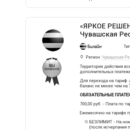
«ЯРКОЕ РЕШЕН
Чувашская Ре
Ти
Регион:
Чувашская Ре
Территория действия вся
дополнительных платеж
Для перехода на тариф
баланс не менее чем на
ОБЯЗАТЕЛЬНЫЕ ПЛАТЕ
700,00 руб. - Плата по та
Ежемесячно на тарифе 
БЕЗЛИМИТ - На ном
(после исчерпания п