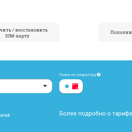
чить / восстановить
Пополни
SIM-карту
Поиск по оператору
Более подробно о тарифе
латой