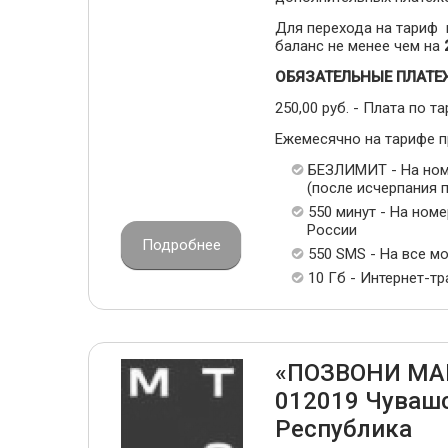
Для перехода на тариф
баланс не менее чем на
ОБЯЗАТЕЛЬНЫЕ ПЛАТЕ
250,00 руб. - Плата по та
Ежемесячно на тарифе 
БЕЗЛИМИТ - На ном
(после исчерпания п
550 минут - На ном
России
Подробнее
550 SMS - На все м
10 Гб - Интернет-т
«ПОЗВОНИ МА
012019 Чуваш
Республика