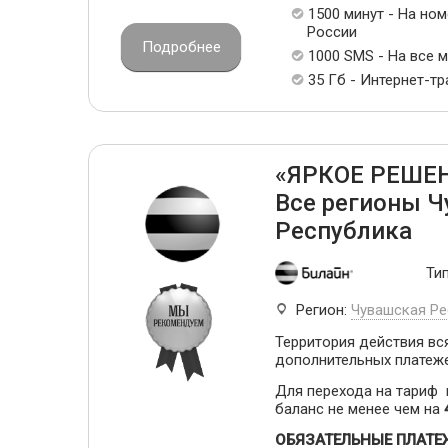
1500 минут - На но
России
Подробнее
1000 SMS - На все 
35 Гб - Интернет-т
«ЯРКОЕ РЕШЕНИ
Все регионы 
Республика
Ти
Регион:
Чувашская Ре
Территория действия вся
дополнительных платеж
Для перехода на тариф
баланс не менее чем на
ОБЯЗАТЕЛЬНЫЕ ПЛАТЕ