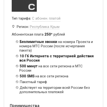
Тип тарифа:
С абонен. платой
Регион:
Республика Крым
Абонентская плата
250
* рублей
Безлимитные звонки
на номера Проекта и
номера МТС России (после исчерпания
пакета)
10 Гб Интернета с территорией действия
вся Россия
500 минут
на все сети региона и МТС
России
500 SMS
на все сети региона
Пакетный тариф
Действует на территории всей России без
дополнительных платежей
Преимущества