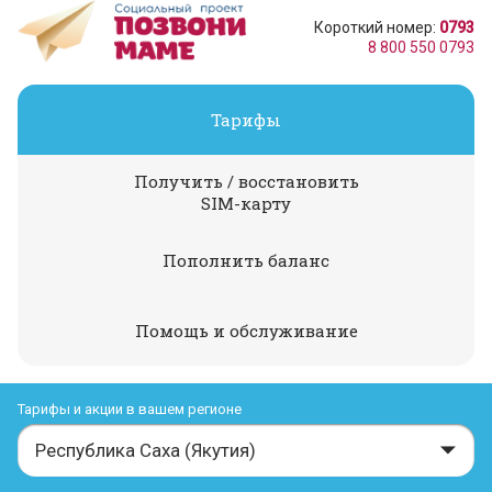
Короткий номер:
0793
8 800 550 0793
Тарифы
Получить / восстановить
SIM-карту
Пополнить баланс
Помощь и обслуживание
Тарифы и акции в вашем регионе
Республика Саха (Якутия)