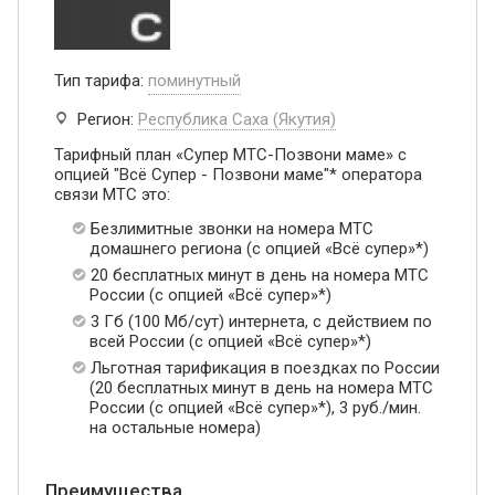
Тип тарифа:
поминутный
Регион:
Республика Саха (Якутия)
Тарифный план «Супер МТС-Позвони маме» с
опцией "Всё Супер - Позвони маме"* оператора
связи МТС это:
Безлимитные звонки на номера МТС
домашнего региона (с опцией «Всё супер»*)
20 бесплатных минут в день на номера МТС
России (с опцией «Всё супер»*)
3 Гб (100 Мб/сут) интернета, с действием по
всей России (с опцией «Всё супер»*)
Льготная тарификация в поездках по России
(20 бесплатных минут в день на номера МТС
России (с опцией «Всё супер»*), 3 руб./мин.
на остальные номера)
Преимущества