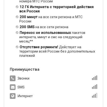
номера МТС России
12 Гб Интернета с территорией действия
вся Россия
200 минут
на все сети региона и МТС
России
200 SMS
на все сети региона
Перенос не использованных
пакетов
интернета, минут и смс на следующий
месяц**
Отсутствие роуминга!
Действует на
территории всей России без дополнительных
платежей
Преимущества
Звонки
SMS
Интернет