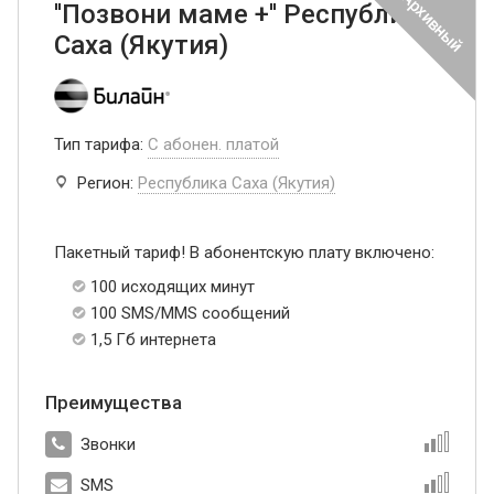
''Позвони маме +'' Республика
Саха (Якутия)
Тип тарифа:
С абонен. платой
Регион:
Республика Саха (Якутия)
Пакетный тариф! В абонентскую плату включено:
100 исходящих минут
100 SMS/MMS сообщений
1,5 Гб интернета
Преимущества
Звонки
SMS