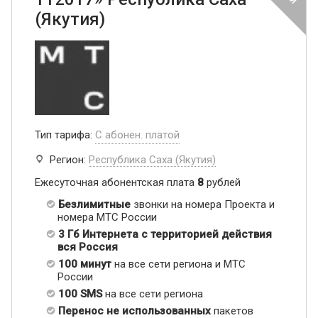
(Якутия)
Тип тарифа:
С абонен. платой
Регион:
Республика Саха (Якутия)
Ежесуточная абонентская плата
8
рублей
Безлимитные
звонки на номера Проекта и
номера МТС России
3 Гб Интернета с территорией действия
вся Россия
100 минут
на все сети региона и МТС
России
100 SMS
на все сети региона
Перенос не использованных
пакетов