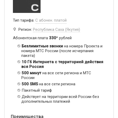
Тип тарифа:
С абонен. платой
Регион:
Республика Саха (Якутия)
Абонентская плата
330
* рублей
Безлимитные звонки
на номера Проекта и
номера МТС России (после исчерпания
пакета)
10 Гб Интернета с территорией действия
вся Россия
500 минут
на все сети региона и МТС
России
500 SMS
на все сети региона
Пакетный тариф
Действует на территории всей России без
дополнительных платежей
Преимущества