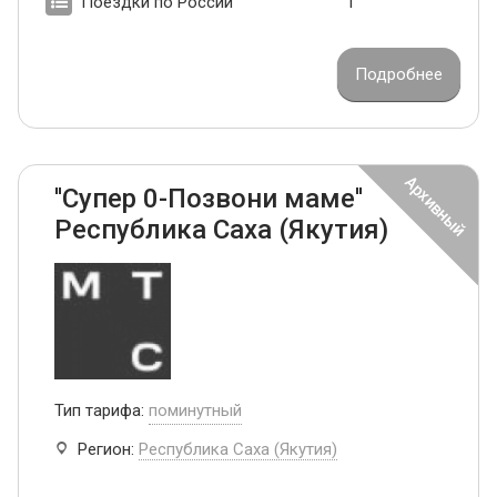
Поездки по России
1
Подробнее
''Супер 0-Позвони маме''
Республика Саха (Якутия)
Тип тарифа:
поминутный
Регион:
Республика Саха (Якутия)