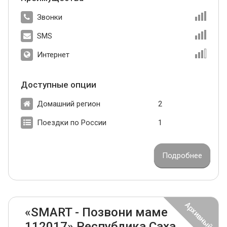
Звонки
SMS
Интернет
Доступные опции
Домашний регион
2
Поездки по России
1
Подробнее
«SMART - Позвони маме
112017» Республика Саха