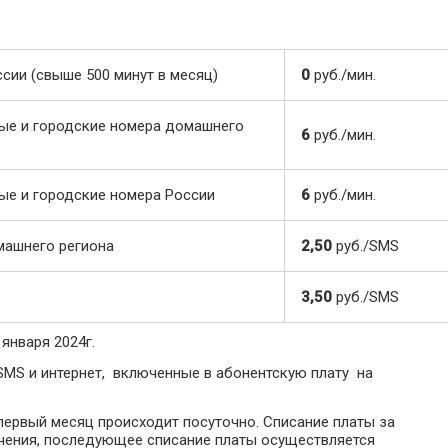
ии (свыше 500 минут в месяц)
0
руб./мин.
ые и городские номера домашнего
6
руб./мин.
ые и городские номера России
6
руб./мин.
машнего региона
2,50
руб./SMS
3,50
руб./SMS
января 2024г.
SMS и интернет, включенные в абонентскую плату на
первый месяц происходит посуточно. Списание платы за
чения, последующее списание платы осуществляется