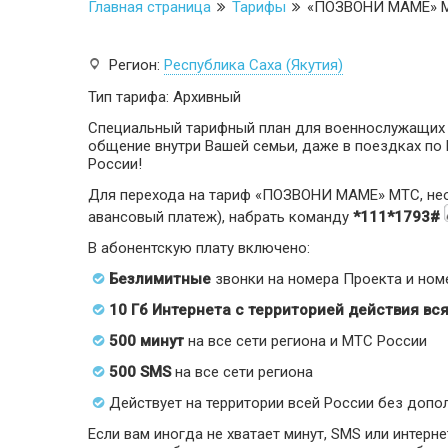
Главная страница
Тарифы
«ПОЗВОНИ МАМЕ» М
Регион:
Республика Саха (Якутия)
Тип тарифа: Архивный
Специальный тарифный план для военнослужащих
общение внутри Вашей семьи, даже в поездках по
России!
Для перехода на тариф «ПОЗВОНИ МАМЕ» МТС, необх
авансовый платеж), набрать команду
*111*1793#
В абонентскую плату включено:
Безлимитные
звонки на номера Проекта и но
10 Гб Интернета с территорией действия вс
500 минут
на все сети региона и МТС России
500 SMS
на все сети региона
Действует на территории всей России без допо
Если вам иногда не хватает минут, SMS или интерн