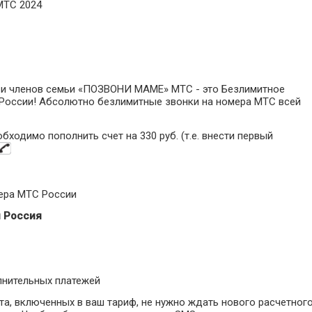
ТС 2024
 и членов семьи «ПОЗВОНИ МАМЕ» МТС - это Безлимитное
 России! Абсолютно безлимитные звонки на номера МТС всей
одимо пополнить счет на 330 руб. (т.е. внести первый
мера МТС России
я Россия
лнительных платежей
ета, включенных в ваш тариф, не нужно ждать нового расчетног