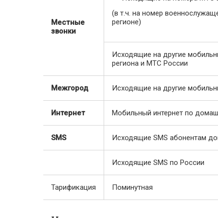
(в т.ч. на номер военнослужа
регионе)
Местные
звонки
Исходящие на другие мобильн
региона и МТС России
Межгород
Исходящие на другие мобильн
Интернет
Мобильный интернет по домаш
SMS
Исходящие SMS абонентам до
Исходящие SMS по России
Тарификация
Поминутная