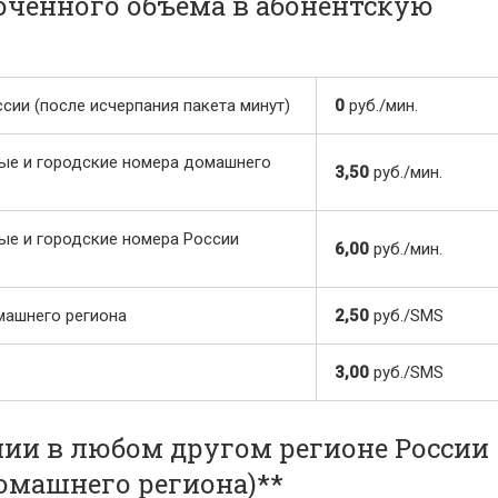
юченного объема в абонентскую
ии (после исчерпания пакета минут)
0
руб./мин.
ые и городские номера домашнего
3,50
руб./мин.
ые и городские номера России
6,00
руб./мин.
машнего региона
2,50
руб./SMS
3,00
руб./SMS
ии в любом другом регионе России
домашнего региона)**