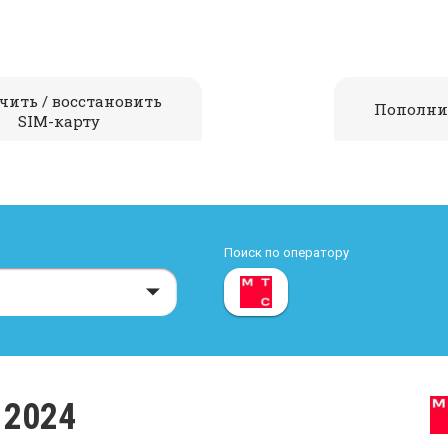
чить / восстановить
Пополни
SIM-карту
Поиск по оператору
 2024