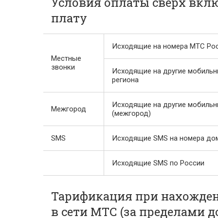
Условия оплаты сверх вкл
плату
Исходящие на номера МТС Росс
Местные
звонки
Исходящие на другие мобильн
региона
Исходящие на другие мобильн
Межгород
(межгород)
SMS
Исходящие SMS на номера до
Исходящие SMS по России
Тарификация при нахожден
в сети МТС (за пределами 