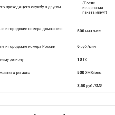
(После
щего проходящего службу в другом
исчерпания
пакета минут)
ые и городские номера домашнего
500
мин./мес.
ые и городские номера России
6
руб./мин.
нему региону
10
Гб
машнего региона
500
SMS/мес.
3,50
руб./SMS