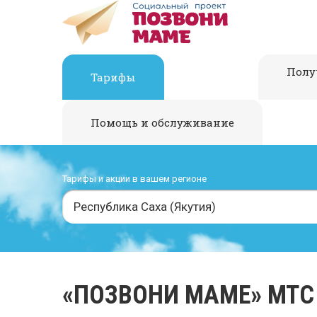
Полу
Тарифы
Помощь и обслуживание
Тарифы и акции в вашем регионе
Республика Саха (Якутия)
«ПОЗВОНИ МАМЕ» МТС