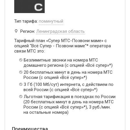
Тип тарифа:
поминутный
Регион:
Ленинградская область
Тарифный план «Супер МТС-Позвони маме» с
опцией "Всё Супер - Позвони маме"* оператора
связи МТС это:
Безлимитные звонки на номера МТС
домашнего региона (с опцией «Всё супер»*)
20 бесплатных минут в день на номера МТС
России (с опцией «Всё супер»*)
3 Гб (100 Мб/сут) интернета, с действием по
всей России (с опцией «Всё супер»*)
Льготная тарификация в поездках по России
(20 бесплатных минут в день на номера МТС
России (с опцией «Всё супер»*), 3 руб./мин.
на остальные номера)
Преимущества