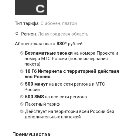
Тип тарифа:
С абонен. платой
Регион:
Ленинградская область
Абонентская плата
330
* рублей
Безлимитные звонки
на номера Проекта и
номера МТС России (после исчерпания
пакета)
10 Гб Интернета с территорией действия
вся Россия
500 минут
на все сети региона и МТС
России
500 SMS
на все сети региона
Пакетный тариф
Действует на территории всей России без
дополнительных платежей
Преимущества