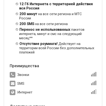
12 Гб Интернета с территорией действия
вся Россия
200 минут
на все сети региона и МТС
России
200 SMS
на все сети региона
Перенос не использованных
пакетов
интернета, минут и смс на следующий
месяц**
Отсутствие роуминга!
Действует на
территории всей России без дополнительных
платежей
Преимущества
Звонки
SMS
Интернет