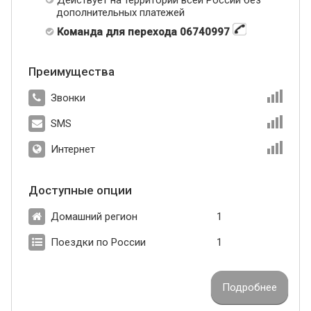
Действует на территории всей России без
дополнительных платежей
Команда для перехода 06740997
Преимущества
Звонки
SMS
Интернет
Доступные опции
Домашний регион
1
Поездки по России
1
Подробнее