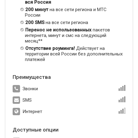
вся Россия
200 минут
на все сети региона и МТС
России
200 SMS
на все сети региона
Перенос не использованных
пакетов
интернета, минут и смс на следующий
месяц**
Отсутствие роуминга!
Действует на
территории всей России без дополнительных
платежей
Преимущества
Звонки
SMS
Интернет
Доступные опции