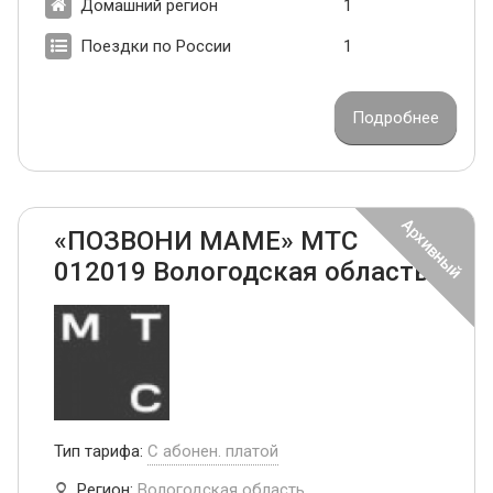
Домашний регион
1
Поездки по России
1
Подробнее
«ПОЗВОНИ МАМЕ» МТС
012019 Вологодская область
Тип тарифа:
С абонен. платой
Регион:
Вологодская область