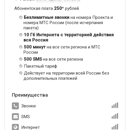
Абонентская плата
250
* рублей
Безлимитные звонки
на номера Проекта и
номера МТС России (после исчерпания
пакета)
10 Гб Интернета с территорией действия
вся Россия
500 минут
на все сети региона и МТС
России
500 SMS
на все сети региона
Пакетный тариф
Действует на территории всей России без
дополнительных платежей
Преимущества
Звонки
SMS
Интернет