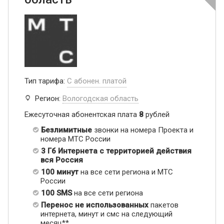
Тип тарифа:
С абонен. платой
Регион:
Вологодская область
Ежесуточная абонентская плата
8
рублей
Безлимитные
звонки на номера Проекта и
номера МТС России
3 Гб Интернета с территорией действия
вся Россия
100 минут
на все сети региона и МТС
России
100 SMS
на все сети региона
Перенос не использованных
пакетов
интернета, минут и смс на следующий
месяц**