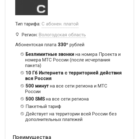
Тип тарифа:
С абонен. платой
Регион:
Вологодская область
Абонентская плата
330
* рублей
Безлимитные звонки
на номера Проекта и
номера МТС России (после исчерпания
пакета)
10 Гб Интернета с территорией действия
вся Россия
500 минут
на все сети региона и МТС
России
500 SMS
на все сети региона
Пакетный тариф
Действует на территории всей России без
дополнительных платежей
Преимущества