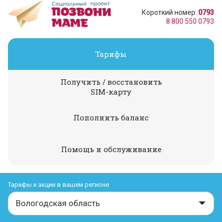
Короткий номер:
0793
8 800 550 0793
Тарифы
Получить / восстановить
SIM-карту
Пополнить баланс
Помощь и обслуживание
Тарифы и акции в вашем регионе
Вологодская область