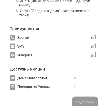
ИСХОДЯЩИЕ звонки по России –
3,00
руб.
минуту
Услуга "Везде как дома" - уже включена в
тариф
Преимущества
Звонки
SMS
Интернет
Доступные опции
Домашний регион
2
Поездки по России
1
Подробнее