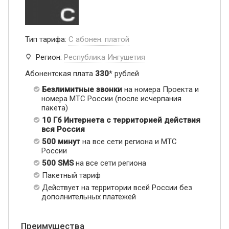
Тип тарифа:
С абонен. платой
Регион:
Республика Ингушетия
Абонентская плата
330
* рублей
Безлимитные звонки
на номера Проекта и
номера МТС России (после исчерпания
пакета)
10 Гб Интернета с территорией действия
вся Россия
500 минут
на все сети региона и МТС
России
500 SMS
на все сети региона
Пакетный тариф
Действует на территории всей России без
дополнительных платежей
Преимущества