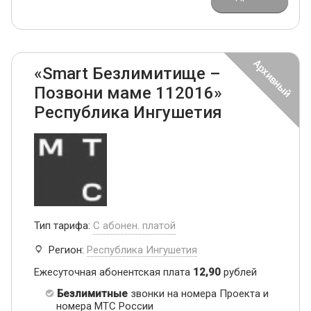
«Smart Безлимитище –
Позвони маме 112016»
Республика Ингушетия
Тип тарифа:
С абонен. платой
Регион:
Республика Ингушетия
Ежесуточная абонентская плата
12,90
рублей
Безлимитные
звонки на номера Проекта и
номера МТС России