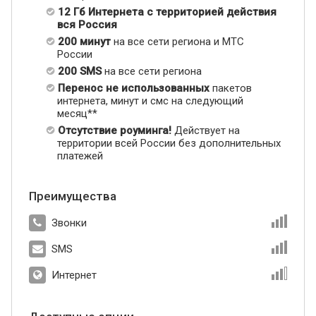
12 Гб Интернета с территорией действия
вся Россия
200 минут
на все сети региона и МТС
России
200 SMS
на все сети региона
Перенос не использованных
пакетов
интернета, минут и смс на следующий
месяц**
Отсутствие роуминга!
Действует на
территории всей России без дополнительных
платежей
Преимущества
Звонки
SMS
Интернет