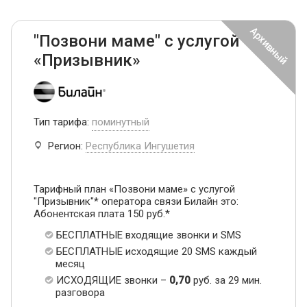
"Позвони маме" с услугой
«Призывник»
Тип тарифа:
поминутный
Регион:
Республика Ингушетия
Тарифный план «Позвони маме» с услугой
"Призывник"* оператора связи Билайн это:
Абонентская плата 150 руб.*
БЕСПЛАТНЫЕ входящие звонки и SMS
БЕСПЛАТНЫЕ исходящие 20 SMS каждый
месяц
ИСХОДЯЩИЕ звонки –
0,70
руб. за 29 мин.
разговора