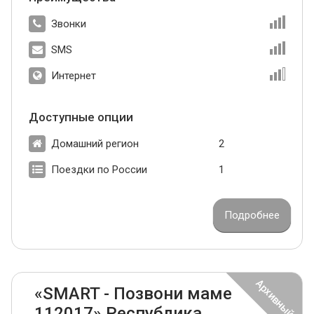
Звонки
SMS
Интернет
Доступные опции
Домашний регион
2
Поездки по России
1
Подробнее
«SMART - Позвони маме
112017» Республика