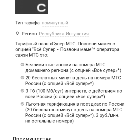
Тип тарифа:
поминутный
Регион:
Республика Ингушетия
Тарифный план «Супер МТС-Позвони маме» с
опцией "Всё Супер - Позвони маме"* оператора
связи МТС это:
Безлимитные звонки на номера МТС
домашнего региона (с опцией «Всё супер»*)
20 бесплатных минут в день на номера МТС
России (с опцией «Всё супер»*)
3 Гб (100 Мб/сут) интернета, с действием по
всей России (с опцией «Всё супер»*)
Льготная тарификация в поездках по России
(20 бесплатных минут в день на номера МТС
России (с опцией «Всё супер»*), 3 руб./мин.
на остальные номера)
Преимущества