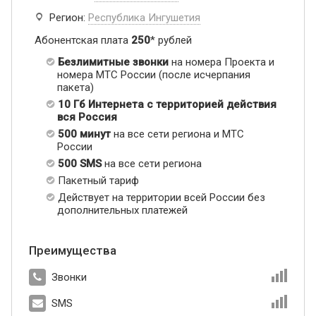
Регион:
Республика Ингушетия
Абонентская плата
250
* рублей
Безлимитные звонки
на номера Проекта и
номера МТС России (после исчерпания
пакета)
10 Гб Интернета с территорией действия
вся Россия
500 минут
на все сети региона и МТС
России
500 SMS
на все сети региона
Пакетный тариф
Действует на территории всей России без
дополнительных платежей
Преимущества
Звонки
SMS