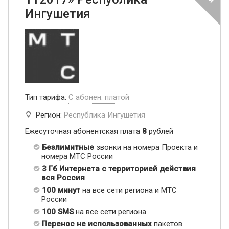
Ингушетия
Тип тарифа:
С абонен. платой
Регион:
Республика Ингушетия
Ежесуточная абонентская плата
8
рублей
Безлимитные
звонки на номера Проекта и
номера МТС России
3 Гб Интернета с территорией действия
вся Россия
100 минут
на все сети региона и МТС
России
100 SMS
на все сети региона
Перенос не использованных
пакетов