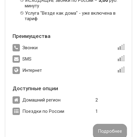
ИСХОДЯЩИЕ звонки по России –
3,00
руб.
минуту
Услуга "Везде как дома" - уже включена в
тариф
Преимущества
Звонки
SMS
Интернет
Доступные опции
Домашний регион
2
Поездки по России
1
Подробнее