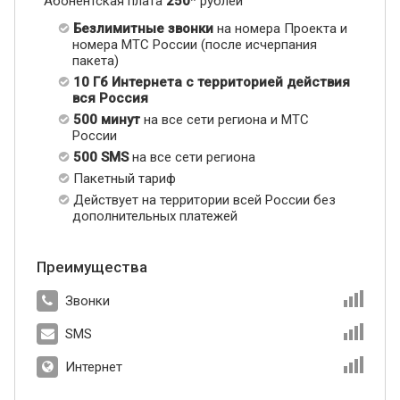
Абонентская плата
250
* рублей
Безлимитные звонки
на номера Проекта и
номера МТС России (после исчерпания
пакета)
10 Гб Интернета с территорией действия
вся Россия
500 минут
на все сети региона и МТС
России
500 SMS
на все сети региона
Пакетный тариф
Действует на территории всей России без
дополнительных платежей
Преимущества
Звонки
SMS
Интернет