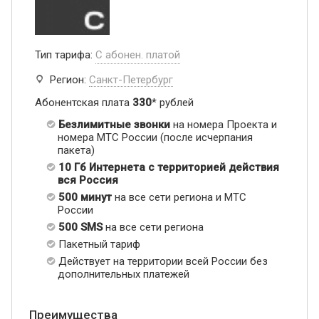
Тип тарифа:
С абонен. платой
Регион:
Санкт-Петербург
Абонентская плата
330
* рублей
Безлимитные звонки
на номера Проекта и
номера МТС России (после исчерпания
пакета)
10 Гб Интернета с территорией действия
вся Россия
500 минут
на все сети региона и МТС
России
500 SMS
на все сети региона
Пакетный тариф
Действует на территории всей России без
дополнительных платежей
Преимущества