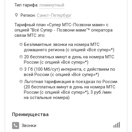
Тип тарифа:
поминутный
Регион:
Санкт-Петербург
Тарифный план «Супер МТС-Позвони маме» с
опцией "Всё Супер - Позвони маме"* оператора
связи МТС это:
Безлимитные звонки на номера МТС
домашнего региона (с опцией «Всё супер»*)
20 бесплатных минут в день на номера МТС
России (с опцией «Всё супер»*)
3 Гб (100 Мб/сут) интернета, с действием по
всей России (с опцией «Всё супер»*)
Льготная тарификация в поездках по России
(20 бесплатных минут в день на номера МТС
России (с опцией «Всё супер»*), 3 руб./мин.
на остальные номера)
Преимущества
Звонки