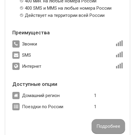
400 мин. на любые номера России
400 SMS и MMS на любые номера России
Действует на территории всей России
Преимущества
Звонки
SMS
Интернет
Доступные опции
Домашний регион
1
Поездки по России
1
Подробнее