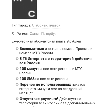
Тип тарифа:
С абонен. платой
Регион:
Санкт-Петербург
Ежесуточная абонентская плата
8
рублей
Безлимитные
звонки на номера Проекта и
номера МТС России
3 Гб Интернета с территорией действия
вся Россия
100 минут
на все сети региона и МТС
России
100 SMS
на все сети региона
Перенос не использованных
пакетов
интернета, минут и смс на следующий
месяц**
Отсутствие роуминга!
Действует на
территории всей России без дополнительных