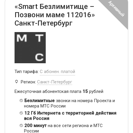
«Smart Безлимитище –
Позвони маме 112016»
Санкт-Петербург
Тип тарифа:
С абонен. платой
Регион:
Санкт-Петербург
Ежесуточная абонентская плата
15
рублей
Безлимитные
звонки на номера Проекта и
номера МТС России
12 Гб Интернета с территорией действия
вся Россия
200 минут
на все сети региона и МТС
России