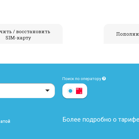
чить / восстановить
Пополни
SIM-карту
Поиск по оператору
Более подробно о тарифе
латой