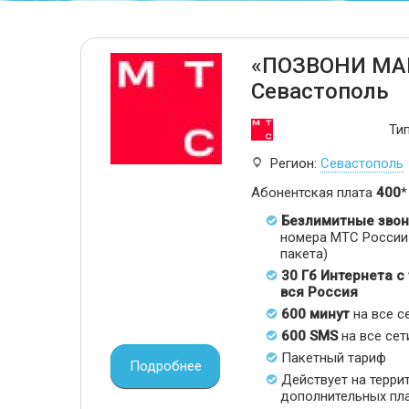
«ПОЗВОНИ МА
Севастополь
Ти
Регион:
Севастополь
Абонентская плата
400
*
Безлимитные звон
номера МТС России 
пакета)
30 Гб Интернета с
вся Россия
600 минут
на все с
600 SMS
на все сет
Пакетный тариф
Подробнее
Действует на терри
дополнительных пл