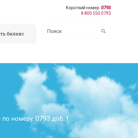
Короткий номер:
0793
8 800 550 0793
ть баланс
0793
 по номеру:
доб. 1