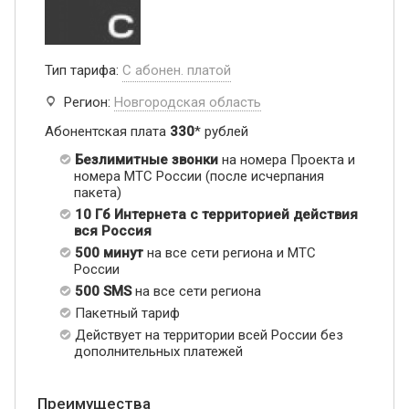
Тип тарифа:
С абонен. платой
Регион:
Новгородская область
Абонентская плата
330
* рублей
Безлимитные звонки
на номера Проекта и
номера МТС России (после исчерпания
пакета)
10 Гб Интернета с территорией действия
вся Россия
500 минут
на все сети региона и МТС
России
500 SMS
на все сети региона
Пакетный тариф
Действует на территории всей России без
дополнительных платежей
Преимущества