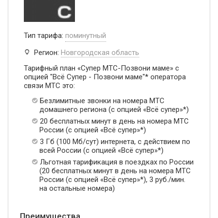
Тип тарифа:
поминутный
Регион:
Новгородская область
Тарифный план «Супер МТС-Позвони маме» с
опцией "Всё Супер - Позвони маме"* оператора
связи МТС это:
Безлимитные звонки на номера МТС
домашнего региона (с опцией «Всё супер»*)
20 бесплатных минут в день на номера МТС
России (с опцией «Всё супер»*)
3 Гб (100 Мб/сут) интернета, с действием по
всей России (с опцией «Всё супер»*)
Льготная тарификация в поездках по России
(20 бесплатных минут в день на номера МТС
России (с опцией «Всё супер»*), 3 руб./мин.
на остальные номера)
Преимущества