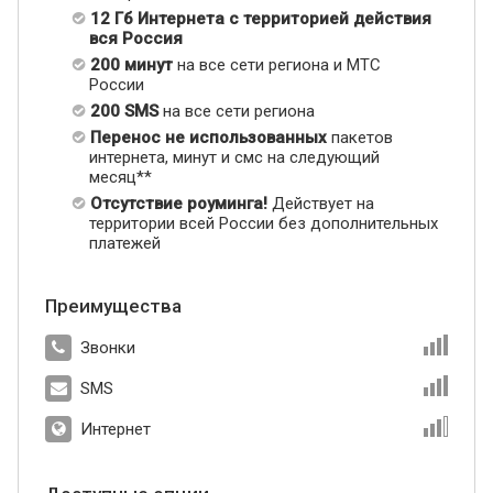
12 Гб Интернета с территорией действия
вся Россия
200 минут
на все сети региона и МТС
России
200 SMS
на все сети региона
Перенос не использованных
пакетов
интернета, минут и смс на следующий
месяц**
Отсутствие роуминга!
Действует на
территории всей России без дополнительных
платежей
Преимущества
Звонки
SMS
Интернет