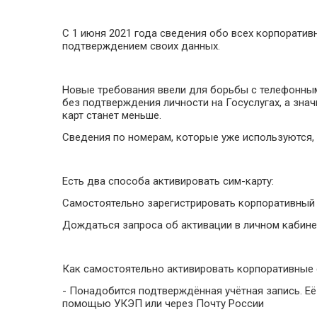
С 1 июня 2021 года сведения обо всех корпоратив
подтверждением своих данных.
Новые требования ввели для борьбы с телефонны
без подтверждения личности на Госуслугах, а зна
карт станет меньше.
Сведения по номерам, которые уже используются, 
Есть два способа активировать сим-карту:
Самостоятельно зарегистрировать корпоративны
Дождаться запроса об активации в личном кабине
Как самостоятельно активировать корпоративные
- Понадобится подтверждённая учётная запись. Её
помощью УКЭП или через Почту России