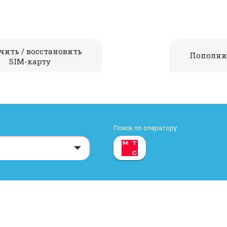
чить / восстановить
Пополни
SIM-карту
Поиск по оператору