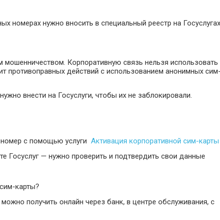
ных номерах нужно вносить в специальный реестр на Госуслугах
м мошенничеством. Корпоративную связь нельзя использовать
чит противоправных действий с использованием анонимных сим
нужно внести на Госуслуги, чтобы их не заблокировали.
й номер с помощью услуги
Активация корпоративной сим-карты
те Госуслуг — нужно проверить и подтвердить свои данные
 сим-карты?
 можно получить онлайн через банк, в центре обслуживания, с