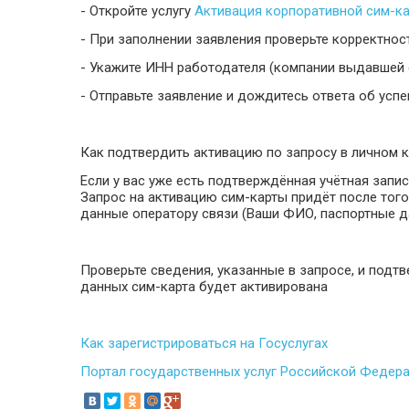
- Откройте услугу
Активация корпоративной сим-к
- При заполнении заявления проверьте корректнос
- Укажите ИНН работодателя (компании выдавшей с
- Отправьте заявление и дождитесь ответа об усп
Как подтвердить активацию по запросу в личном 
Если у вас уже есть подтверждённая учётная запи
Запрос на активацию сим-карты придёт после тог
данные оператору связи (Ваши ФИО, паспортные да
Проверьте сведения, указанные в запросе, и подт
данных сим-карта будет активирована
Как зарегистрироваться на Госуслугах
Портал государственных услуг Российской Федераци