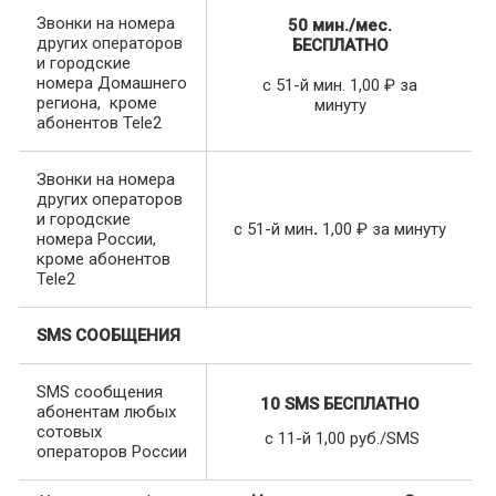
Звонки на номера
50 мин./мес.
других операторов
БЕСПЛАТНО
и городские
номера Домашнего
с 51-й мин. 1,00 ₽ за
региона, кроме
минуту
абонентов Tele2
Звонки на номера
других операторов
и городские
с 51-й мин
.
1,00 ₽ за минуту
номера России,
кроме абонентов
Tele2
SMS СООБЩЕНИЯ
SMS сообщения
10 SMS БЕСПЛАТНО
абонентам любых
сотовых
с 11-й 1,00 руб./SMS
операторов России