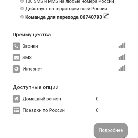
100 SMS и MMS на любые номера России
Действует на территории всей России
Команда для перехода 06740793
Преимущества
Звонки
SMS
Интернет
Доступные опции
Домашний регион
0
Поездки по России
0
Подробнее