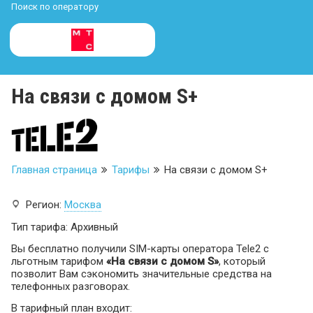
Поиск по оператору
На связи с домом S+
Главная страница
Тарифы
На связи с домом S+
Регион:
Москва
Тип тарифа: Архивный
Вы бесплатно получили SIM-карты оператора Tele2 с
льготным тарифом
«
На связи с домом S
»
, который
позволит Вам сэкономить значительные средства на
телефонных разговорах.
В тарифный план входит: