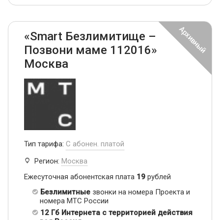
«Smart Безлимитище –
Позвони маме 112016»
Москва
Тип тарифа:
С абонен. платой
Регион:
Москва
Ежесуточная абонентская плата
19
рублей
Безлимитные
звонки на номера Проекта и
номера МТС России
12 Гб Интернета с территорией действия