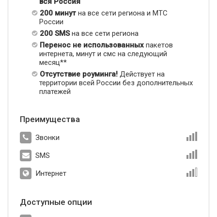
вся Россия
200 минут
на все сети региона и МТС
России
200 SMS
на все сети региона
Перенос не использованных
пакетов
интернета, минут и смс на следующий
месяц**
Отсутствие роуминга!
Действует на
территории всей России без дополнительных
платежей
Преимущества
Звонки
SMS
Интернет
Доступные опции