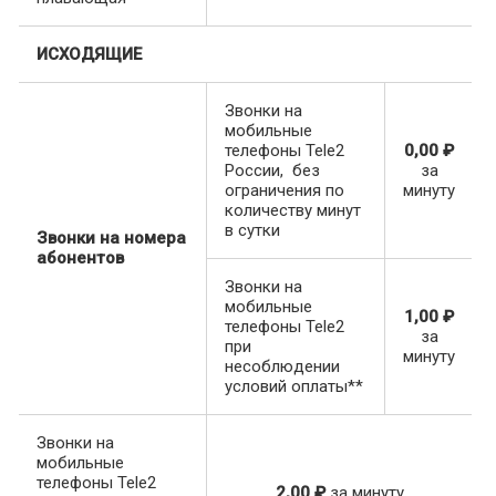
ИСХОДЯЩИЕ
Звонки на
мобильные
телефоны Tele2
0,00 ₽
России, без
за
ограничения по
минуту
количеству минут
в сутки
Звонки на номера
абонентов
Звонки на
мобильные
1,00 ₽
телефоны Tele2
за
при
минуту
несоблюдении
условий оплаты**
Звонки на
мобильные
телефоны Tele2
2,00 ₽
за минуту