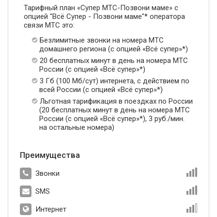
Тарифный план «Супер МТС-Позвони маме» с
опцией "Всё Супер - Позвони маме"* оператора
связи МТС это:
Безлимитные звонки на номера МТС
домашнего региона (с опцией «Всё супер»*)
20 бесплатных минут в день на номера МТС
России (с опцией «Всё супер»*)
3 Гб (100 Мб/сут) интернета, с действием по
всей России (с опцией «Всё супер»*)
Льготная тарификация в поездках по России
(20 бесплатных минут в день на номера МТС
России (с опцией «Всё супер»*), 3 руб./мин.
на остальные номера)
Преимущества
Звонки
SMS
Интернет