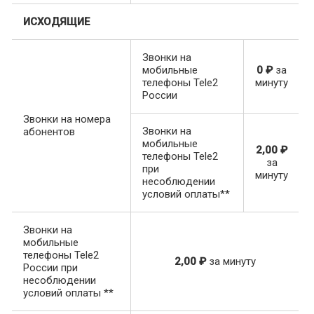
ИСХОДЯЩИЕ
Звонки на
мобильные
0 ₽
за
телефоны Tele2
минуту
России
Звонки на номера
Звонки на
абонентов
мобильные
2,00 ₽
телефоны Tele2
за
при
минуту
несоблюдении
условий оплаты**
Звонки на
мобильные
телефоны Tele2
2,00 ₽
за минуту
России при
несоблюдении
условий оплаты **