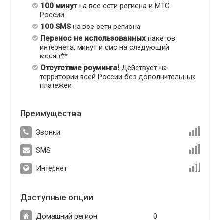
100 минут
на все сети региона и МТС
России
100 SMS
на все сети региона
Перенос не использованных
пакетов
интернета, минут и смс на следующий
месяц**
Отсутствие роуминга!
Действует на
территории всей России без дополнительных
платежей
Преимущества
Звонки
SMS
Интернет
Доступные опции
Домашний регион
0