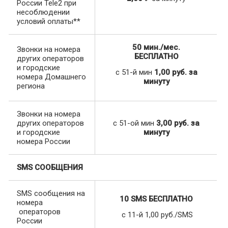
России Tele2 при
несоблюдении
условий оплаты**
50 мин./мес.
Звонки на номера
БЕСПЛАТНО
других операторов
и городские
с 51-й мин
1,00 руб. за
номера Домашнего
минуту
региона
Звонки на номера
других операторов
с 51-ой мин
3,00 руб. за
и городские
минуту
номера России
SMS СООБЩЕНИЯ
SMS сообщения на
10 SMS БЕСПЛАТНО
номера
операторов
с 11-й 1,00 руб./SMS
России