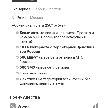
Тип тарифа:
С абонен. платой
Регион:
Москва
Абонентская плата
250
* рублей
Безлимитные звонки
на номера Проекта и
номера МТС России (после исчерпания
пакета)
10 Гб Интернета с территорией действия
вся Россия
500 минут
на все сети региона и МТС
России
500 SMS
на все сети региона
Пакетный тариф
Действует на территории всей России без
дополнительных платежей
Преимущества
Звонки