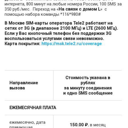
интернета, 800 минут на любые номера России, 100 SMS за
350 руб./мес. Переход на «
На связи с домом L
» с
помощью набора команды *116*980#
В Москве SIM-карты оператора Tele2 работают на
сетях от 3G (в диапазоне 2100 МГц) и LTE (2600 МГц).
Если у Вас кнопочный телефон без поддержки 3G
воспользоваться услугами связи невозможно.
Карта покрытия:
https://msk.tele2.ru/coverage
Стоимость указана в
Направление
рублях
вызова
за минуту соединения
и одно SMS сообщение
ЕЖЕМЕСЯЧНАЯ ПЛАТА
ежемесячно, дата
150.00 ₽.
в месяц
плавающая