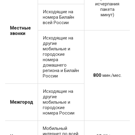
исчерпания
пакета
Исходящие на
минут)
номера Билайн
всей России
Местные
звонки
Исходящие на
другие
мобильные и
городские
номера
домашнего
региона и Билайн
800
мин./мес.
России
Исходящие на
другие
Межгород
мобильные и
городские
номера России
Мобильный
интернет по всей