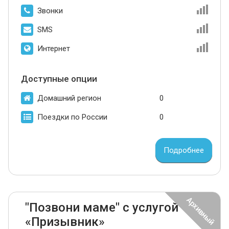
Звонки
SMS
Интернет
Доступные опции
Домашний регион
0
Поездки по России
0
Подробнее
"Позвони маме" с услугой
«Призывник»