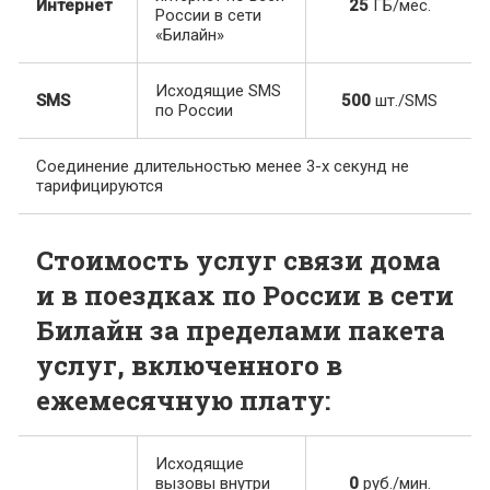
Интернет
25
ГБ/мес.
России в сети
«Билайн»
Исходящие SMS
SMS
500
шт./SMS
по России
Соединение длительностью менее 3-х секунд не
тарифицируются
Стоимость услуг связи дома
и в поездках по России в сети
Билайн за пределами пакета
услуг, включенного в
ежемесячную плату:
Исходящие
вызовы внутри
0
руб./мин.