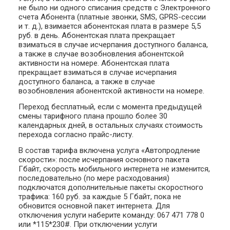
не было ни одного списания средств с Электронного
счета Абонента (платные звонки, SMS, GPRS-сессии
и т. д.), взимается абонентская плата в размере 5,5
руб. в день. Абонентская плата прекращает
взиматься в случае исчерпания доступного баланса,
а также в случае возобновления абонентской
активности на номере. Абонентская плата
прекращает взиматься в случае исчерпания
доступного баланса, а также в случае
возобновления абонентской активности на номере.
Переход бесплатный, если с момента предыдущей
смены тарифного плана прошло более 30
календарных дней, в остальных случаях стоимость
перехода согласно прайс-листу.
В состав тарифа включена услуга «Автопродление
скорости»: после исчерпания основного пакета
Гбайт, скорость мобильного интернета не изменится,
последовательно (по мере расходования)
подключатся дополнительные пакеты скоростного
трафика: 160 руб. за каждые 5 Гбайт, пока не
обновится основной пакет интернета. Для
отключения услуги наберите команду: 067 471 778 0
или *115*230#. При отключении услуги