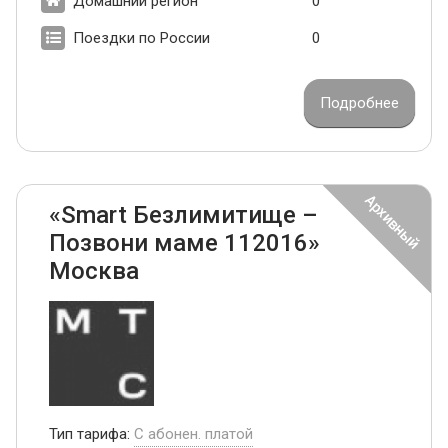
Домашний регион
0
Поездки по России
0
Подробнее
«Smart Безлимитище –
Позвони маме 112016»
Москва
Тип тарифа:
С абонен. платой