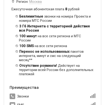
Регион:
Москва
Ежесуточная абонентская плата
8
рублей
Безлимитные
звонки на номера Проекта и
номера МТС России
3 Гб Интернета с территорией действия
вся Россия
100 минут
на все сети региона и МТС
России
100 SMS
на все сети региона
Перенос не использованных
пакетов
интернета, минут и смс на следующий
месяц**
Отсутствие роуминга!
Действует на
территории всей России без дополнительных
платежей
Преимущества
Звонки
SMS