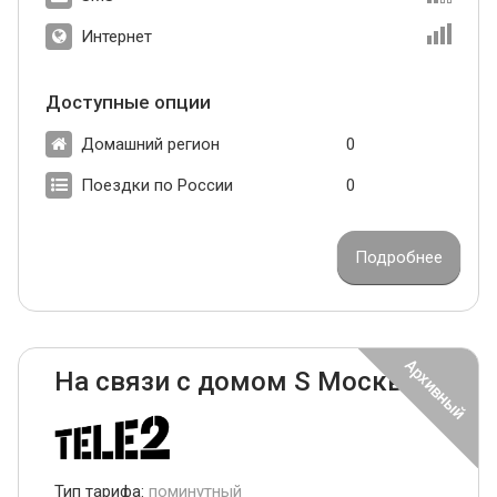
Интернет
Доступные опции
Домашний регион
0
Поездки по России
0
Подробнее
На связи с домом S Москва
Тип тарифа:
поминутный