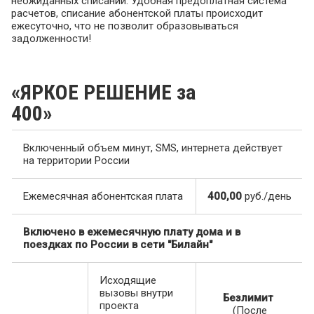
неожиданных списаний. Удобная предоплатная система
расчетов, списание абонентской платы происходит
ежесуточно, что не позволит образовываться
задолженности!
«ЯРКОЕ РЕШЕНИЕ за
400»
Включенный объем минут, SMS, интернета действует
на территории России
Ежемесячная абонентская плата
400,00
руб./день
Включено в ежемесячную плату дома и в
поездках по России в сети "Билайн"
Исходящие
вызовы внутри
Безлимит
проекта
(После