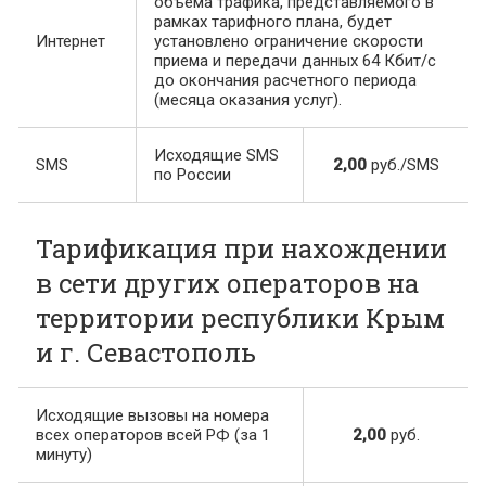
объема трафика, представляемого в
рамках тарифного плана, будет
Интернет
установлено ограничение скорости
приема и передачи данных 64 Кбит/с
до окончания расчетного периода
(месяца оказания услуг).
Исходящие SMS
SMS
2,00
руб./SMS
по России
Тарификация при нахождении
в сети других операторов на
территории республики Крым
и г. Севастополь
Исходящие вызовы на номера
всех операторов всей РФ (за 1
2,00
руб.
минуту)