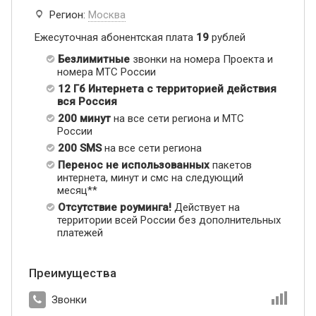
Регион:
Москва
Ежесуточная абонентская плата
19
рублей
Безлимитные
звонки на номера Проекта и
номера МТС России
12 Гб Интернета с территорией действия
вся Россия
200 минут
на все сети региона и МТС
России
200 SMS
на все сети региона
Перенос не использованных
пакетов
интернета, минут и смс на следующий
месяц**
Отсутствие роуминга!
Действует на
территории всей России без дополнительных
платежей
Преимущества
Звонки