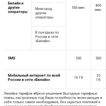
Билайн
и
800
другие
550 мин.
Межгород
мин.
операторы
другие
операторы
В поездках по
России в сети
«Билайн»
SMS
550
500
Мобильный интернет по всей
25
10 Гб
России в сети «Билайн»
Гб
Линейка тарифов
«
Яркое решение
»
: Выгодные тарифные
планы, настроенные под Ваши потребности, включающие в
себя только самое необходимое, без скрытых платежей и