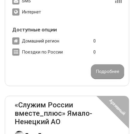
SMS
Интернет
Доступные опции
Домашний регион
0
Поездки по России
0
Подробнее
«Служим России
вместе_плюс» Ямало-
Ненецкий АО