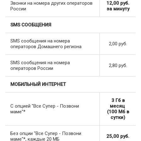
Звонки на номера других операторов
12,00 руб.
России
за минуту
SMS СООБЩЕНИЯ
SMS сообщения на номера
2,00 руб.
операторов Домашнего региона
SMS сообщения на номера
2,80 руб.
операторов России
МОБИЛЬНЫЙ ИНТЕРНЕТ
3 Гб в
С опцией "Все Супер - Позвони
месяц
маме"*
(100 Мб в
сутки)
Без опции "Все Супер - Позвони
25,00 руб.
маме"*, каждые 20 МБ