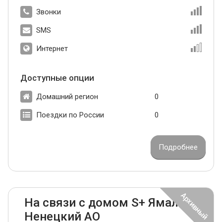
Звонки
SMS
Интернет
Доступные опции
Домашний регион
0
Поездки по России
0
Подробнее
На связи с домом S+ Ямало-
Ненецкий АО