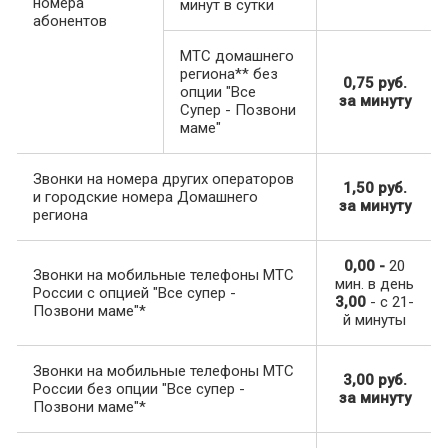
номера
минут в сутки
абонентов
МТС домашнего
региона** без
0,75 руб.
опции "Все
за минуту
Супер - Позвони
маме"
Звонки на номера других операторов
1,50 руб.
и городские номера Домашнего
за минуту
региона
0,00 -
20
Звонки на мобильные телефоны МТС
мин. в день
России с опцией "Все супер -
3,00
- с 21-
Позвони маме"*
й минуты
Звонки на мобильные телефоны МТС
3,00 руб.
России без опции "Все супер -
за минуту
Позвони маме"*