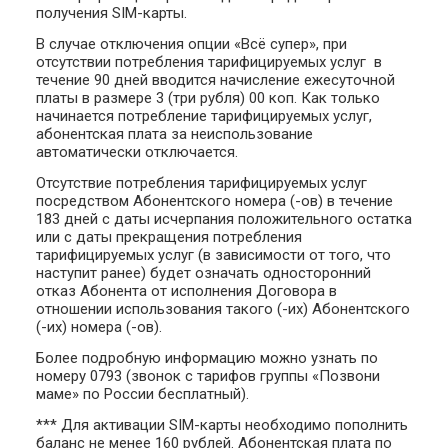
получения SIM-карты.
В случае отключения опции «Всё супер», при
отсутствии потребления тарифицируемых услуг в
течение 90 дней вводится начисление ежесуточной
платы в размере 3 (три рубля) 00 коп. Как только
начинается потребление тарифицируемых услуг,
абонентская плата за неиспользование
автоматически отключается.
Отсутствие потребления тарифицируемых услуг
посредством Абонентского номера (-ов) в течение
183 дней с даты исчерпания положительного остатка
или с даты прекращения потребления
тарифицируемых услуг (в зависимости от того, что
наступит ранее) будет означать односторонний
отказ Абонента от исполнения Договора в
отношении использования такого (-их) Абонентского
(-их) номера (-ов).
Более подробную информацию можно узнать по
номеру 0793 (звонок с тарифов группы «Позвони
маме» по России бесплатный).
*** Для активации SIM-карты необходимо пополнить
баланс не менее 160 рублей. Абонентская плата по