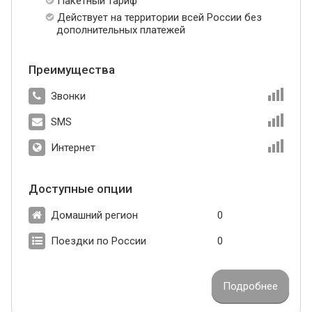
Пакетный тариф
Действует на территории всей России без
дополнительных платежей
Преимущества
Звонки
SMS
Интернет
Доступные опции
Домашний регион
0
Поездки по России
0
Подробнее