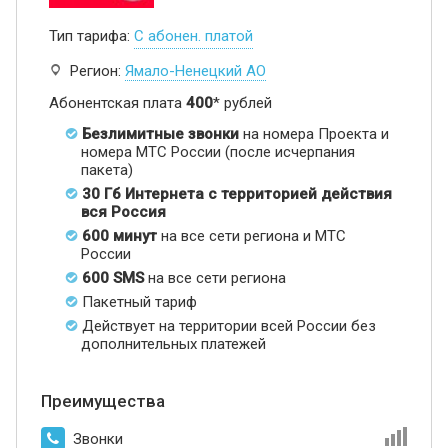
Тип тарифа:
С абонен. платой
Регион:
Ямало-Ненецкий АО
Абонентская плата
400
* рублей
Безлимитные звонки
на номера Проекта и
номера МТС России (после исчерпания
пакета)
30 Гб Интернета с территорией действия
вся Россия
600 минут
на все сети региона и МТС
России
600 SMS
на все сети региона
Пакетный тариф
Действует на территории всей России без
дополнительных платежей
Преимущества
Звонки