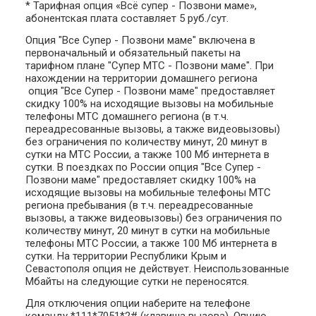
* Тарифная опция «Всё супер - Позвони маме»,
абонентская плата составляет 5 руб./сут.
Опция "Все Супер - Позвони маме" включена в
первоначальный и обязательный пакеты на
тарифном плане "Супер МТС - Позвони маме". При
нахождении на территории домашнего региона
опция "Все Супер - Позвони маме" предоставляет
скидку 100% на исходящие вызовы на мобильные
телефоны МТС домашнего региона (в т.ч.
переадресованные вызовы, а также видеовызовы)
без ограничения по количеству минут, 20 минут в
сутки на МТС России, а также 100 Мб интернета в
сутки. В поездках по России опция "Все Супер -
Позвони маме" предоставляет скидку 100% на
исходящие вызовы на мобильные телефоны МТС
региона пребывания (в т.ч. переадресованные
вызовы, а также видеовызовы) без ограничения по
количеству минут, 20 минут в сутки на мобильные
телефоны МТС России, а также 100 Мб интернета в
сутки. На территории Республики Крым и
Севастополя опция не действует. Неиспользованные
Мбайты на следующие сутки не переносятся.
Для отключения опции наберите на телефоне
команду *111*7051*2# (клавиша вызова). Опцию