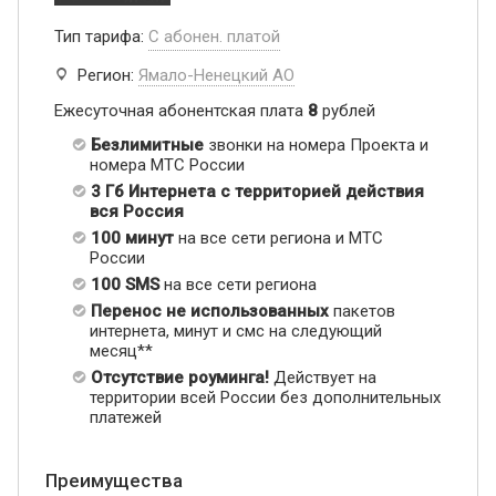
Тип тарифа:
С абонен. платой
Регион:
Ямало-Ненецкий АО
Ежесуточная абонентская плата
8
рублей
Безлимитные
звонки на номера Проекта и
номера МТС России
3 Гб Интернета с территорией действия
вся Россия
100 минут
на все сети региона и МТС
России
100 SMS
на все сети региона
Перенос не использованных
пакетов
интернета, минут и смс на следующий
месяц**
Отсутствие роуминга!
Действует на
территории всей России без дополнительных
платежей
Преимущества