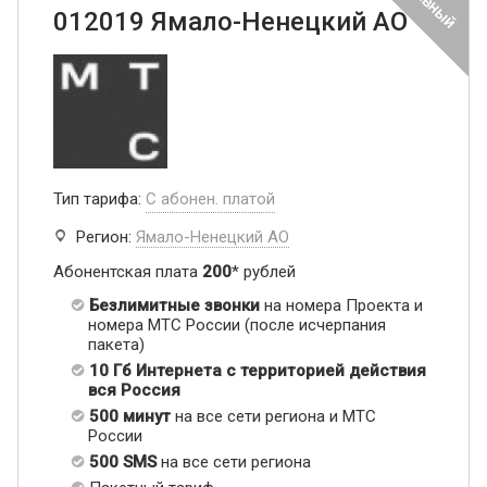
012019 Ямало-Ненецкий АО
Тип тарифа:
С абонен. платой
Регион:
Ямало-Ненецкий АО
Абонентская плата
200
* рублей
Безлимитные звонки
на номера Проекта и
номера МТС России (после исчерпания
пакета)
10 Гб Интернета с территорией действия
вся Россия
500 минут
на все сети региона и МТС
России
500 SMS
на все сети региона