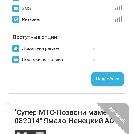
SMS
Интернет
Доступные опции
Домашний регион
0
Поездки по России
0
Подробнее
''Супер МТС-Позвони маме
082014'' Ямало-Ненецкий АО