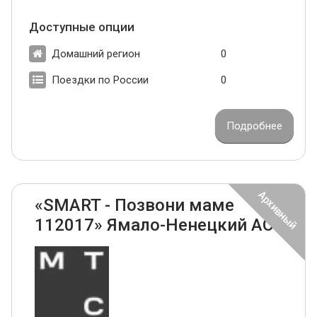
Доступные опции
Домашний регион
0
Поездки по России
0
Подробнее
«SMART - Позвони маме
112017» Ямало-Ненецкий АО