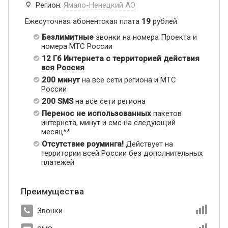
Регион:
Ямало-Ненецкий АО
Ежесуточная абонентская плата
19
рублей
Безлимитные
звонки на номера Проекта и
номера МТС России
12 Гб Интернета с территорией действия
вся Россия
200 минут
на все сети региона и МТС
России
200 SMS
на все сети региона
Перенос не использованных
пакетов
интернета, минут и смс на следующий
месяц**
Отсутствие роуминга!
Действует на
территории всей России без дополнительных
платежей
Преимущества
Звонки