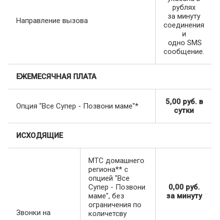
рублях
за минуту
Направление вызова
соединения
и
одно SMS
сообщение.
ЕЖЕМЕСЯЧНАЯ ПЛАТА
5,00 руб. в
Опция "Все Супер - Позвони маме"*
сутки
ИСХОДЯЩИЕ
МТС домашнего
региона** с
опцией "Все
Супер - Позвони
0,00 руб.
маме", без
за минуту
ограничения по
Звонки на
количетсву