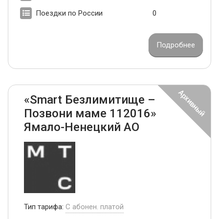
Поездки по России
0
Подробнее
«Smart Безлимитище –
Позвони маме 112016»
Ямало-Ненецкий АО
Тип тарифа:
С абонен. платой