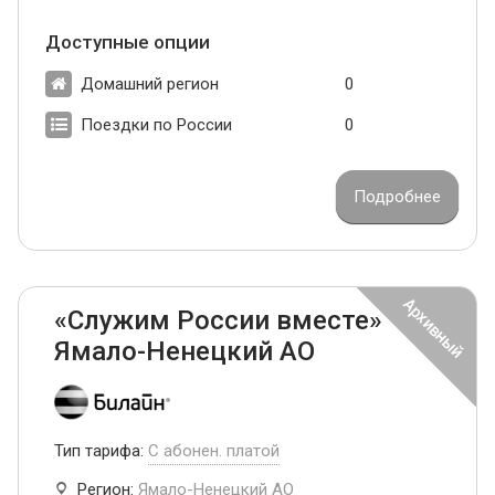
Доступные опции
Домашний регион
0
Поездки по России
0
Подробнее
«Служим России вместе»
Ямало-Ненецкий АО
Тип тарифа:
С абонен. платой
Регион:
Ямало-Ненецкий АО