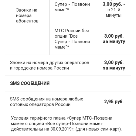
Супер - Позвони
3,00 руб.
-
маме"*
с 21-й
Звонки на
минуты
номера
абонентов
МТС России без
опции "Все
3,00 руб.
Супер - Позвони
за минуту
маме"*
Звонки на номера других операторов
3,00 руб.
и городские номера России
за минуту
SMS СООБЩЕНИЯ
SMS сообщения на номера любых
2,95 руб.
сотовых операторов России
Условия тарифного плана «Супер МТС-Позвони
маме» с опцией «Всё супер-Позвони маме»
действительны на 30.09.2019г. (для новых сим-карт).