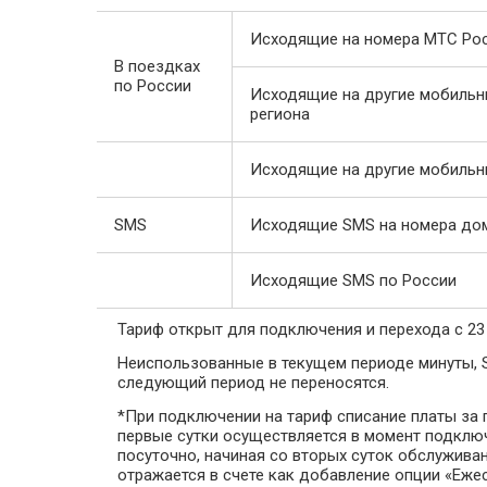
Исходящие на номера МТС Росс
В поездках
по России
Исходящие на другие мобильн
региона
Исходящие на другие мобильн
SMS
Исходящие SMS на номера до
Исходящие SMS по России
Тариф открыт для подключения и перехода с 23 
Неиспользованные в текущем периоде минуты, 
следующий период не переносятся.
*При подключении на тариф списание платы за 
первые сутки осуществляется в момент подклю
посуточно, начиная со вторых суток обслуживан
отражается в счете как добавление опции «Еже