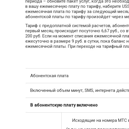
периода – обновите пакет услуг, когда это необх
в вашу ежемесячную плату по тарифу, наберите US
ежемесячная плата по тарифу за следующий месяц
абонентской платы по тарифу произойдет через ме
Тариф с предоплатной системой расчетов, абонент
первый месяц происходит посуточно 6,67 руб., со
200 руб. Если на момент списания ежемесячной пла
ежесуточно в размере 9 руб. в сутки, пока балан
ежемесячной платы. При переходе на тарифный пл
Абонентская плата
Включенный объем минут, SMS, интернета дейст
В абонентскую плату включено
Исходящие на номера МТС 