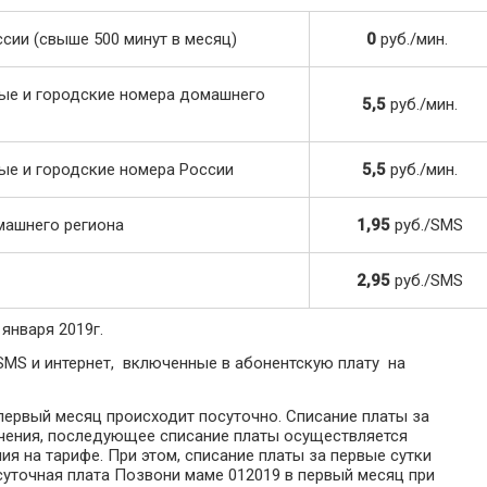
ии (свыше 500 минут в месяц)
0
руб./мин.
ые и городские номера домашнего
5,5
руб./мин.
ые и городские номера России
5,5
руб./мин.
машнего региона
1,95
руб./SMS
2,95
руб./SMS
января 2019г.
SMS и интернет, включенные в абонентскую плату на
первый месяц происходит посуточно. Списание платы за
чения, последующее списание платы осуществляется
ия на тарифе. При этом, списание платы за первые сутки
суточная плата Позвони маме 012019 в первый месяц при