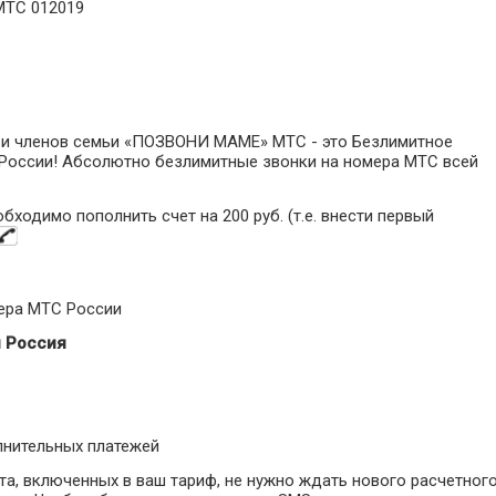
ТС 012019
 и членов семьи «ПОЗВОНИ МАМЕ» МТС - это Безлимитное
 России! Абсолютно безлимитные звонки на номера МТС всей
одимо пополнить счет на 200 руб. (т.е. внести первый
мера МТС России
я Россия
лнительных платежей
ета, включенных в ваш тариф, не нужно ждать нового расчетног