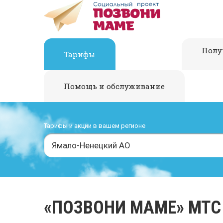
Полу
Тарифы
Помощь и обслуживание
Тарифы и акции в вашем регионе
Ямало-Ненецкий АО
«ПОЗВОНИ МАМЕ» МТС 