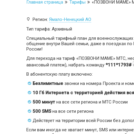
Главная страница
Тарифы
«ПОЗВОНИ МАМЕ» М
Регион:
Ямало-Ненецкий АО
Тип тарифа: Архивный
Специальный тарифный план для военнослужащих
общение внутри Вашей семьи, даже в поездках по
России!
Для перехода на тариф «ПОЗВОНИ МАМЕ» МТС, необх
авансовый платеж), набрать команду
*111*1793#
В абонентскую плату включено:
Безлимитные
звонки на номера Проекта и но
10 Гб Интернета с территорией действия вс
500 минут
на все сети региона и МТС России
500 SMS
на все сети региона
Действует на территории всей России без допо
Если вам иногда не хватает минут, SMS или интерн