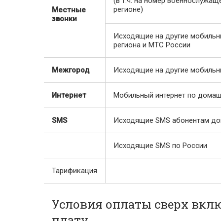
(в т.ч. на номер военнослужа
регионе)
Местные
звонки
Исходящие на другие мобильн
региона и МТС России
Межгород
Исходящие на другие мобильн
Интернет
Мобильный интернет по домаш
SMS
Исходящие SMS абонентам до
Исходящие SMS по России
Тарификация
Условия оплаты сверх вкл
плату