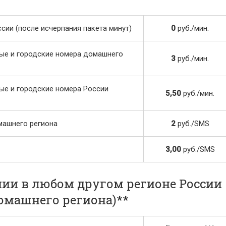
ии (после исчерпания пакета минут)
0
руб./мин.
ые и городские номера домашнего
3
руб./мин.
ые и городские номера России
5,50
руб./мин.
машнего региона
2
руб./SMS
3,00
руб./SMS
ии в любом другом регионе России
домашнего региона)**