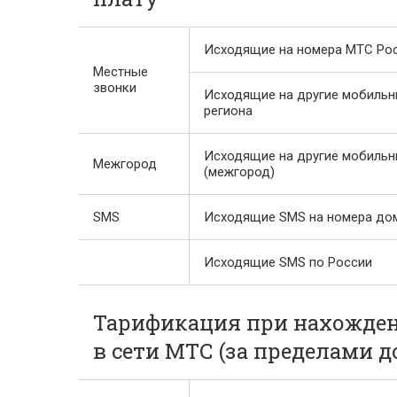
Исходящие на номера МТС Росс
Местные
звонки
Исходящие на другие мобильн
региона
Исходящие на другие мобильн
Межгород
(межгород)
SMS
Исходящие SMS на номера до
Исходящие SMS по России
Тарификация при нахожден
в сети МТС (за пределами 