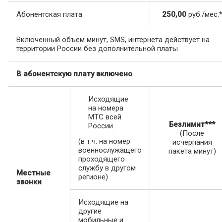
Абонентская плата
250,00
руб./мес.
Включенный объем минут, SMS, интернета действует на
территории России без дополнительной платы
В абонентскую плату включено
Исходящие
на номера
МТС всей
Безлимит***
России
(После
(в т.ч. на номер
исчерпания
военнослужащего
пакета минут)
проходящего
службу в другом
Местные
регионе)
звонки
Исходящие на
другие
мобильные и