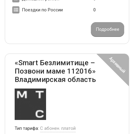
Поездки по России
0
Подробнее
«Smart Безлимитище –
Позвони маме 112016»
Владимирская область
Тип тарифа:
С абонен. платой