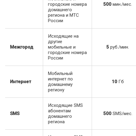
городские номера
500
мин./мес.
домашнего
региона и МТС
России
Исходящие на
другие
Межгород
мобильные и
5
руб./мин.
городские номера
России
Мобильный
интернет по
Интернет
10
Гб
домашнему
региону
Исходящие SMS
абонентам
SMS
500
SMS/мес.
домашнего
региона