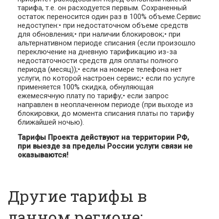
тарифа, т.е. он расходуется первым. Сохраненный
остаток переносится один раз в 100% объеме.Сервис
недоступен:• при недостаточном объеме средств
для обновления;• при наличии блокировок;• при
альтернативном периоде списания (если произошло
переключение на дневную тарификацию из-за
недостаточности средств для оплаты полного
периода (месяц));• если на номере телефона нет
услуги, по которой настроен сервис;• если по услуге
применяется 100% скидка, обнуляющая
ежемесячную плату по тарифу;• если запрос
направлен в неоплаченном периоде (при выходе из
блокировки, до момента списания платы по тарифу
ближайшей ночью).
Тарифы Проекта действуют на территории РФ,
при выезде за пределы России услуги связи не
оказываются!
Другие тарифы в
данном регионе: