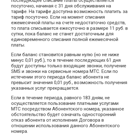
последующее списание платы осуществляется
посуточно, начиная с 31 дня обслуживания на
тарифе. На тарифе доступна возможность платить за
тариф посуточно. Если на момент списания
ежемесячной платы на счете недостаточно средств,
то плата списывается ежесуточно в размере 11 руб. в
сутки, пока баланс не станет достаточным для
единовременного списания полной ежемесячной
платы.
Если баланс становится равным нулю (но не ниже
минус 0,01 руб.), то в течение последующих 61 дня
будут доступны только входящие звонки, получение
SMS и звонки на сервисные номера МТС. Если по
истечении этого периода баланс абонента не
превысит значения 0,01 руб., возможность получения
указанных услуг прекращается.
Если в течение периода, равного 183 дням, не
осуществляется пользование платными услугами
МТС посредством Абонентского номера, указанное
обстоятельство будет означать односторонний
отказ абонента от исполнения Договора в
отношении использования данного Абонентского
номера.