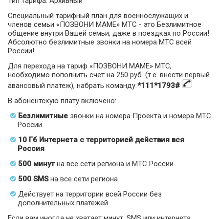
Тип тарифа: Архивный
Специальный тарифный план для военнослужащих и
членов семьи «ПОЗВОНИ МАМЕ» МТС - это Безлимитное
общение внутри Вашей семьи, даже в поездках по России!
Абсолютно безлимитные звонки на номера МТС всей
России!
Для перехода на тариф «ПОЗВОНИ МАМЕ» МТС,
необходимо пополнить счет на 250 руб. (т.е. внести первый
авансовый платеж), набрать команду
*111*1793#
В абонентскую плату включено:
Безлимитные
звонки на номера Проекта и номера МТС
России
10 Гб Интернета с территорией действия вся
Россия
500 минут
на все сети региона и МТС России
500 SMS
на все сети региона
Действует на территории всей России без
дополнительных платежей
Если вам иногда не хватает минут, SMS или интернета,