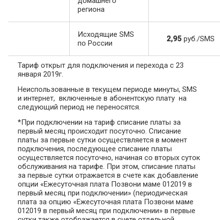
домашнего
региона
Исходящие SMS
2,95
руб./SMS
по России
Тариф открыт для подключения и перехода с 23
января 2019г.
Неиспользованные в текущем периоде минуты, SMS
и интернет, включенные в абонентскую плату на
следующий период не переносятся.
*При подключении на тариф списание платы за
первый месяц происходит посуточно. Списание
платы за первые сутки осуществляется в момент
подключения, последующее списание платы
осуществляется посуточно, начиная со вторых суток
обслуживания на тарифе. При этом, списание платы
за первые сутки отражается в счете как добавление
опции «Ежесуточная плата Позвони маме 012019 в
первый месяц при подключении» (периодическая
плата за опцию «Ежесуточная плата Позвони маме
012019 в первый месяц при подключении» в первые
сутки также отображается в счете отдельной