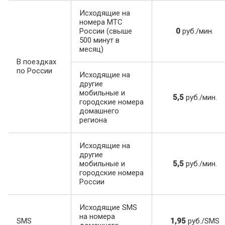
Исходящие на
номера МТС
России (свыше
0
руб./мин.
500 минут в
месяц)
В поездках
по России
Исходящие на
другие
мобильные и
5,5
руб./мин.
городские номера
домашнего
региона
Исходящие на
другие
мобильные и
5,5
руб./мин.
городские номера
России
Исходящие SMS
на номера
SMS
1,95
руб./SMS