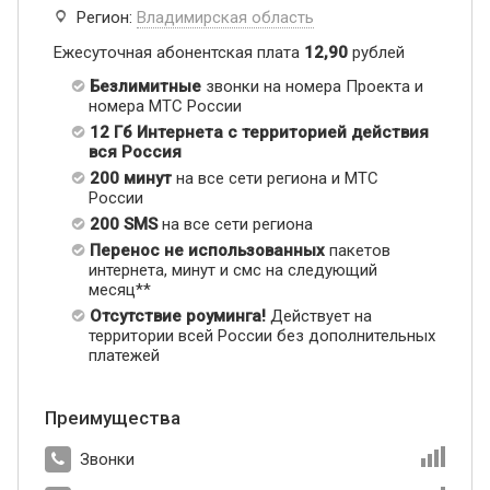
Регион:
Владимирская область
Ежесуточная абонентская плата
12,90
рублей
Безлимитные
звонки на номера Проекта и
номера МТС России
12 Гб Интернета с территорией действия
вся Россия
200 минут
на все сети региона и МТС
России
200 SMS
на все сети региона
Перенос не использованных
пакетов
интернета, минут и смс на следующий
месяц**
Отсутствие роуминга!
Действует на
территории всей России без дополнительных
платежей
Преимущества
Звонки