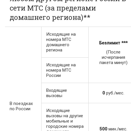
сети МТС (за пределами
домашнего региона)**
Исходящие на
номера МТС
Безлимит
***
домашнего
региона
(После
исчерпания
пакета минут)
Исходящие на
номера МТС
России
Входящие
0
руб./мес.
вызовы
В поездках
по России
Исходящие
вызовы на другие
мобильные и
городские номера
500
мин./мес.