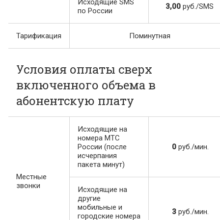
Исходящие SMS
3,00
руб./SMS
по России
Тарификация
Поминутная
Условия оплаты сверх
включенного объема в
абонентскую плату
Исходящие на
номера МТС
России (после
0
руб./мин.
исчерпания
пакета минут)
Местные
звонки
Исходящие на
другие
мобильные и
3
руб./мин.
городские номера