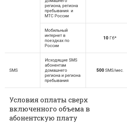
домашнего
региона, региона
пребывания и
МТС России
Мобильный
интернет в
10
Гб*
поездках по
России
Исходящие SMS
абонентам
SMS
домашнего
500
SMS/мес.
региона и региона
пребывания
Условия оплаты сверх
включенного объема в
абонентскую плату