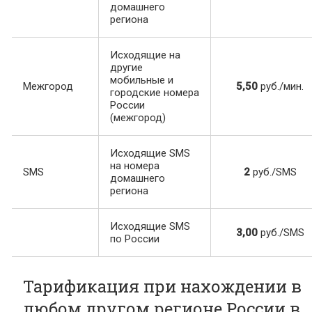
домашнего
региона
Исходящие на
другие
мобильные и
Межгород
5,50
руб./мин.
городские номера
России
(межгород)
Исходящие SMS
на номера
SMS
2
руб./SMS
домашнего
региона
Исходящие SMS
3,00
руб./SMS
по России
Тарификация при нахождении в
любом другом регионе России в