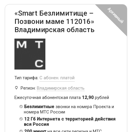
«Smart Безлимитище –
Позвони маме 112016»
Владимирская область
Тип тарифа:
С абонен. платой
Регион:
Владимирская область
Ежесуточная абонентская плата
12,90
рублей
Безлимитные
звонки на номера Проекта и
номера МТС России
12 Гб Интернета с территорией действия
вся Россия
200 минут
на все сети региона и МТС