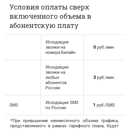
Условия оплаты сверх
включенного объема в
абонентскую плату
Исходящие
звонки на
0
руб./мин.
номера Билайн
Исходящие
звонки на
любых
3
руб./мин.
абонентов
России
Исходящие SMS
SMS
1
руб./SMS
по России
*При превышении ежемесячного объема трафика,
представляемого в рамках тарифного плана, будет