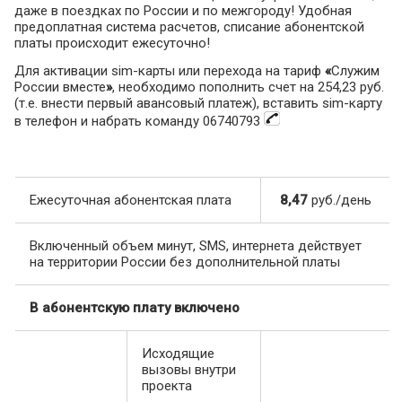
даже в поездках по России и по межгороду! Удобная
предоплатная система расчетов, списание абонентской
платы происходит ежесуточно!
Для активации sim-карты или перехода на тариф
«
Служим
России вместе
»
, необходимо пополнить счет на 254,23 руб.
(т.е. внести первый авансовый платеж), вставить sim-карту
в телефон и набрать команду 06740793
Ежесуточная абонентская плата
8,47
руб./день
Включенный объем минут, SMS, интернета действует
на территории России без дополнительной платы
В абонентскую плату включено
Исходящие
вызовы внутри
проекта