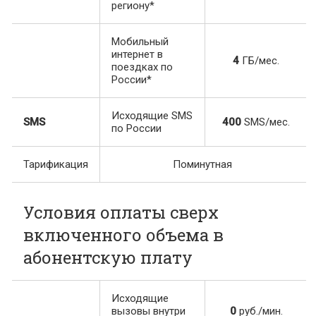
региону*
Мобильный
интернет в
4
ГБ/мес.
поездках по
России*
Исходящие SMS
SMS
400
SMS/мес.
по России
Тарификация
Поминутная
Условия оплаты сверх
включенного объема в
абонентскую плату
Исходящие
вызовы внутри
0
руб./мин.