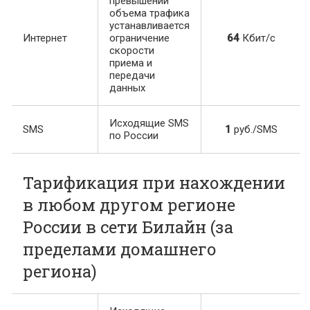
превышении
объема трафика
устанавливается
Интернет
ограничение
64
Кбит/с
скорости
приема и
передачи
данных
Исходящие SMS
SMS
1
руб./SMS
по России
Тарификация при нахождении
в любом другом регионе
России в сети Билайн (за
пределами домашнего
региона)