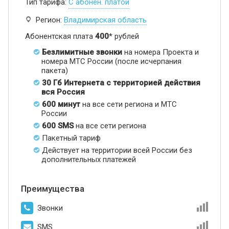
Тип тарифа:
С абонен. платой
Регион:
Владимирская область
Абонентская плата
400
* рублей
Безлимитные звонки
на номера Проекта и
номера МТС России (после исчерпания
пакета)
30 Гб Интернета с территорией действия
вся Россия
600 минут
на все сети региона и МТС
России
600 SMS
на все сети региона
Пакетный тариф
Действует на территории всей России без
дополнительных платежей
Преимущества
Звонки
SMS