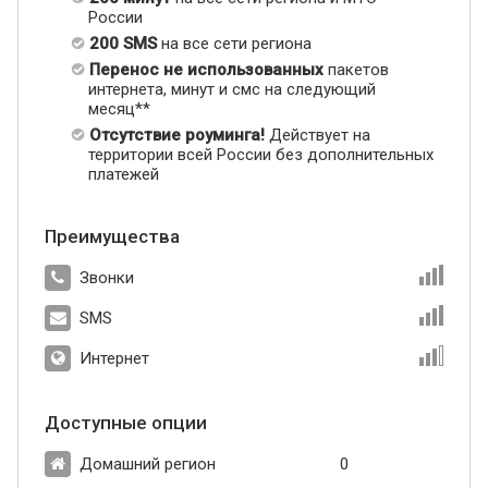
России
200 SMS
на все сети региона
Перенос не использованных
пакетов
интернета, минут и смс на следующий
месяц**
Отсутствие роуминга!
Действует на
территории всей России без дополнительных
платежей
Преимущества
Звонки
SMS
Интернет
Доступные опции
Домашний регион
0