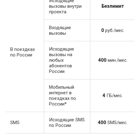
Исходящие
вызовы внутри
Безлимит
проекта
Входящие
0
руб./мес.
вызовы
Исходящие
В поездках
вызовы на
по России
любых
400
мин./мес.
абонентов
России
Мобильный
интернет в
4
ГБ/мес.
поездках по
России*
Исходящие SMS
SMS
400
SMS/мес.
по России