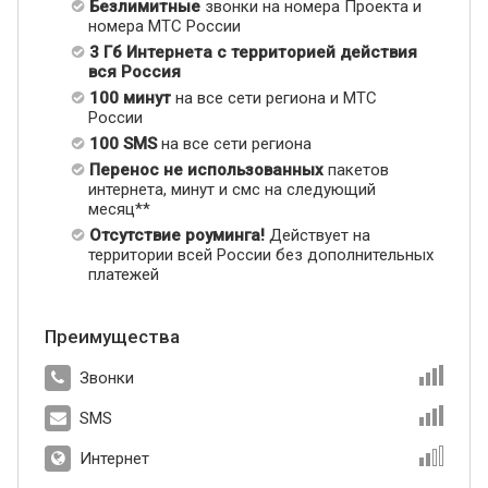
Безлимитные
звонки на номера Проекта и
номера МТС России
3 Гб Интернета с территорией действия
вся Россия
100 минут
на все сети региона и МТС
России
100 SMS
на все сети региона
Перенос не использованных
пакетов
интернета, минут и смс на следующий
месяц**
Отсутствие роуминга!
Действует на
территории всей России без дополнительных
платежей
Преимущества
Звонки
SMS
Интернет