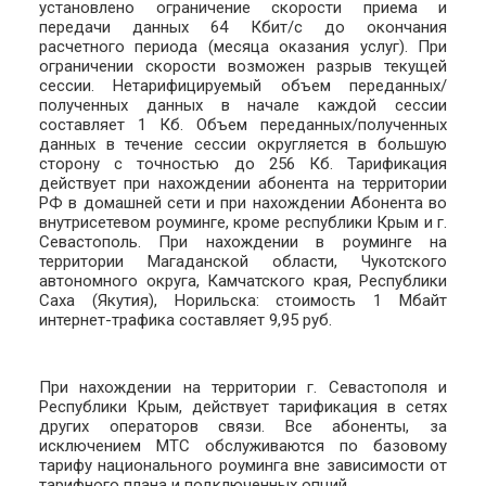
установлено ограничение скорости приема и
передачи данных 64 Кбит/с до окончания
расчетного периода (месяца оказания услуг). При
ограничении скорости возможен разрыв текущей
сессии. Нетарифицируемый объем переданных/
полученных данных в начале каждой сессии
составляет 1 Кб. Объем переданных/полученных
данных в течение сессии округляется в большую
сторону с точностью до 256 Кб. Тарификация
действует при нахождении абонента на территории
РФ в домашней сети и при нахождении Абонента во
внутрисетевом роуминге, кроме республики Крым и г.
Севастополь. При нахождении в роуминге на
территории Магаданской области, Чукотского
автономного округа, Камчатского края, Республики
Саха (Якутия), Норильска: стоимость 1 Мбайт
интернет-трафика составляет 9,95 руб.
При нахождении на территории г. Севастополя и
Республики Крым, действует тарификация в сетях
других операторов связи. Все абоненты, за
исключением МТС обслуживаются по базовому
тарифу национального роуминга вне зависимости от
тарифного плана и подключенных опций.