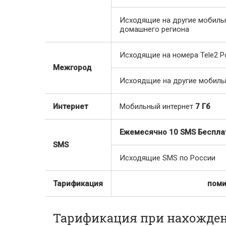
Исходящие на другие мобиль
домашнего региона
Исходящие на номера Tele2 Р
Межгород
Исхоядщие на другие мобиль
Интернет
Мобильный интернет
7 Гб
Ежемесячно 10 SMS Беспла
SMS
Исходящие SMS по России
Тарификация
поми
Тарификация при нахожден