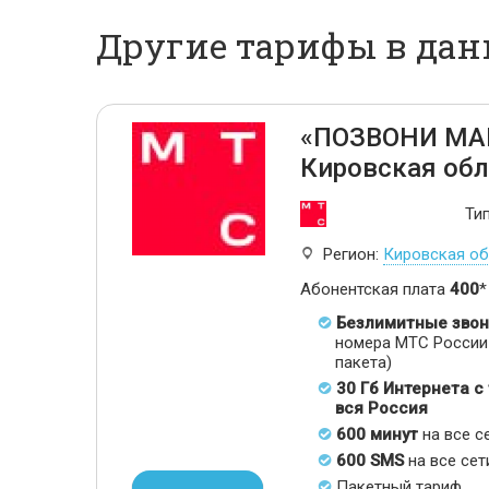
Другие тарифы в дан
«ПОЗВОНИ МА
Кировская обл
Ти
Регион:
Кировская об
Абонентская плата
400
*
Безлимитные звон
номера МТС России 
пакета)
30 Гб Интернета с
вся Россия
600 минут
на все с
600 SMS
на все сет
Пакетный тариф