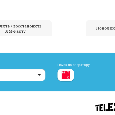
чить / восстановить
Пополни
SIM-карту
Поиск по оператору