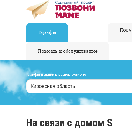
Полу
Тарифы
Помощь и обслуживание
Тарифы и акции в вашем регионе
Кировская область
На связи с домом S