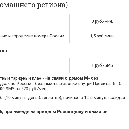
 домашнего региона)
0 руб./мин.
ые и городские номера России
1,5 руб./мин.
тно
1 руб./SMS
тный тарифный план «
На связи с домом M
» без
дках по России - безлимитные звонки внутри Проекта, 5 Гб
00 SMS за 220 руб./мес.
 руб. (10 минут в день бесплатно), начиная с 12-й минуты каждая
, при выезде за пределы России услуги связи не