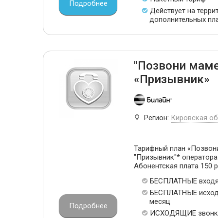
Подробнее
Действует на терри
дополнительных пл
"Позвони маме
«Призывник»
Регион:
Кировская об
Тарифный план «Позвони
"Призывник"* оператора 
Абонентская плата 150 р
БЕСПЛАТНЫЕ входя
БЕСПЛАТНЫЕ исход
месяц
Подробнее
ИСХОДЯЩИЕ звонк