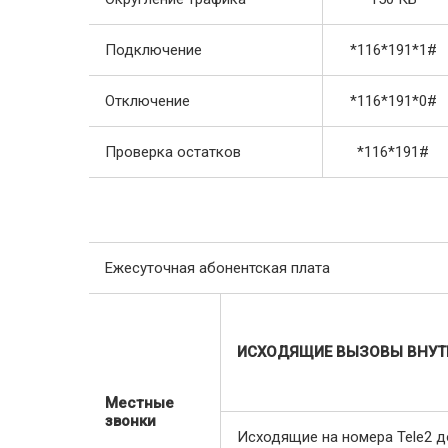
Подключение
*116*191*1#
Отключение
*116*191*0#
Проверка остатков
*116*191#
Ежесуточная абонентская плата
ИСХОДЯЩИЕ ВЫЗОВЫ ВНУТ
Местные
звонки
Исходящие на номера Tele2 