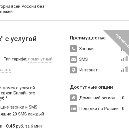
тории всей России без
атежей
" с услугой
Преимущества
Звонки
Тип тарифа:
поминутный
SMS
ласть
Интернет
Доступные опции
 маме» с услугой
связи Билайн это:
Домашний регион
0
уб.*
щие звонки и SMS
Поездки по России
0
ящие 20 SMS каждый
и –
0,45
руб. за 6 мин.