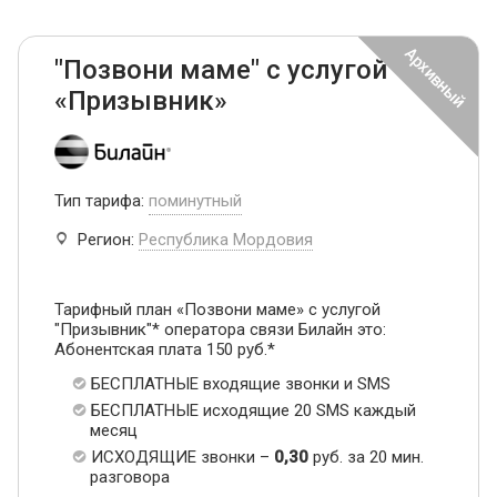
"Позвони маме" с услугой
«Призывник»
Тип тарифа:
поминутный
Регион:
Республика Мордовия
Тарифный план «Позвони маме» с услугой
"Призывник"* оператора связи Билайн это:
Абонентская плата 150 руб.*
БЕСПЛАТНЫЕ входящие звонки и SMS
БЕСПЛАТНЫЕ исходящие 20 SMS каждый
месяц
ИСХОДЯЩИЕ звонки –
0,30
руб. за 20 мин.
разговора