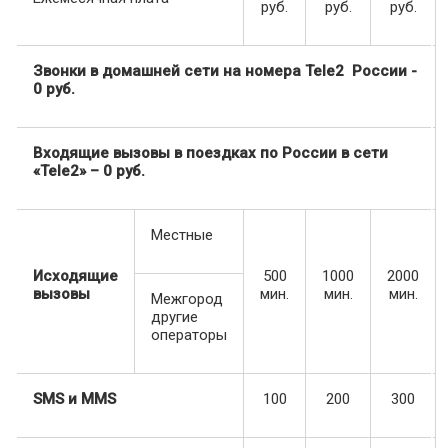
руб.
руб.
руб.
Звонки в домашней сети на номера
Tele
2 России -
0 руб.
Входящие вызовы в поездках по России в сети
«Tele2» – 0 руб.
Местные
Исходящие
500
1000
2000
вызовы
мин.
мин.
мин.
Межгород
другие
операторы
SMS и ММS
100
200
300