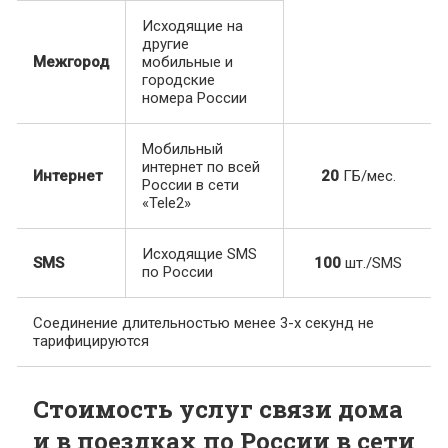
Исходящие на
другие
Межгород
мобильные и
городские
номера России
Мобильный
интернет по всей
Интернет
20
ГБ/мес.
России в сети
«Tele2»
Исходящие SMS
SMS
100
шт./SMS
по России
Соединение длительностью менее 3-х секунд не
тарифицируются
Стоимость услуг связи дома
и в поездках по России в сети