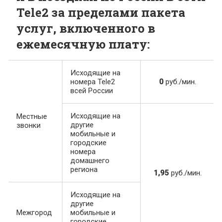
Tele2 за пределами пакета
услуг, включенного в
ежемесячную плату:
Исходящие на
номера Tele2
0
руб./мин.
всей России
Исходящие на
Местные
другие
звонки
мобильные и
городские
номера
домашнего
региона
1,95
руб./мин.
Исходящие на
другие
Межгород
мобильные и
городские