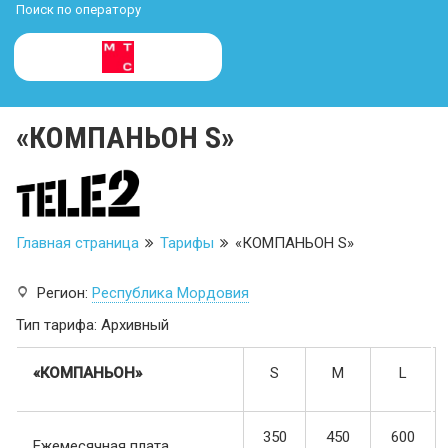
Поиск по оператору
«КОМПАНЬОН S»
Главная страница
Тарифы
«КОМПАНЬОН S»
Регион:
Республика Мордовия
Тип тарифа: Архивный
«КОМПАНЬОН»
S
M
L
350
450
600
Ежемесячная плата