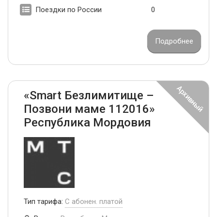
Поездки по России
0
Подробнее
«Smart Безлимитище –
Позвони маме 112016»
Республика Мордовия
Тип тарифа:
С абонен. платой