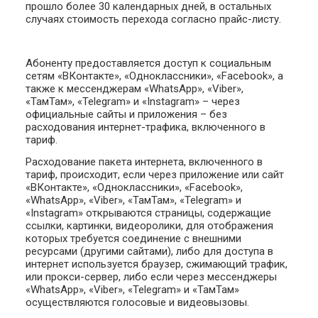
прошло более 30 календарных дней, в остальных
случаях стоимость перехода согласно прайс-листу.
Абоненту предоставляется доступ к социальным
сетям «ВКонтакте», «Одноклассники», «Facebook», а
также к мессенджерам «WhatsApp», «Viber»,
«ТамТам», «Telegram» и «Instagram» – через
официальные сайты и приложения – без
расходования интернет-трафика, включенного в
тариф.
Расходование пакета интернета, включенного в
тариф, происходит, если через приложение или сайт
«ВКонтакте», «Одноклассники», «Facebook»,
«WhatsApp», «Viber», «ТамТам», «Telegram» и
«Instagram» открываются страницы, содержащие
ссылки, картинки, видеоролики, для отображения
которых требуется соединение с внешними
ресурсами (другими сайтами), либо для доступа в
интернет используется браузер, сжимающий трафик,
или прокси-сервер, либо если через мессенджеры
«WhatsApp», «Viber», «Telegram» и «ТамТам»
осуществляются голосовые и видеовызовы.