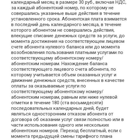
календарный месяц в размере 30 руб., включая НДС,
за каждый абонентский номер, по которому не
совершались указанные выше действия в течение
установленного срока. Абонентская плата взимается
в последний день календарного месяца, в течение
которого абонентом не совершались действия,
влекущие списание денежных средств за услуги, до
момента достижения на соответствующем лицевом
счете абонента нулевого баланса или до момента
возобновления пользования платными услугами по
соответствующему абонентскому номеру/
абонентским номерам. Нахождение баланса
соответствующего лицевого счета абонента, по
которому учитывается объем оказанных услуг и
движение денежных средств, внесенных в качестве
оплаты за оказываемые услуги по
соответствующему абонентскому номеру/
абонентским номерам, равным или ниже нулевой
отметки в течение 180 (ста восьмидесяти)
последовательных календарных дней, будет
являться односторонним отказом абонента от
договора об оказании услуг связи полностью или в
части использования одного или нескольких
абонентских номеров. Переход бесплатный, если с
момента предыдущей смены тарифного плана