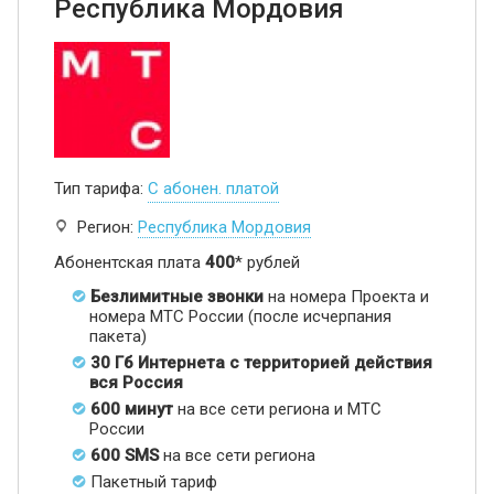
Республика Мордовия
Тип тарифа:
С абонен. платой
Регион:
Республика Мордовия
Абонентская плата
400
* рублей
Безлимитные звонки
на номера Проекта и
номера МТС России (после исчерпания
пакета)
30 Гб Интернета с территорией действия
вся Россия
600 минут
на все сети региона и МТС
России
600 SMS
на все сети региона
Пакетный тариф