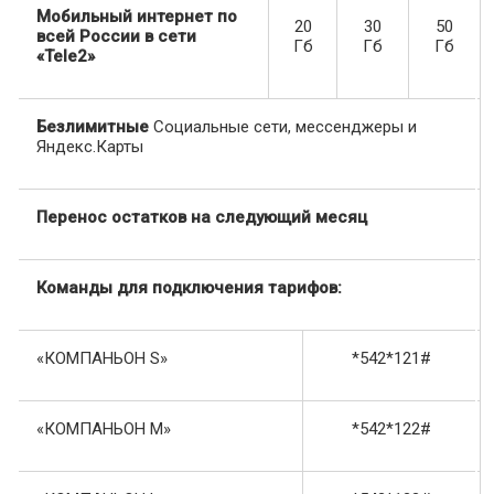
Мобильный интернет по
20
30
50
всей России в сети
Гб
Гб
Гб
«Tele2»
Безлимитные
Социальные сети, мессенджеры и
Яндекс.Карты
Перенос остатков на следующий месяц
Команды для подключения тарифов:
«КОМПАНЬОН S»
*542*121#
«КОМПАНЬОН M»
*542*122#