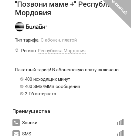
''Позвони маме +'' Республика
Мордовия
Тип тарифа:
С абонен. платой
Регион:
Республика Мордовия
Пакетный тариф! В абонентскую плату включено:
400 исходящих минут
400 SMS/MMS сообщений
2 Гб интернета
Преимущества
Звонки
SMS