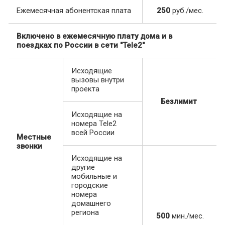
Ежемесячная абонентская плата
250
руб./мес.
Включено в ежемесячную плату дома и в
поездках по России в сети "Tele2"
Исходящие
вызовы внутри
проекта
Безлимит
Исходящие на
номера Tele2
всей России
Местные
звонки
Исходящие на
другие
мобильные и
городские
номера
домашнего
региона
500
мин./мес.