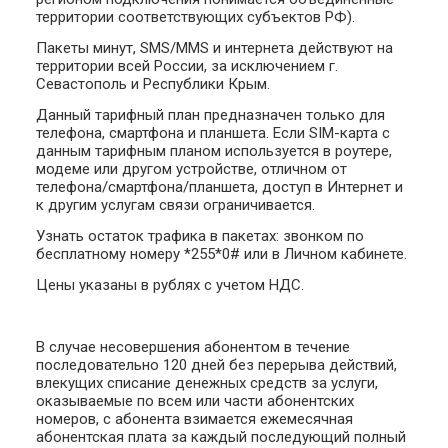
территории соответствующих субъектов РФ).
Пакеты минут, SMS/MMS и интернета действуют на
территории всей России, за исключением г.
Севастополь и Республики Крым.
Данный тарифный план предназначен только для
телефона, смартфона и планшета. Если SIM-карта с
данным тарифным планом используется в роутере,
модеме или другом устройстве, отличном от
телефона/смартфона/планшета, доступ в Интернет и
к другим услугам связи ограничивается.
Узнать остаток трафика в пакетах: звонком по
бесплатному номеру *255*0# или в Личном кабинете.
Цены указаны в рублях с учетом НДС.
В случае несовершения абонентом в течение
последовательно 120 дней без перерыва действий,
влекущих списание денежных средств за услуги,
оказываемые по всем или части абонентских
номеров, с абонента взимается ежемесячная
абонентская плата за каждый последующий полный