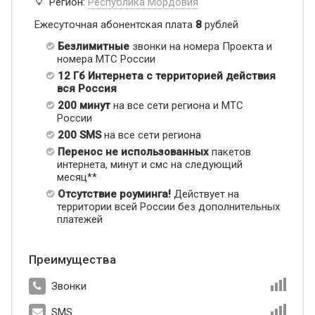
Регион:
Республика Мордовия
Ежесуточная абонентская плата
8
рублей
Безлимитные
звонки на номера Проекта и
номера МТС России
12 Гб Интернета с территорией действия
вся Россия
200 минут
на все сети региона и МТС
России
200 SMS
на все сети региона
Перенос не использованных
пакетов
интернета, минут и смс на следующий
месяц**
Отсутствие роуминга!
Действует на
территории всей России без дополнительных
платежей
Преимущества
Звонки
SMS