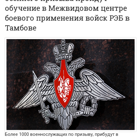
обучение в Межвидовом центре
боевого применения войск РЭБ в
Тамбове
Более 1000 военнослужащих по призыву, прибудут в