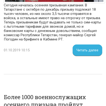
Сегодня началась осенняя призывная кампания. В
Татарстане с октября по декабрь призыву подлежат 18
тысяч человек, из них около 3,5 тысячи отправятся в
войска, а остальные имеют право на отсрочку от призыва.
Теперь призывникам будут выдавать не только сим-карты
с льготными тарифами для звонков домой, но и
банковские карты с денежным довольствием, сообщил
комиссар Республики Татарстан, генерал-майор Сергей
Погодин на брифинге в Кабмине РТ.
01.10.2019 10:15
Читать далее
Более 1000 военнослужащих
осеннего призыва пройдут