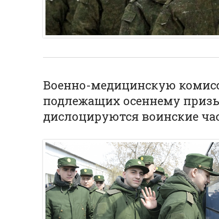
Военно-медицинскую комис
подлежащих осеннему призыв
дислоцируются воинские ча