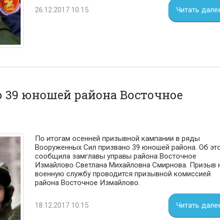
26.12.2017 10:15
Читать дале
 39 юношей района Восточное
По итогам осенней призывной кампании в ряды
Вооруженных Сил призвано 39 юношей района. Об эт
сообщила замглавы управы района Восточное
Измайлово Светлана Михайловна Смирнова. Призыв 
военную службу проводится призывной комиссией
района Восточное Измайлово.
18.12.2017 10:15
Читать дале