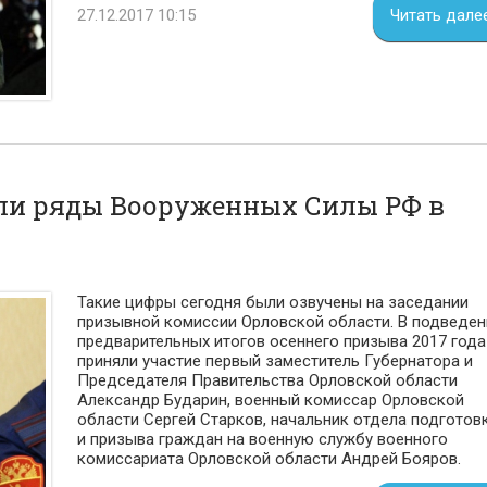
27.12.2017 10:15
Читать дале
или ряды Вооруженных Силы РФ в
Такие цифры сегодня были озвучены на заседании
призывной комиссии Орловской области. В подведен
предварительных итогов осеннего призыва 2017 года
приняли участие первый заместитель Губернатора и
Председателя Правительства Орловской области
Александр Бударин, военный комиссар Орловской
области Сергей Старков, начальник отдела подготов
и призыва граждан на военную службу военного
комиссариата Орловской области Андрей Бояров.