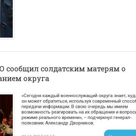
 сообщил солдатским матерям о
анием округа
«Сегодня каждый военнослужащий округа знает, куд
он может обратиться, используя современный спосо
передачи информации. В свою очередь мы имеем
возможность реагировать на их обращения и вопрос
режиме реального времени», – подчеркнул генерал-
полковник Александр Дворников.