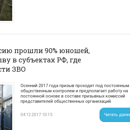
сию прошли 90% юношей,
у в субъектах РФ, где
сти ЗВО
Осенний 2017 года призыв проходит под постоянным
общественным контролем и предполагает работу на
постоянной основе в составе призывных комиссий
представителей общественных организаций.
04.12.2017 10:15
Читать дале