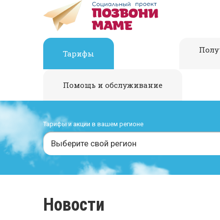
Полу
Тарифы
Помощь и обслуживание
Тарифы и акции в вашем регионе
Выберите свой регион
Новости