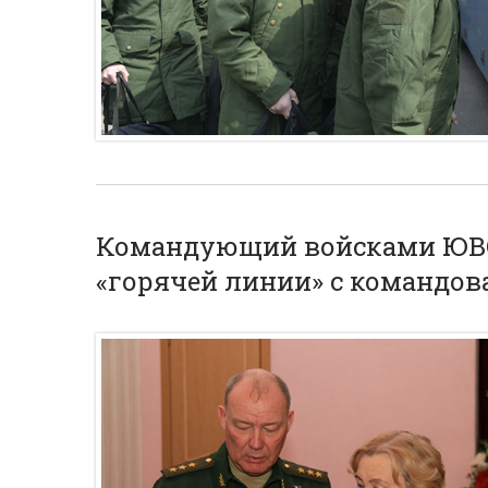
Командующий войсками ЮВО
«горячей линии» с командов