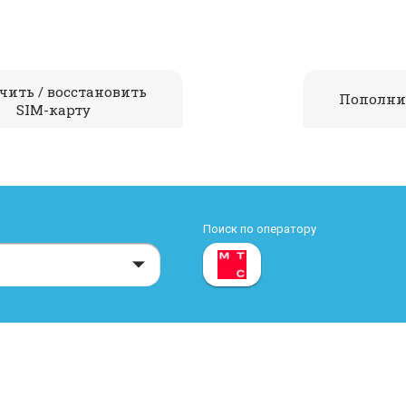
чить / восстановить
Пополни
SIM-карту
Поиск по оператору