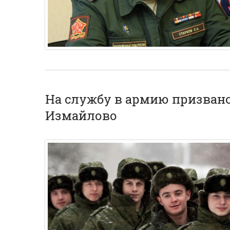
На службу в армию призвано
Измайлово