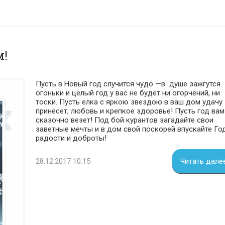
м!
Пусть в Новый год случится чудо —в душе зажгутся
огоньки и целый год у вас не будет ни огорчений, ни
тоски. Пусть елка с яркою звездою в ваш дом удачу
принесет, любовь и крепкое здоровье! Пусть год вам
сказочно везет! Под бой курантов загадайте свои
заветные мечты и в дом свой поскорей впускайте Го
радости и доброты!
28.12.2017 10:15
Читать дале