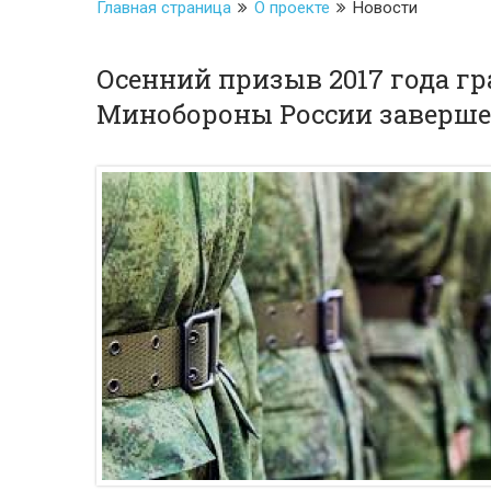
Главная страница
О проекте
Новости
Осенний призыв 2017 года г
Минобороны России заверш