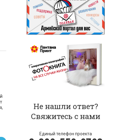
й
т
Не нашли ответ?
я,
Свяжитесь с нами
Единый телефон проекта