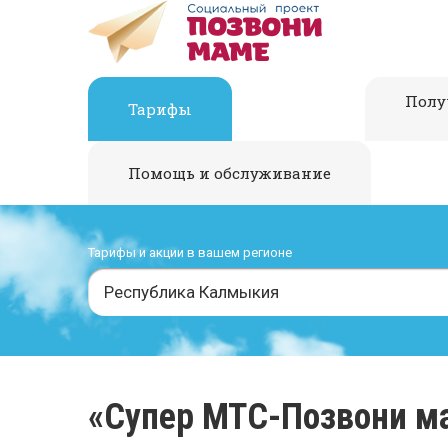
Полу
Тарифы
Помощь и обслуживание
Тарифы и акции в вашем регионе
Республика Калмыкия
«Супер МТС-Позвони м