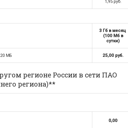
1,95 руб.
3 Гб в месяц
(100 Мб в
сутки)
 20 МБ
25,00 руб.
угом регионе России в сети ПАО
него региона)**
0,00