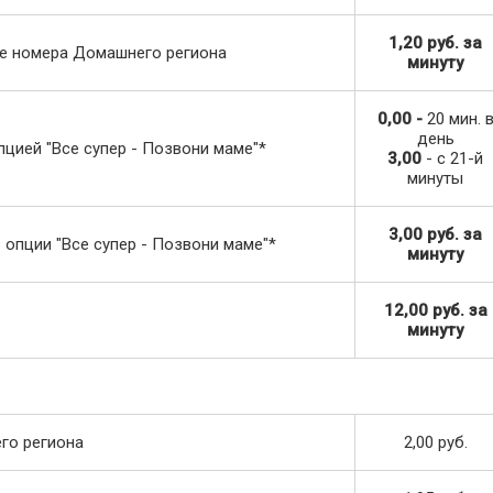
1,20 руб. за
ие номера Домашнего региона
минуту
0,00 -
20 мин. 
день
цией "Все супер - Позвони маме"*
3,00
- с 21-й
минуты
3,00 руб. за
опции "Все супер - Позвони маме"*
минуту
12,00 руб. за
минуту
го региона
2,00 руб.