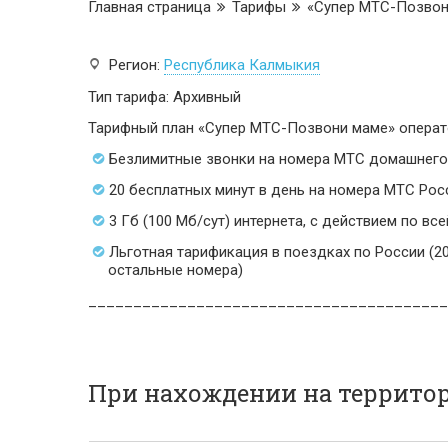
Главная страница
Тарифы
«Супер МТС-Позвон
Регион:
Республика Калмыкия
Тип тарифа: Архивный
Тарифный план «Супер МТС-Позвони маме» операто
Безлимитные звонки на номера МТС домашнего
20 бесплатных минут в день на номера МТС Рос
3 Гб (100 Мб/сут) интернета, с действием по вс
Льготная тарификация в поездках по России (20
остальные номера)
________________________________________
При нахождении на террито