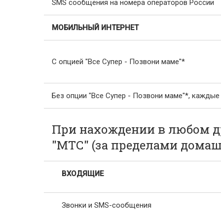
SMS сообщения на номера операторов России
МОБИЛЬНЫЙ ИНТЕРНЕТ
С опцией "Все Супер - Позвони маме"*
Без опции "Все Супер - Позвони маме"*, каждые
При нахождении в любом др
"МТС" (за пределами домаш
ВХОДЯЩИЕ
Звонки и SMS-сообщения