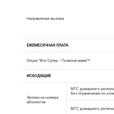
Направление вызова
ЕЖЕМЕСЯЧНАЯ ПЛАТА
Опция "Все Супер - Позвони маме"*
ИСХОДЯЩИЕ
МТС домашнего региона*
без ограничения по коли
Звонки на номера
абонентов
МТС домашнего региона*