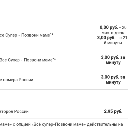
0,00 руб.
- 20
мин. в день
се Супер - Позвони маме"*
3,00 руб.
- с 21
й минуты
3,00 руб. за
Все Супер - Позвони маме"*
минуту
3,00 руб. за
ие номера России
минуту
аторов России
2,95 руб.
маме» с опцией «Всё супер-Позвони маме» действительны на