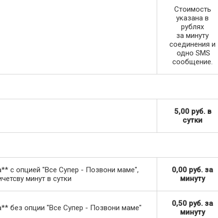
Стоимость
указана в
рублях
за минуту
соединения и
одно SMS
сообщение.
5,00 руб. в
сутки
* с опцией "Все Супер - Позвони маме",
0,00 руб. за
четсву минут в сутки
минуту
0,50 руб. за
* без опции "Все Супер - Позвони маме"
минуту