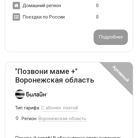
Домашний регион
0
Поездки по России
0
Подробнее
''Позвони маме +''
Воронежская область
Тип тарифа:
С абонен. платой
Регион:
Воронежская область
Пакетный тариф! В абонентскую плату включено: