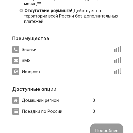
месяц**
Отсутствие роуминга!
Действует на
территории всей России без дополнительных
платежей
Преимущества
Звонки
SMS
Интернет
Доступные опции
Домашний регион
0
Поездки по России
0
Подробнее