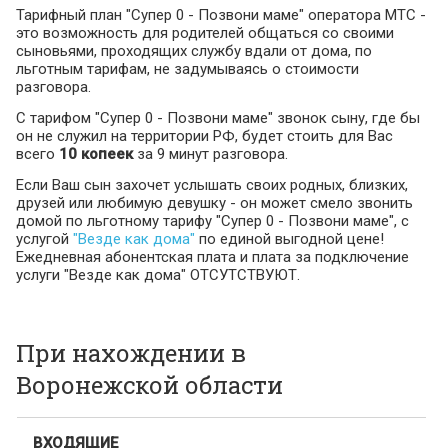
Тарифный план "Супер 0 - Позвони маме" оператора МТС -
это возможность для родителей общаться со своими
сыновьями, проходящих службу вдали от дома, по
льготным тарифам, не задумываясь о стоимости
разговора.
С тарифом "Супер 0 - Позвони маме" звонок сыну, где бы
он не служил на территории РФ, будет стоить для Вас
всего
10 копеек
за 9 минут разговора.
Если Ваш сын захочет услышать своих родных, близких,
друзей или любимую девушку - он может смело звонить
домой по льготному тарифу "Супер 0 - Позвони маме", с
услугой
"Везде как дома"
по единой выгодной цене!
Ежедневная абонентская плата и плата за подключение
услуги "Везде как дома" ОТСУТСТВУЮТ.
При нахождении в
Воронежской области
ВХОДЯЩИЕ