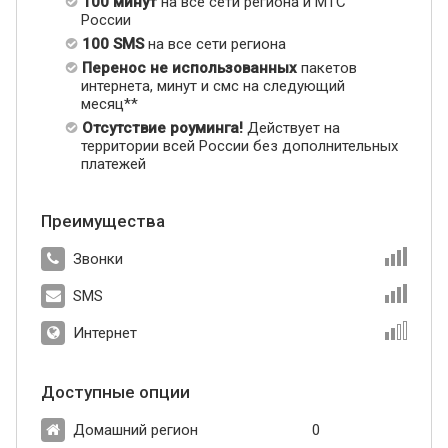
100 минут
на все сети региона и МТС
России
100 SMS
на все сети региона
Перенос не использованных
пакетов
интернета, минут и смс на следующий
месяц**
Отсутствие роуминга!
Действует на
территории всей России без дополнительных
платежей
Преимущества
Звонки
SMS
Интернет
Доступные опции
Домашний регион
0