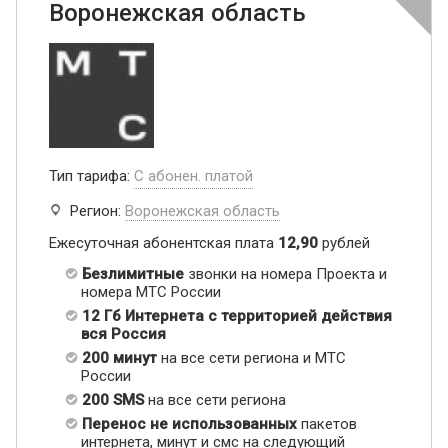
Воронежская область
Тип тарифа:
С абонен. платой
Регион:
Воронежская область
Ежесуточная абонентская плата
12,90
рублей
Безлимитные
звонки на номера Проекта и
номера МТС России
12 Гб Интернета с территорией действия
вся Россия
200 минут
на все сети региона и МТС
России
200 SMS
на все сети региона
Перенос не использованных
пакетов
интернета, минут и смс на следующий