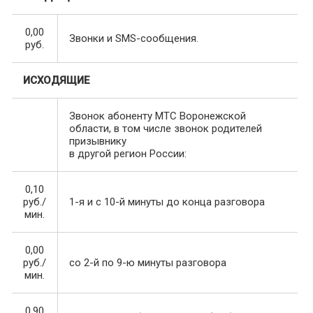
0,00
Звонки и SMS-сообщения.
руб.
ИСХОДЯЩИЕ
Звонок абоненту МТС Воронежской
области, в том числе звонок родителей
призывнику
в другой регион России:
0,10
руб./
1-я и с 10-й минуты до конца разговора
мин.
0,00
руб./
со 2-й по 9-ю минуты разговора
мин.
0,90