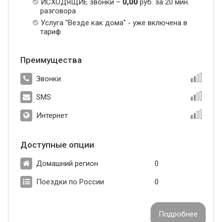
ИСХОДЯЩИЕ звонки –
0,00
руб. за 20 мин.
разговора
Услуга "Везде как дома" - уже включена в
тариф
Преимущества
Звонки
SMS
Интернет
Доступные опции
Домашний регион
0
Поездки по России
0
Подробнее