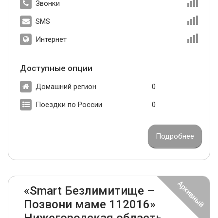
Звонки
SMS
Интернет
Доступные опции
Домашний регион
0
Поездки по России
0
Подробнее
«Smart Безлимитище –
Позвони маме 112016»