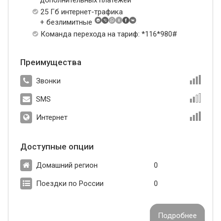
25 Гб интернет-трафика
+ безлимитные
Команда перехода на тариф: *116*980#
Преимущества
Звонки
SMS
Интернет
Доступные опции
Домашний регион
0
Поездки по России
0
Подробнее