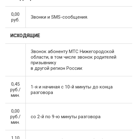
0,00
Звонки и SMS-сообщения.
руб.
ИСХОДЯЩИЕ
Звонок абоненту МТС Нижегородской
области, в том числе звонок родителей
призывнику
в другой регион России:
0,45
1-я и начиная с 10-й минуты до конца
руб./
разговора
мин.
0,00
руб./
со 2-й по 9-ю минуты разговора
мин.
1,10