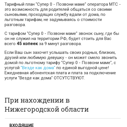
Тарифный план "Супер 0 - Позвони маме" оператора МТС -
это возможность для родителей общаться со своими
сыновьями, проходящих службу вдали от дома, по
льготным тарифам, не задумываясь о стоимости
разговора.
С тарифом "Супер 0 - Позвони маме" звонок сыну, где бы
он не служил на территории РФ, будет стоить для Вас
всего
45 копеек
за 9 минут разговора.
Если Ваш сын захочет услышать своих родных, близких,
друзей или любимую девушку - он может смело звонить
домой по льготному тарифу "Супер 0 - Позвони маме", с
услугой
"Везде как дома"
по единой выгодной цене!
Ежедневная абонентская плата и плата за подключение
услуги "Везде как дома" ОТСУТСТВУЮТ.
При нахождении в
Нижегородской области
ВХОДЯЩИЕ