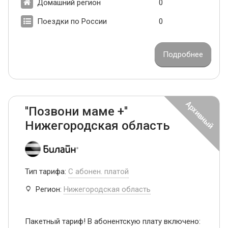
Домашний регион
0
Поездки по России
0
Подробнее
''Позвони маме +''
Нижегородская область
Тип тарифа:
С абонен. платой
Регион:
Нижегородская область
Пакетный тариф! В абонентскую плату включено: