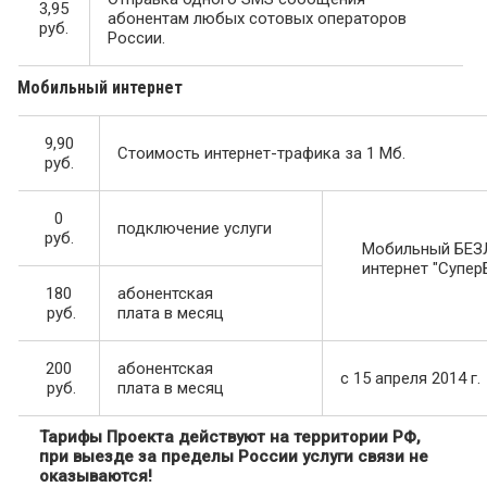
3,95
абонентам любых сотовых операторов
руб.
России.
Мобильный интернет
9,90
Стоимость интернет-трафика за 1 Мб.
руб.
0
подключение услуги
руб.
Мобильный БЕ
интернет "Супер
180
абонентская
руб.
плата в месяц
200
абонентская
c 15 апреля 2014 г.
руб.
плата в месяц
Тарифы Проекта действуют на территории РФ,
при выезде за пределы России услуги связи не
оказываются!