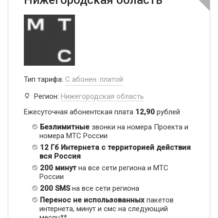
Нижегородская область
Тип тарифа:
С абонен. платой
Регион:
Нижегородская область
Ежесуточная абонентская плата
12,90
рублей
Безлимитные
звонки на номера Проекта и
номера МТС России
12 Гб Интернета с территорией действия
вся Россия
200 минут
на все сети региона и МТС
России
200 SMS
на все сети региона
Перенос не использованных
пакетов
интернета, минут и смс на следующий
месяц**