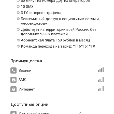
50 минут на номера других операторов
10 SMS
3 Гб интернет-трафика
Безлимитный доступ к социальным сетям и
мессенджерам
Действует на территории всей России, без
дополнительных платежей
Абонентская плата 150 рублей в месяц
Команда перехода на тариф: *116*161*1#
Преимущества
Звонки
SMS
Интернет
Доступные опции
Домашний регион
0