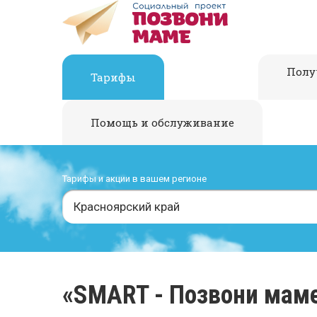
Полу
Тарифы
Помощь и обслуживание
Тарифы и акции в вашем регионе
Красноярский край
«SMART - Позвони мам