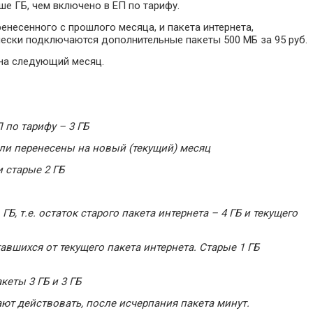
е ГБ, чем включено в ЕП по тарифу.
ренесенного с прошлого месяца, и пакета интернета,
ески подключаются дополнительные пакеты 500 МБ за 95 руб.
на следующий месяц.
 по тарифу – 3 ГБ
ыли перенесены на новый (текущий) месяц
и старые 2 ГБ
ГБ, т.е. остаток старого пакета интернета – 4 ГБ и текущего
тавшихся от текущего пакета интернета. Старые 1 ГБ
акеты 3 ГБ и 3 ГБ
ют действовать, после исчерпания пакета минут.