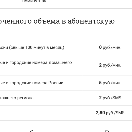
Поминутная
юченного объема в абонентскую
ии (свыше 100 минут в месяц)
0
руб./мин.
ые и городские номера домашнего
2
руб./мин.
ые и городские номера России
5
руб./мин.
машнего региона
2
руб./SMS
2,80
руб./SMS