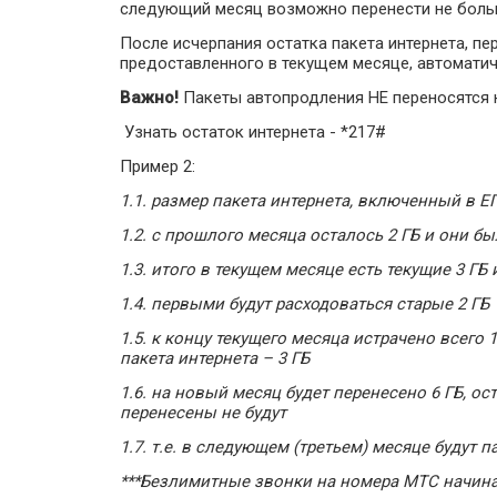
следующий месяц возможно перенести не больш
После исчерпания остатка пакета интернета, пе
предоставленного в текущем месяце, автоматич
Важно!
Пакеты автопродления НЕ переносятся 
Узнать остаток интернета - *217#
Пример 2:
1.1. размер пакета интернета, включенный в ЕП
1.2. с прошлого месяца осталось 2 ГБ и они б
1.3. итого в текущем месяце есть текущие 3 ГБ 
1.4. первыми будут расходоваться старые 2 ГБ
1.5. к концу текущего месяца истрачено всего 1 
пакета интернета – 3 ГБ
1.6. на новый месяц будет перенесено 6 ГБ, ос
перенесены не будут
1.7. т.е. в следующем (третьем) месяце будут п
***Безлимитные звонки на номера МТС начина