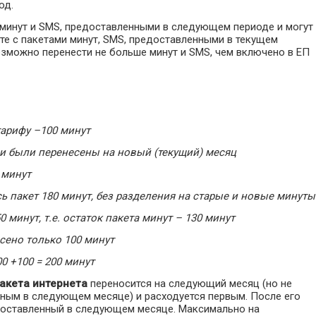
од.
минут и SMS, предоставленными в следующем периоде и могут
е с пакетами минут, SMS, предоставленными в текущем
зможно перенести не больше минут и SMS, чем включено в ЕП
тарифу –100 минут
они были перенесены на новый (текущий) месяц
0 минут
сь пакет 180 минут, без разделения на старые и новые минуты
0 минут, т.е. остаток пакета минут – 130 минут
сено только 100 минут
00 +100 = 200 минут
акета интернета
переносится на следующий месяц (но не
нным в следующем месяце) и расходуется первым. После его
едоставленный в следующем месяце. Максимально на