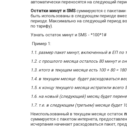
автоматически переносятся на следующий пери
Остатки минут и SMS
суммируются с пакетами 
быть использованы в следующем периоде вмест
периоде. Максимально на следующий период во
по тарифу).
Узнать остаток минут и SMS - *100*1#
Пример 1:
1.1. размер пакет минут, включенный в ЕП по 
1.2. с прошлого месяца осталось 80 минут и 
1.3. итого в текущем месяце есть 100 + 80 = 18
1.4. в текущем месяце будет расходоваться ве
1.5. к концу текущего месяца истратили всего 5
1.6. на новый (следующий) месяц будет перене
1.7. т.е. в следующем (третьем) месяце будет 1
Неиспользованный в текущем месяце остаток
п
суммируется с пакетом интернета, предоставле
исчерпания начинает расходоваться пакет, пр