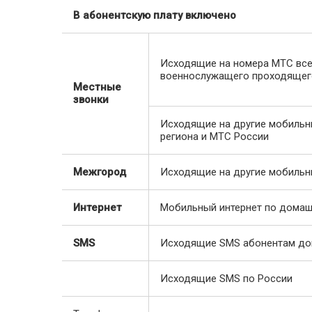
В абонентскую плату включено
Исходящие на номера МТС всей 
военнослужащего проходящего
Местные
звонки
Исходящие на другие мобильн
региона и МТС России
Межгород
Исходящие на другие мобильн
Интернет
Мобильный интернет по домаш
SMS
Исходящие SMS абонентам до
Исходящие SMS по России