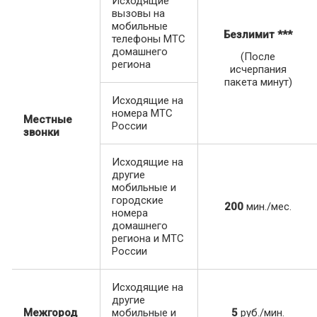
Исходящие
вызовы на
мобильные
Безлимит
***
телефоны МТС
домашнего
(После
региона
исчерпания
пакета минут)
Исходящие на
номера МТС
Местные
России
звонки
Исходящие на
другие
мобильные и
городские
200
мин./мес.
номера
домашнего
региона и МТС
России
Исходящие на
другие
Межгород
мобильные и
5
руб./мин.