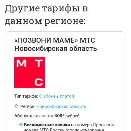
Другие тарифы в
данном регионе:
«ПОЗВОНИ МАМЕ» МТС
Новосибирская область
Тип тарифа:
С абонен. платой
Регион:
Новосибирская область
Абонентская плата
400
* рублей
Безлимитные звонки
на номера Проекта и
номера МТС России (после исчерпания