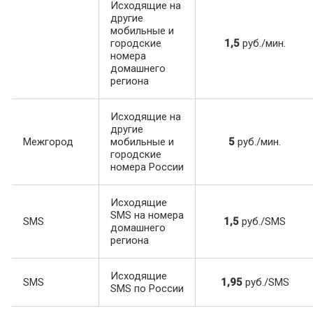
Исходящие на
другие
мобильные и
городские
1,5
руб./мин.
номера
домашнего
региона
Исходящие на
другие
Межгород
мобильные и
5
руб./мин.
городские
номера России
Исходящие
SMS на номера
SMS
1,5
руб./SMS
домашнего
региона
Исходящие
SMS
1,95
руб./SMS
SMS по России