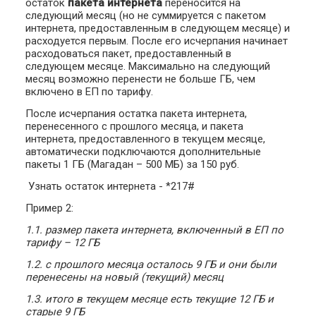
остаток
пакета интернета
переносится на
следующий месяц (но не суммируется с пакетом
интернета, предоставленным в следующем месяце) и
расходуется первым. После его исчерпания начинает
расходоваться пакет, предоставленный в
следующем месяце. Максимально на следующий
месяц возможно перенести не больше ГБ, чем
включено в ЕП по тарифу.
После исчерпания остатка пакета интернета,
перенесенного с прошлого месяца, и пакета
интернета, предоставленного в текущем месяце,
автоматически подключаются дополнительные
пакеты 1 ГБ (Магадан – 500 МБ) за 150 руб.
Узнать остаток интернета - *217#
Пример 2:
1.1. размер пакета интернета, включенный в ЕП по
тарифу – 12 ГБ
1.2. с прошлого месяца осталось 9 ГБ и они были
перенесены на новый (текущий) месяц
1.3. итого в текущем месяце есть текущие 12 ГБ и
старые 9 ГБ