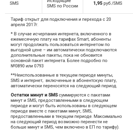
Исходящие
SMS
1,95
руб./SMS
SMS по России
Тариф открыт для подключения и перехода с 20
апреля 2017г.
* В случае исчерпания интернета, включенного в
ежемесячную плату на тарифах Smart, абоненты
могут продолжать пользоваться интернетом по
выгодной цене – им автоматически подключаются
дополнительные пакеты, пока не обновится
основной пакет интернета. Более подробно по
№0890 или 0793
**Неиспользованные в текущем периоде минуты,
SMS и интернет, включенные в абонентскую плату,
автоматически переносятся на следующий период.
Остатки минут и SMS
суммируются с пакетами
минут и SMS, предоставленными в следующем
периоде и могут быть использованы в следующем
периоде вместе с пакетами минут, SMS,
предоставленными в текущем периоде. Максимально
на следующий период возможно перенести не
больше минут и SMS, чем включено в ЕП по тарифу).