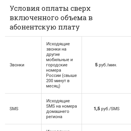
Условия оплаты сверх
включенного объема в
абонентскую плату
Исходящие
звонки на
другие
мобильные и
Звонки
городские
5
руб./мин.
номера
России (свыше
200 минут в
месяц)
Исходящие
SMS на номера
SMS
1,5
руб./SMS
домашнего
региона