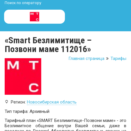
Поиск по оператору
«Smart Безлимитище –
Позвони маме 112016»
Главная страница
Тарифы
Регион:
Новосибирская область
Тип тарифа: Архивный
Тарифный план «SMART Безлимитище-Позвони маме» - это
Безлимитное общение внутри Вашей семьи, даже в
поездках по России! Абсолютно безлимитные звонки на