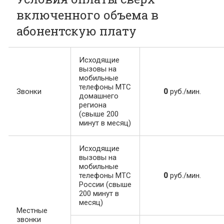
включенного объема в
абонентскую плату
Исходящие
вызовы на
мобильные
телефоны МТС
Звонки
0
руб./мин.
домашнего
региона
(свыше 200
минут в месяц)
Исходящие
вызовы на
мобильные
телефоны МТС
0
руб./мин.
России (свыше
200 минут в
месяц)
Местные
звонки