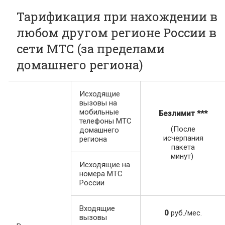
Тарификация при нахождении в
любом другом регионе России в
сети МТС (за пределами
домашнего региона)
Исходящие
вызовы на
мобильные
Безлимит
***
телефоны МТС
(После
домашнего
исчерпания
региона
пакета
минут)
Исходящие на
номера МТС
России
Входящие
0
руб./мес.
вызовы