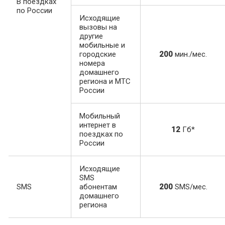
В поездках
по России
Исходящие
вызовы на
другие
мобильные и
городские
200
мин./мес.
номера
домашнего
региона и МТС
России
Мобильный
интернет в
12
Гб*
поездках по
России
Исходящие
SMS
SMS
абонентам
200
SMS/мес.
домашнего
региона