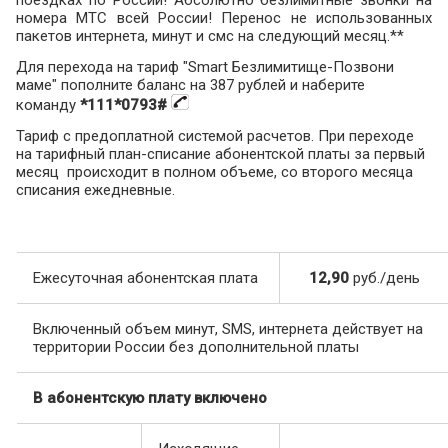
номера МТС всей России! Перенос не использованных
пакетов интернета, минут и смс на следующий месяц.**
Для перехода на тариф "Smart Безлимитище-Позвони
маме" пополните баланс на 387 рублей и наберите
команду
*111*0793#
Тариф с предоплатной системой расчетов. При переходе
на тарифный план-списание абонентской платы за первый
месяц происходит в полном объеме, со второго месяца
списания ежедневные.
Ежесуточная абонентская плата
12,90
руб./день
Включенный объем минут, SMS, интернета действует на
территории России без дополнительной платы
В абонентскую плату включено