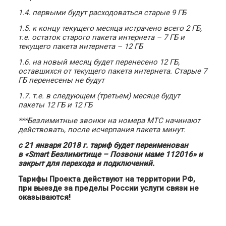
1.4. первыми будут расходоваться старые 9 ГБ
1.5. к концу текущего месяца истрачено всего 2 ГБ,
т.е. остаток старого пакета интернета – 7 ГБ и
текущего пакета интернета – 12 ГБ
1.6. на новый месяц будет перенесено 12 ГБ,
оставшихся от текущего пакета интернета. Старые 7
ГБ перенесены не будут
1.7. т.е. в следующем (третьем) месяце будут
пакеты 12 ГБ и 12 ГБ
***Безлимитные звонки на номера МТС начинают
действовать, после исчерпания пакета минут.
с 21 января 2018 г. тариф будет переименован
в «Smart Безлимитище – Позвони маме 112016» и
закрыт для перехода и подключений.
Тарифы Проекта действуют на территории РФ,
при выезде за пределы России услуги связи не
оказываются!