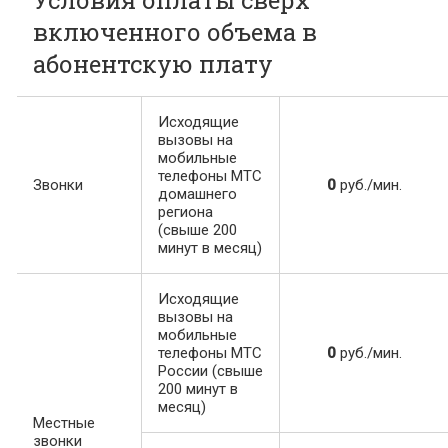
включенного объема в
абонентскую плату
Исходящие
вызовы на
мобильные
телефоны МТС
Звонки
0
руб./мин.
домашнего
региона
(свыше 200
минут в месяц)
Исходящие
вызовы на
мобильные
телефоны МТС
0
руб./мин.
России (свыше
200 минут в
месяц)
Местные
звонки