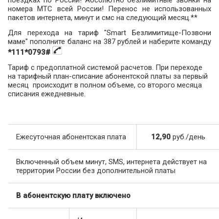
номера МТС всей России! Перенос не использованных
пакетов интернета, минут и смс на следующий месяц.**
Для перехода на тариф "Smart Безлимитище-Позвони
маме" пополните баланс на 387 рублей и наберите команду
*111*0793#
Тариф с предоплатной системой расчетов. При переходе
на тарифный план-списание абонентской платы за первый
месяц происходит в полном объеме, со второго месяца
списания ежедневные.
Ежесуточная абонентская плата
12,90
руб./день
Включенный объем минут, SMS, интернета действует на
территории России без дополнительной платы
В абонентскую плату включено