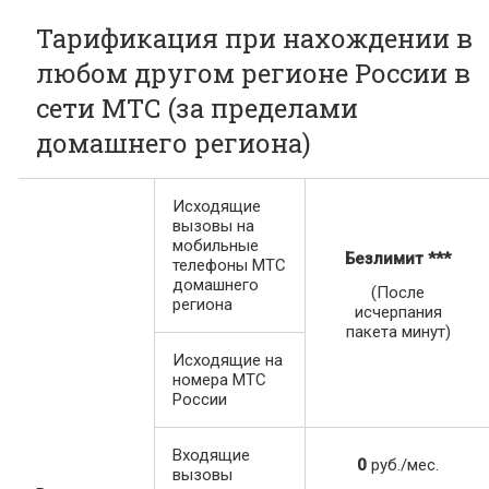
Тарификация при нахождении в
любом другом регионе России в
сети МТС (за пределами
домашнего региона)
Исходящие
вызовы на
мобильные
Безлимит
***
телефоны МТС
домашнего
(После
региона
исчерпания
пакета минут)
Исходящие на
номера МТС
России
Входящие
0
руб./мес.
вызовы