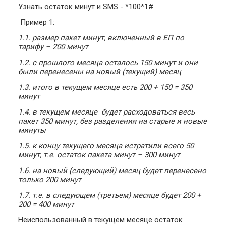
Узнать остаток минут и SMS - *100*1#
Пример 1:
1.1. размер пакет минут, включенный в ЕП по
тарифу – 200 минут
1.2. с прошлого месяца осталось 150 минут и они
были перенесены на новый (текущий) месяц
1.3. итого в текущем месяце есть 200 + 150 = 350
минут
1.4. в текущем месяце будет расходоваться весь
пакет 350 минут, без разделения на старые и новые
минуты
1.5. к концу текущего месяца истратили всего 50
минут, т.е. остаток пакета минут – 300 минут
1.6. на новый (следующий) месяц будет перенесено
только 200 минут
1.7. т.е. в следующем (третьем) месяце будет 200 +
200 = 400 минут
Неиспользованный в текущем месяце остаток