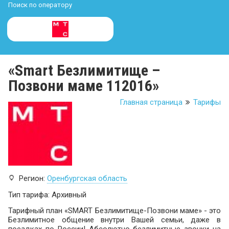
Поиск по оператору
«Smart Безлимитище –
Позвони маме 112016»
Главная страница
Тарифы
Регион:
Оренбургская область
Тип тарифа: Архивный
Тарифный план «SMART Безлимитище-Позвони маме» - это
Безлимитное общение внутри Вашей семьи, даже в
поездках по России! Абсолютно безлимитные звонки на