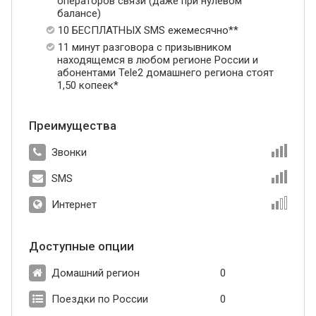
операторов связи (даже при нулевом
балансе)
10 БЕСПЛАТНЫХ SMS ежемесячно**
11 минут разговора с призывником
находящемся в любом регионе России и
абонентами Tele2 домашнего региона стоят
1,50 копеек*
Преимущества
Звонки
SMS
Интернет
Доступные опции
Домашний регион
0
Поездки по России
0