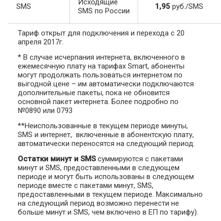
Исходящие
SMS
1,95
руб./SMS
SMS по России
Тариф открыт для подключения и перехода с 20
апреля 2017г.
* В случае исчерпания интернета, включенного в
ежемесячную плату на тарифах Smart, абоненты
могут продолжать пользоваться интернетом по
выгодной цене – им автоматически подключаются
дополнительные пакеты, пока не обновится
основной пакет интернета. Более подробно по
№0890 или 0793
**Неиспользованные в текущем периоде минуты,
SMS и интернет, включенные в абонентскую плату,
автоматически переносятся на следующий период.
Остатки минут и SMS
суммируются с пакетами
минут и SMS, предоставленными в следующем
периоде и могут быть использованы в следующем
периоде вместе с пакетами минут, SMS,
предоставленными в текущем периоде. Максимально
на следующий период возможно перенести не
больше минут и SMS, чем включено в ЕП по тарифу).