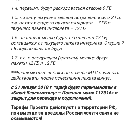
1.4. первыми будут расходоваться старые 9 ГБ
1.5. к концу текущего месяца истрачено всего 2 ГБ,
т.е. остаток старого пакета интернета – 7 ГБ и
текущего пакета интернета – 12 ГБ
1.6. на новый месяц будет перенесено 12 ГБ,
оставшихся от текущего пакета интернета. Старые 7
ГБ перенесены не будут
1.7. т.е. в следующем (третьем) месяце будут
пакеты 12 ГБ и 12 ГБ
***Безлимитные звонки на номера МТС начинают
действовать, после исчерпания пакета минут.
с 21 января 2018 г. тариф будет переименован в
«Smart Безлимитище – Позвони маме 112016» и
закрыт для перехода и подключений.
Тарифы Проекта действуют на территории РФ,
при выезде за пределы России услуги связи не
оказываются!