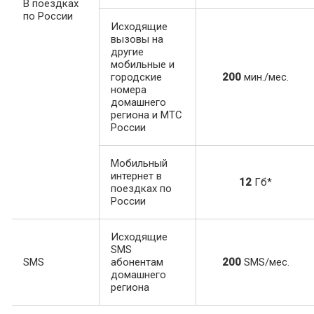
В поездках
по России
Исходящие
вызовы на
другие
мобильные и
городские
200
мин./мес.
номера
домашнего
региона и МТС
России
Мобильный
интернет в
12
Гб*
поездках по
России
Исходящие
SMS
SMS
абонентам
200
SMS/мес.
домашнего
региона