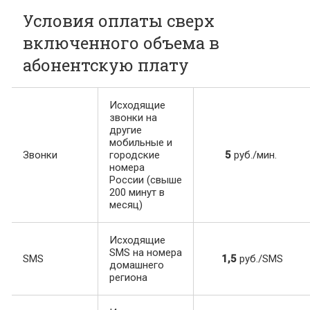
Условия оплаты сверх
включенного объема в
абонентскую плату
Исходящие
звонки на
другие
мобильные и
Звонки
городские
5
руб./мин.
номера
России (свыше
200 минут в
месяц)
Исходящие
SMS на номера
SMS
1,5
руб./SMS
домашнего
региона