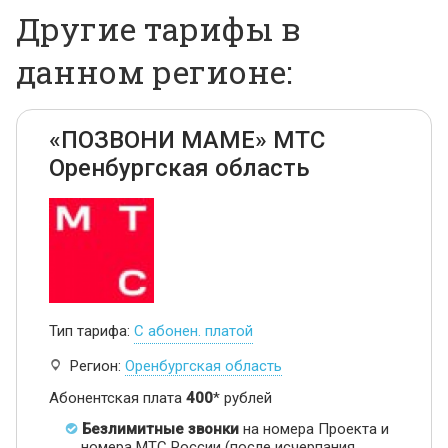
Другие тарифы в
данном регионе:
«ПОЗВОНИ МАМЕ» МТС
Оренбургская область
Тип тарифа:
С абонен. платой
Регион:
Оренбургская область
Абонентская плата
400
* рублей
Безлимитные звонки
на номера Проекта и
номера МТС России (после исчерпания