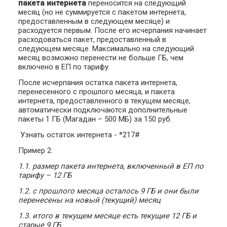
пакета интернета
переносится на следующий
месяц (но не суммируется с пакетом интернета,
предоставленным в следующем месяце) и
расходуется первым. После его исчерпания начинает
расходоваться пакет, предоставленный в
следующем месяце. Максимально на следующий
месяц возможно перенести не больше ГБ, чем
включено в ЕП по тарифу.
После исчерпания остатка пакета интернета,
перенесенного с прошлого месяца, и пакета
интернета, предоставленного в текущем месяце,
автоматически подключаются дополнительные
пакеты 1 ГБ (Магадан – 500 МБ) за 150 руб.
Узнать остаток интернета - *217#
Пример 2:
1.1. размер пакета интернета, включенный в ЕП по
тарифу – 12 ГБ
1.2. с прошлого месяца осталось 9 ГБ и они были
перенесены на новый (текущий) месяц
1.3. итого в текущем месяце есть текущие 12 ГБ и
старые 9 ГБ