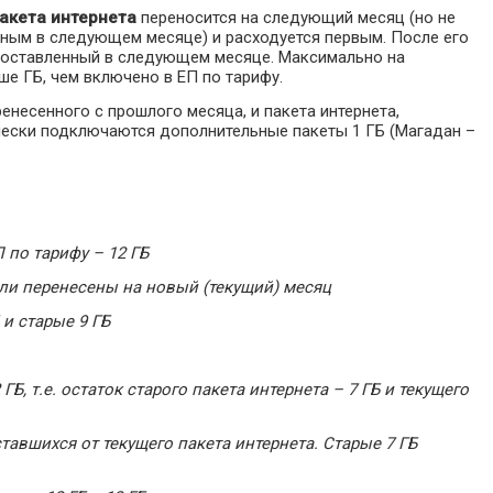
акета интернета
переносится на следующий месяц (но не
нным в следующем месяце) и расходуется первым. После его
едоставленный в следующем месяце. Максимально на
е ГБ, чем включено в ЕП по тарифу.
ренесенного с прошлого месяца, и пакета интернета,
чески подключаются дополнительные пакеты 1 ГБ (Магадан –
 по тарифу – 12 ГБ
ыли перенесены на новый (текущий) месяц
 и старые 9 ГБ
ГБ, т.е. остаток старого пакета интернета – 7 ГБ и текущего
ставшихся от текущего пакета интернета. Старые 7 ГБ