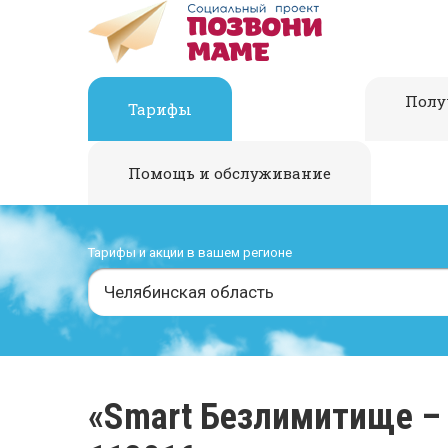
Полу
Тарифы
Помощь и обслуживание
Тарифы и акции в вашем регионе
Челябинская область
«Smart Безлимитище –