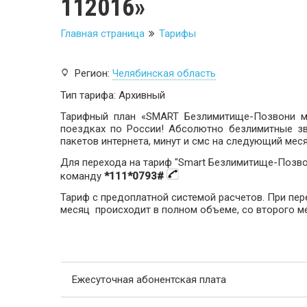
112016»
Главная страница
Тарифы
Регион:
Челябинская область
Тип тарифа: Архивный
Тарифный план «SMART Безлимитище-Позвони ма
поездках по России! Абсолютно безлимитные з
пакетов интернета, минут и смс на следующий меся
Для перехода на тариф "Smart Безлимитище-Позвон
команду
*111*0793#
Тариф с предоплатной системой расчетов. При пер
месяц происходит в полном объеме, со второго м
Ежесуточная абонентская плата