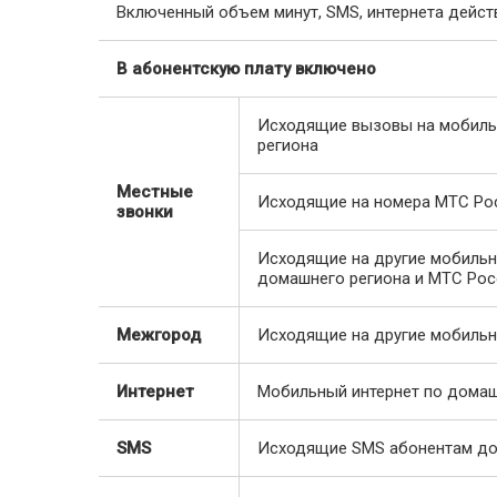
Включенный объем минут, SMS, интернета дейст
В абонентскую плату включено
Исходящие вызовы на мобил
региона
Местные
Исходящие на номера МТС Ро
звонки
Исходящие на другие мобильн
домашнего региона и МТС Рос
Межгород
Исходящие на другие мобильн
Интернет
Мобильный интернет по домаш
SMS
Исходящие SMS абонентам до