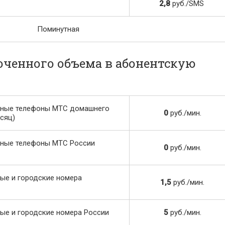
2,8
руб./SMS
Поминутная
юченного объема в абонентскую
ьные телефоны МТС домашнего
0
руб./мин.
есяц)
ные телефоны МТС России
0
руб./мин.
ые и городские номера
1,5
руб./мин.
ые и городские номера России
5
руб./мин.