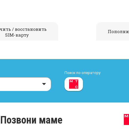
чить / восстановить
Пополни
SIM-карту
Поиск по оператору
 Позвони маме