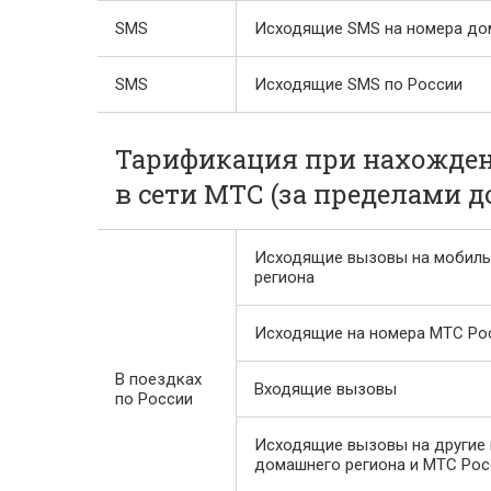
SMS
Исходящие SMS на номера до
SMS
Исходящие SMS по России
Тарификация при нахожден
в сети МТС (за пределами 
Исходящие вызовы на мобил
региона
Исходящие на номера МТС Ро
В поездках
Входящие вызовы
по России
Исходящие вызовы на другие 
домашнего региона и МТС Рос