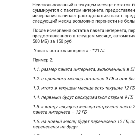
Неиспользованный в текущем месяце остаток
п
суммируется с пакетом интернета, предоставле
исчерпания начинает расходоваться пакет, пр
следующий месяц возможно перенести не больш
После исчерпания остатка пакета интернета, пе
предоставленного в текущем месяце, автомати
500 МБ) за 150 руб.
Узнать остаток интернета - *217#
Пример 2:
1.1. размер пакета интернета, включенный в ЕП
1.2. с прошлого месяца осталось 9 ГБ и они б
1.3. итого в текущем месяце есть текущие 12 ГБ
1.4. первыми будут расходоваться старые 9 ГБ
1.5. к концу текущего месяца истрачено всего 2 
пакета интернета – 12 ГБ
1.6. на новый месяц будет перенесено 12 ГБ, о
перенесены не будут