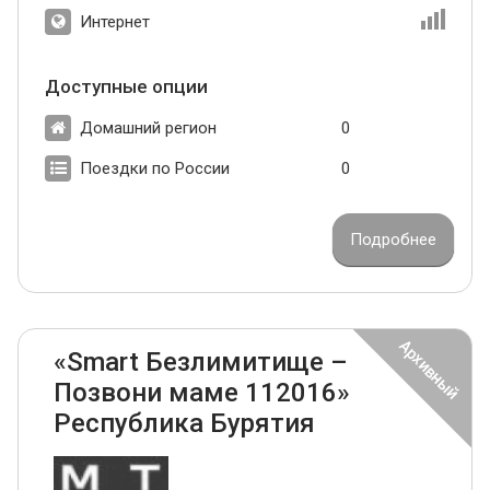
Интернет
Доступные опции
Домашний регион
0
Поездки по России
0
Подробнее
«Smart Безлимитище –
Позвони маме 112016»
Республика Бурятия