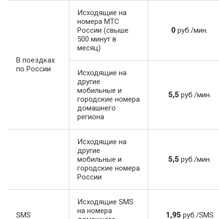
Исходящие на
номера МТС
России (свыше
0
руб./мин.
500 минут в
месяц)
В поездках
по России
Исходящие на
другие
мобильные и
5,5
руб./мин.
городские номера
домашнего
региона
Исходящие на
другие
мобильные и
5,5
руб./мин.
городские номера
России
Исходящие SMS
на номера
SMS
1,95
руб./SMS