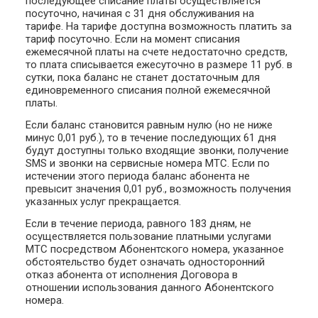
последующее списание платы осуществляется
посуточно, начиная с 31 дня обслуживания на
тарифе. На тарифе доступна возможность платить за
тариф посуточно. Если на момент списания
ежемесячной платы на счете недостаточно средств,
то плата списывается ежесуточно в размере 11 руб. в
сутки, пока баланс не станет достаточным для
единовременного списания полной ежемесячной
платы.
Если баланс становится равным нулю (но не ниже
минус 0,01 руб.), то в течение последующих 61 дня
будут доступны только входящие звонки, получение
SMS и звонки на сервисные номера МТС. Если по
истечении этого периода баланс абонента не
превысит значения 0,01 руб., возможность получения
указанных услуг прекращается.
Если в течение периода, равного 183 дням, не
осуществляется пользование платными услугами
МТС посредством Абонентского номера, указанное
обстоятельство будет означать односторонний
отказ абонента от исполнения Договора в
отношении использования данного Абонентского
номера.