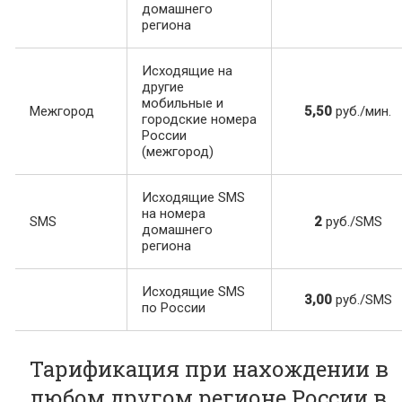
домашнего
региона
Исходящие на
другие
мобильные и
Межгород
5,50
руб./мин.
городские номера
России
(межгород)
Исходящие SMS
на номера
SMS
2
руб./SMS
домашнего
региона
Исходящие SMS
3,00
руб./SMS
по России
Тарификация при нахождении в
любом другом регионе России в