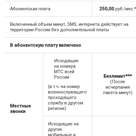
Абонентская плата
250,00
руб./мес.
Включенный объем минут, SMS, интернета действует на
территории России без дополнительной платы
В абонентскую плату включено
Исходящие
на номера
МТС всей
Безлимит***
России
(После
(в т.ч. на номер
исчерпания
военнослужащего
пакета минут)
проходящего
службу в другом
Местные
регионе)
звонки
Исходящие на
другие
мобильные и