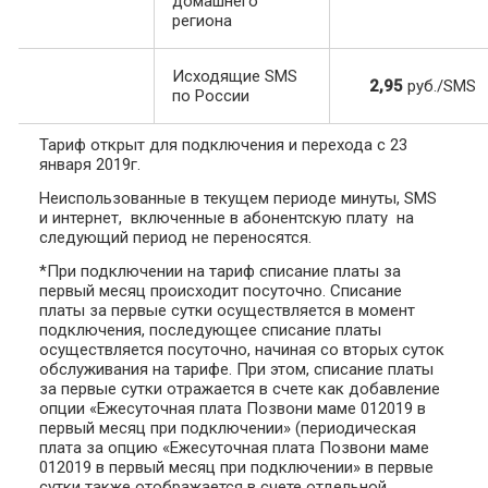
домашнего
региона
Исходящие SMS
2,95
руб./SMS
по России
Тариф открыт для подключения и перехода с 23
января 2019г.
Неиспользованные в текущем периоде минуты, SMS
и интернет, включенные в абонентскую плату на
следующий период не переносятся.
*При подключении на тариф списание платы за
первый месяц происходит посуточно. Списание
платы за первые сутки осуществляется в момент
подключения, последующее списание платы
осуществляется посуточно, начиная со вторых суток
обслуживания на тарифе. При этом, списание платы
за первые сутки отражается в счете как добавление
опции «Ежесуточная плата Позвони маме 012019 в
первый месяц при подключении» (периодическая
плата за опцию «Ежесуточная плата Позвони маме
012019 в первый месяц при подключении» в первые
сутки также отображается в счете отдельной