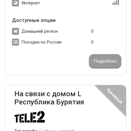
Интернет
Доступные опции
Домашний регион
0
Поездки по России
0
Подробнее
На связи с домом L
Республика Бурятия
Тип тарифа:
С абонен. платой