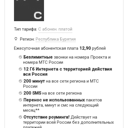
Тип тарифа:
С абонен. платой
Регион:
Республика Бурятия
Ежесуточная абонентская плата
12,90
рублей
Безлимитные
звонки на номера Проекта и
номера МТС России
12 Гб Интернета с территорией действия
вся Россия
200 минут
на все сети региона и МТС
России
200 SMS
на все сети региона
Перенос не использованных
пакетов
интернета, минут и смс на следующий
месяц**
Отсутствие роуминга!
Действует на
территории всей России без дополнительных
платежей