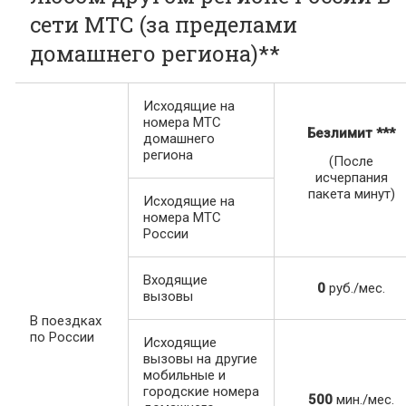
сети МТС (за пределами
домашнего региона)**
Исходящие на
номера МТС
Безлимит
***
домашнего
региона
(После
исчерпания
пакета минут)
Исходящие на
номера МТС
России
Входящие
0
руб./мес.
вызовы
В поездках
по России
Исходящие
вызовы на другие
мобильные и
городские номера
500
мин./мес.