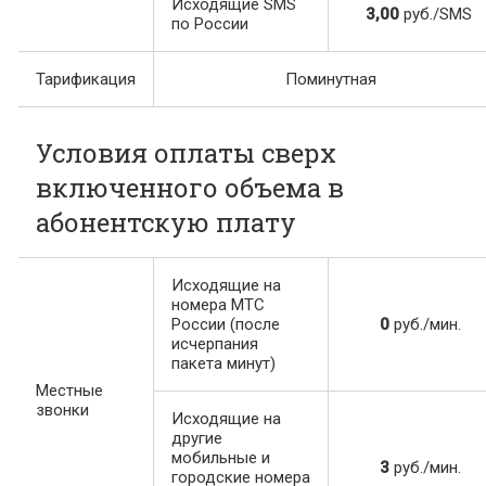
Исходящие SMS
3,00
руб./SMS
по России
Тарификация
Поминутная
Условия оплаты сверх
включенного объема в
абонентскую плату
Исходящие на
номера МТС
России (после
0
руб./мин.
исчерпания
пакета минут)
Местные
звонки
Исходящие на
другие
мобильные и
3
руб./мин.
городские номера