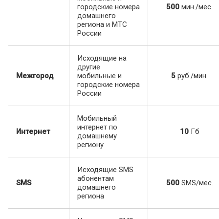
городские номера
500
мин./мес.
домашнего
региона и МТС
России
Исходящие на
другие
Межгород
мобильные и
5
руб./мин.
городские номера
России
Мобильный
интернет по
Интернет
10
Гб
домашнему
региону
Исходящие SMS
абонентам
SMS
500
SMS/мес.
домашнего
региона