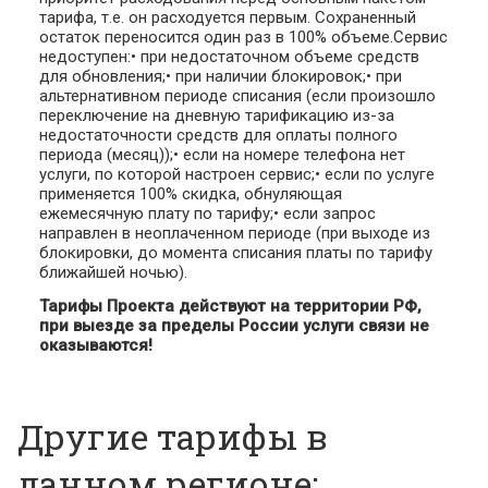
тарифа, т.е. он расходуется первым. Сохраненный
остаток переносится один раз в 100% объеме.Сервис
недоступен:• при недостаточном объеме средств
для обновления;• при наличии блокировок;• при
альтернативном периоде списания (если произошло
переключение на дневную тарификацию из-за
недостаточности средств для оплаты полного
периода (месяц));• если на номере телефона нет
услуги, по которой настроен сервис;• если по услуге
применяется 100% скидка, обнуляющая
ежемесячную плату по тарифу;• если запрос
направлен в неоплаченном периоде (при выходе из
блокировки, до момента списания платы по тарифу
ближайшей ночью).
Тарифы Проекта действуют на территории РФ,
при выезде за пределы России услуги связи не
оказываются!
Другие тарифы в
данном регионе: