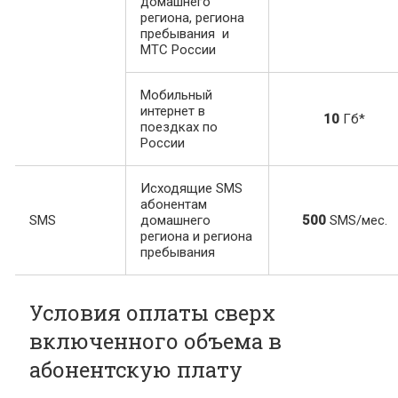
домашнего
региона, региона
пребывания и
МТС России
Мобильный
интернет в
10
Гб*
поездках по
России
Исходящие SMS
абонентам
SMS
домашнего
500
SMS/мес.
региона и региона
пребывания
Условия оплаты сверх
включенного объема в
абонентскую плату