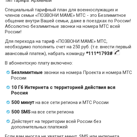
Тип тарифа: Архивный
Специальный тарифный план для военнослужащих и
членов семьи «ПОЗВОНИ МАМЕ» МТС - это Безлимитное
общение внутри Вашей семьи, даже в поездках по России!
Абсолютно безлимитные звонки на номера МТС всей
России!
Для перехода на тариф «ПОЗВОНИ МАМЕ» МТС,
необходимо пополнить счет на 250 руб. (т.е. внести первый
авансовый платеж), набрать команду
*111*1793#
В абонентскую плату включено:
Безлимитные
звонки на номера Проекта и номера МТС
России
10 Гб Интернета с территорией действия вся
Россия
500 минут
на все сети региона и МТС России
500 SMS
на все сети региона
Действует на территории всей России без
дополнительных платежей
Если вам иногда не хватает минут, SMS или интернета,