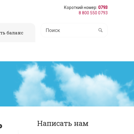
Короткий номер:
0793
8 800 550 0793
ть баланс
ь
Написать нам