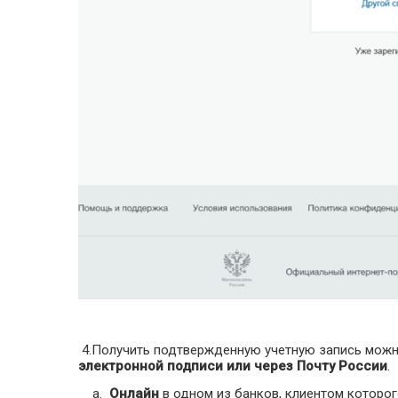
4.Получить подтвержденную учетную запись мож
электронной подписи или через Почту России
.
a.
Онлайн
в одном из банков, клиентом которог