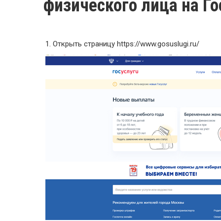
физического лица на Го
1. Открыть страницу https://www.gosuslugi.ru/