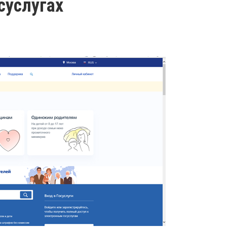
суслугах