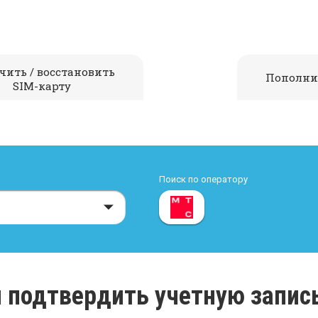
чить / восстановить
Пополни
SIM-карту
Поиск по оператору
и подтвердить учетную запис