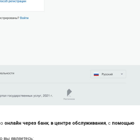
но
онлайн через банк
,
в центре обслуживания
, с
помощью
о вы являетесь: