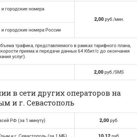
 и городские номера
2,00
руб./мин.
 и городские номера России
ъема трафика, представляемого в рамках тарифного плана,
скорости приема и передачи данных 64 Кбит/с до окончания
ания услуг).
2,00
руб./SMS
и в сети других операторов на
м и г. Севастополь
сей РФ (за 1 минуту)
2,00
руб.
рым и г. Севастополь (за 1 МБ)
10,12
руб.