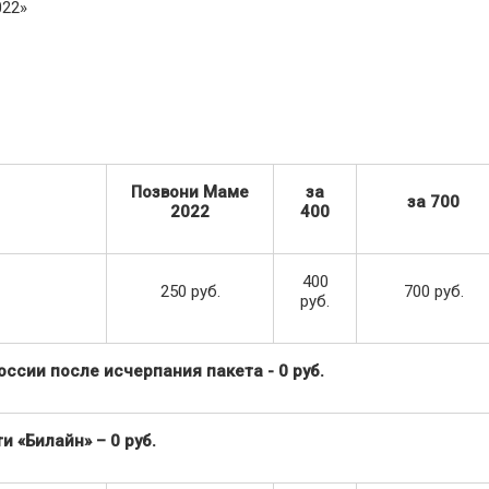
22»
Позвони Маме
за
за 700
2022
400
400
250 руб.
700 руб.
руб.
ссии после исчерпания пакета - 0 руб.
 «Билайн» – 0 руб.