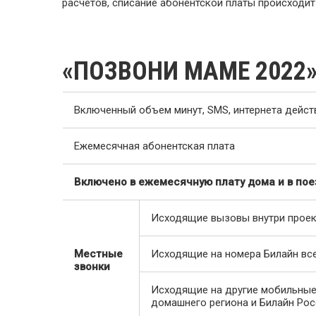
расчетов, списание абонентской платы происходи
«ПОЗВОНИ МАМЕ 2022
Включенный объем минут, SMS, интернета дейст
Ежемесячная абонентская плата
Включено в ежемесячную плату дома и в поез
Исходящие вызовы внутри проек
Местные
Исходящие на номера Билайн вс
звонки
Исходящие на другие мобильные
домашнего региона и Билайн Рос