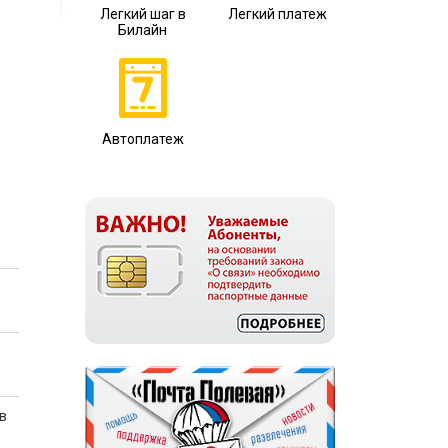
Легкий шаг в
Легкий платеж
Билайн
Автоплатеж
в