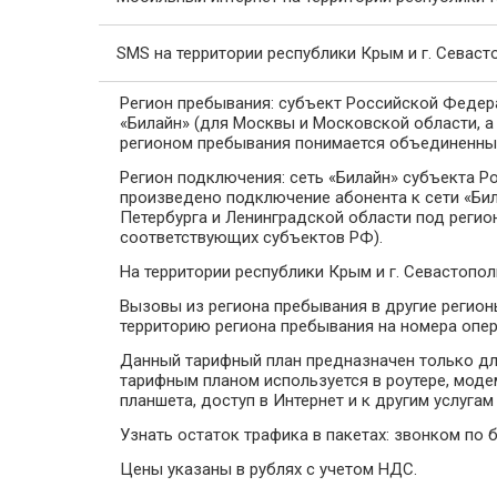
SMS на территории республики Крым и г. Севаст
Регион пребывания: субъект Российской Федера
«Билайн» (для Москвы и Московской области, а
регионом пребывания понимается объединенные
Регион подключения: сеть «Билайн» субъекта Р
произведено подключение абонента к сети «Бил
Петербурга и Ленинградской области под реги
соответствующих субъектов РФ).
На территории республики Крым и г. Севастопол
Вызовы из региона пребывания в другие регио
территорию региона пребывания на номера опе
Данный тарифный план предназначен только для
тарифным планом используется в роутере, моде
планшета, доступ в Интернет и к другим услугам
Узнать остаток трафика в пакетах: звонком по 
Цены указаны в рублях с учетом НДС.