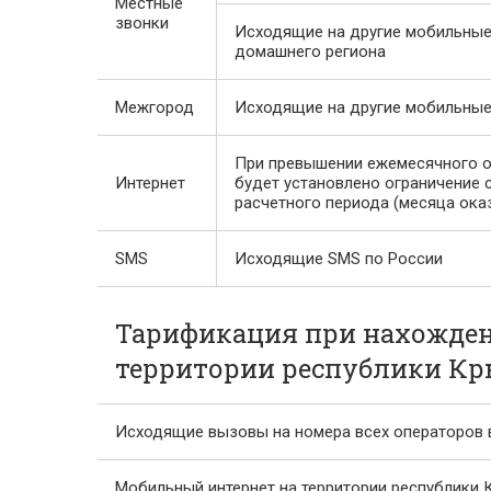
Местные
звонки
Исходящие на другие мобильные
домашнего региона
Межгород
Исходящие на другие мобильные
При превышении ежемесячного об
Интернет
будет установлено ограничение 
расчетного периода (месяца оказ
SMS
Исходящие SMS по России
Тарификация при нахождени
территории республики Кры
Исходящие вызовы на номера всех операторов в
Мобильный интернет на территории республики К