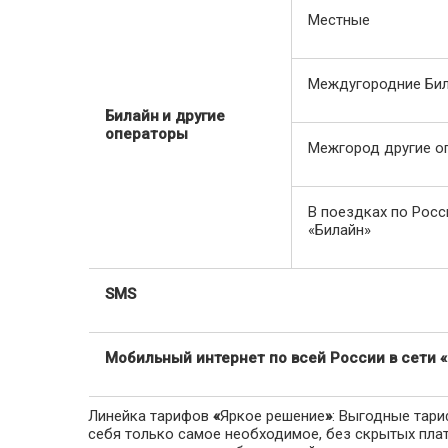
Местные
Междугородние Би
Билайн
и другие
операторы
Межгород другие о
В поездках по Росс
«Билайн»
SMS
Мобильный интернет по всей России в сети 
Линейка тарифов
«
Яркое решение
»
: Выгодные тар
себя только самое необходимое, без скрытых пла